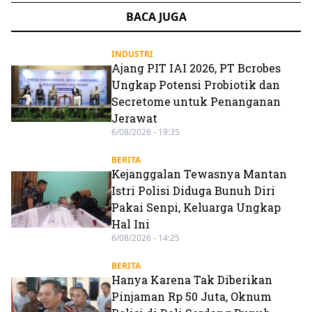
BACA JUGA
INDUSTRI
Ajang PIT IAI 2026, PT Bcrobes
Ungkap Potensi Probiotik dan
Secretome untuk Penanganan
Jerawat
6/08/2026 - 19:35
BERITA
Kejanggalan Tewasnya Mantan
Istri Polisi Diduga Bunuh Diri
Pakai Senpi, Keluarga Ungkap
Hal Ini
6/08/2026 - 14:25
BERITA
Hanya Karena Tak Diberikan
Pinjaman Rp 50 Juta, Oknum