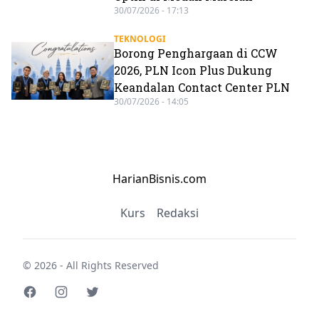
30/07/2026 - 17:13
TEKNOLOGI
Borong Penghargaan di CCW
2026, PLN Icon Plus Dukung
Keandalan Contact Center PLN
30/07/2026 - 14:05
HarianBisnis.com
Kurs
Redaksi
© 2026 - All Rights Reserved