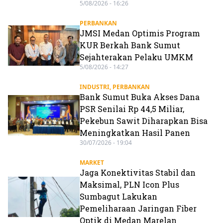
5/08/2026 - 16:26
PERBANKAN
JMSI Medan Optimis Program
KUR Berkah Bank Sumut
Sejahterakan Pelaku UMKM
5/08/2026 - 14:27
INDUSTRI
,
PERBANKAN
Bank Sumut Buka Akses Dana
PSR Senilai Rp 44,5 Miliar,
Pekebun Sawit Diharapkan Bisa
Meningkatkan Hasil Panen
30/07/2026 - 19:04
MARKET
Jaga Konektivitas Stabil dan
Maksimal, PLN Icon Plus
Sumbagut Lakukan
Pemeliharaan Jaringan Fiber
Optik di Medan Marelan