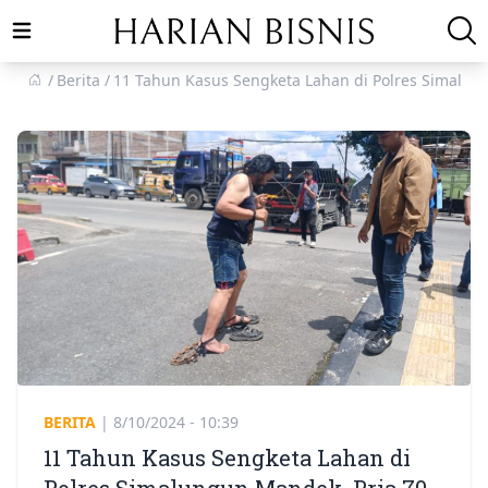
Open main menu
Berita
11 Tahun Kasus Sengketa Lahan di Polres Simalu
BERITA
|
8/10/2024 - 10:39
11 Tahun Kasus Sengketa Lahan di