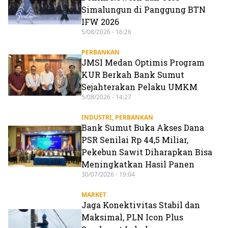
Simalungun di Panggung BTN
IFW 2026
5/08/2026 - 16:26
PERBANKAN
JMSI Medan Optimis Program
KUR Berkah Bank Sumut
Sejahterakan Pelaku UMKM
5/08/2026 - 14:27
INDUSTRI
,
PERBANKAN
Bank Sumut Buka Akses Dana
PSR Senilai Rp 44,5 Miliar,
Pekebun Sawit Diharapkan Bisa
Meningkatkan Hasil Panen
30/07/2026 - 19:04
MARKET
Jaga Konektivitas Stabil dan
Maksimal, PLN Icon Plus