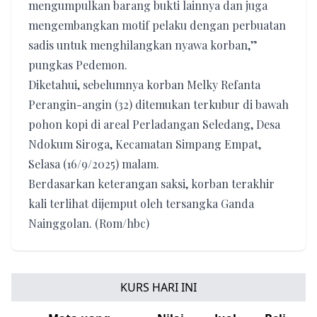
mengumpulkan barang bukti lainnya dan juga
mengembangkan motif pelaku dengan perbuatan
sadis untuk menghilangkan nyawa korban,”
pungkas Pedemon.
Diketahui, sebelumnya korban Melky Refanta
Perangin-angin (32) ditemukan terkubur di bawah
pohon kopi di areal Perladangan Seledang, Desa
Ndokum Siroga, Kecamatan Simpang Empat,
Selasa (16/9/2025) malam.
Berdasarkan keterangan saksi, korban terakhir
kali terlihat dijemput oleh tersangka Ganda
Nainggolan. (Rom/hbc)
KURS HARI INI