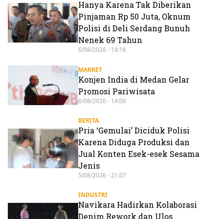
Hanya Karena Tak Diberikan
Pinjaman Rp 50 Juta, Oknum
Polisi di Deli Serdang Bunuh
Nenek 69 Tahun
6/08/2026 - 14:16
MARKET
Konjen India di Medan Gelar
Promosi Pariwisata
6/08/2026 - 14:06
BERITA
Pria ‘Gemulai’ Diciduk Polisi
Karena Diduga Produksi dan
Jual Konten Esek-esek Sesama
Jenis
5/08/2026 - 21:07
INDUSTRI
Navikara Hadirkan Kolaborasi
Denim Rework dan Ulos