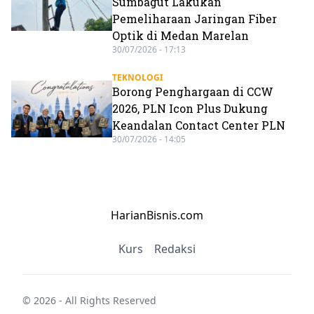
Sumbagut Lakukan
Pemeliharaan Jaringan Fiber
Optik di Medan Marelan
30/07/2026 - 17:13
TEKNOLOGI
Borong Penghargaan di CCW
2026, PLN Icon Plus Dukung
Keandalan Contact Center PLN
30/07/2026 - 14:05
HarianBisnis.com
Kurs
Redaksi
© 2026 - All Rights Reserved