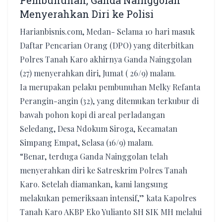
Pembunuhan, Ganda Nainggolan
Menyerahkan Diri ke Polisi
Harianbisnis.com, Medan- Selama 10 hari masuk
Daftar Pencarian Orang (DPO) yang diterbitkan
Polres Tanah Karo akhirnya Ganda Nainggolan
(27) menyerahkan diri, Jumat ( 26/9) malam.
Ia merupakan pelaku pembunuhan Melky Refanta
Perangin-angin (32), yang ditemukan terkubur di
bawah pohon kopi di areal perladangan
Seledang, Desa Ndokum Siroga, Kecamatan
Simpang Empat, Selasa (16/9) malam.
“Benar, terduga Ganda Nainggolan telah
menyerahkan diri ke Satreskrim Polres Tanah
Karo. Setelah diamankan, kami langsung
melakukan pemeriksaan intensif,” kata Kapolres
Tanah Karo AKBP Eko Yulianto SH SIK MH melalui