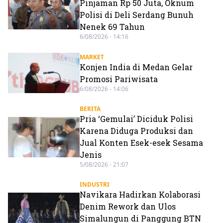
Pinjaman Rp 50 Juta, Oknum
Polisi di Deli Serdang Bunuh
Nenek 69 Tahun
6/08/2026 - 14:16
MARKET
Konjen India di Medan Gelar
Promosi Pariwisata
6/08/2026 - 14:06
BERITA
Pria ‘Gemulai’ Diciduk Polisi
Karena Diduga Produksi dan
Jual Konten Esek-esek Sesama
Jenis
5/08/2026 - 21:07
INDUSTRI
Navikara Hadirkan Kolaborasi
Denim Rework dan Ulos
Simalungun di Panggung BTN