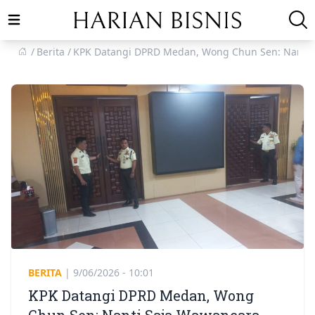
Open main menu
Berita
KPK Datangi DPRD Medan, Wong Chun Sen: Nanti 
BERITA
|
9/06/2026 - 10:01
KPK Datangi DPRD Medan, Wong