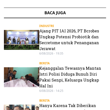
BACA JUGA
INDUSTRI
Ajang PIT IAI 2026, PT Bcrobes
Ungkap Potensi Probiotik dan
Secretome untuk Penanganan
Jerawat
6/08/2026 - 19:35
BERITA
Kejanggalan Tewasnya Mantan
Istri Polisi Diduga Bunuh Diri
Pakai Senpi, Keluarga Ungkap
Hal Ini
6/08/2026 - 14:25
BERITA
Hanya Karena Tak Diberikan