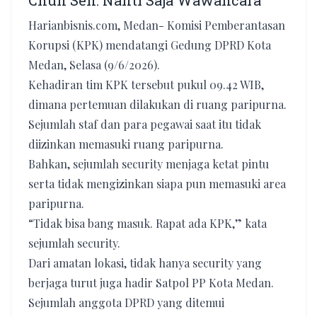
Chun Sen: Nanti Saja Wawancara
Harianbisnis.com, Medan- Komisi Pemberantasan
Korupsi (KPK) mendatangi Gedung DPRD Kota
Medan, Selasa (9/6/2026).
Kehadiran tim KPK tersebut pukul 09.42 WIB,
dimana pertemuan dilakukan di ruang paripurna.
Sejumlah staf dan para pegawai saat itu tidak
diizinkan memasuki ruang paripurna.
Bahkan, sejumlah security menjaga ketat pintu
serta tidak mengizinkan siapa pun memasuki area
paripurna.
“Tidak bisa bang masuk. Rapat ada KPK,” kata
sejumlah security.
Dari amatan lokasi, tidak hanya security yang
berjaga turut juga hadir Satpol PP Kota Medan.
Sejumlah anggota DPRD yang ditemui