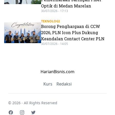
Optik di Medan Marelan
30/07/2026 - 17:13
TEKNOLOGI
Borong Penghargaan di CCW
2026, PLN Icon Plus Dukung
Keandalan Contact Center PLN
30/07/2026 - 14:05
HarianBisnis.com
Kurs
Redaksi
© 2026 - All Rights Reserved