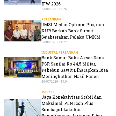
IFW 2026
5/08/2026 - 16:26
PERBANKAN
JMSI Medan Optimis Program
KUR Berkah Bank Sumut
Sejahterakan Pelaku UMKM
5/08/2026 - 14:27
INDUSTRI
,
PERBANKAN
Bank Sumut Buka Akses Dana
PSR Senilai Rp 44,5 Miliar,
Pekebun Sawit Diharapkan Bisa
Meningkatkan Hasil Panen
30/07/2026 - 19:04
MARKET
Jaga Konektivitas Stabil dan
Maksimal, PLN Icon Plus
Sumbagut Lakukan
Pemeliharaan Jaringan Fiber