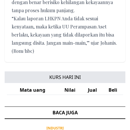
dengan benar berisiko kehilangan kekayaannya
tanpa proses hukum panjang.
“Kalau laporan LHKPN Anda tidak sesuai
kenyataan, maka ketika UU Perampasan Aset
berlaku, kekayaan yang tidak dilaporkan itu bisa
langsung disita. Jangan main-main,” ujar Johanis.
(Rom/hbc)
KURS HARI INI
Mata uang
Nilai
Jual
Beli
BACA JUGA
INDUSTRI