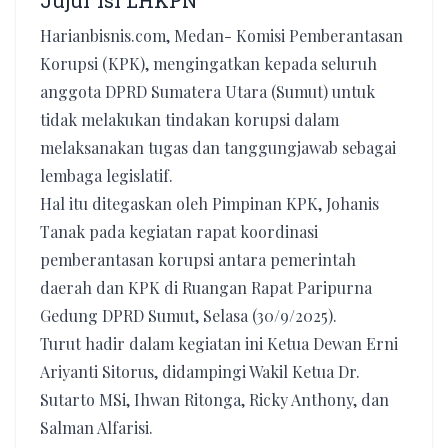
Jujur Isi LHKPN
Harianbisnis.com, Medan- Komisi Pemberantasan
Korupsi (KPK), mengingatkan kepada seluruh
anggota DPRD Sumatera Utara (Sumut) untuk
tidak melakukan tindakan korupsi dalam
melaksanakan tugas dan tanggungjawab sebagai
lembaga legislatif.
Hal itu ditegaskan oleh Pimpinan KPK, Johanis
Tanak pada kegiatan rapat koordinasi
pemberantasan korupsi antara pemerintah
daerah dan KPK di Ruangan Rapat Paripurna
Gedung DPRD Sumut, Selasa (30/9/2025).
Turut hadir dalam kegiatan ini Ketua Dewan Erni
Ariyanti Sitorus, didampingi Wakil Ketua Dr.
Sutarto MSi, Ihwan Ritonga, Ricky Anthony, dan
Salman Alfarisi.