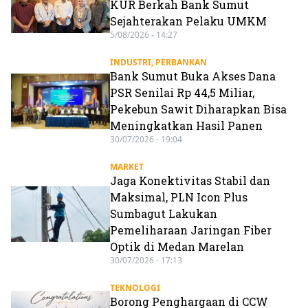
KUR Berkah Bank Sumut
Sejahterakan Pelaku UMKM
5/08/2026 - 14:27
INDUSTRI
,
PERBANKAN
Bank Sumut Buka Akses Dana
PSR Senilai Rp 44,5 Miliar,
Pekebun Sawit Diharapkan Bisa
Meningkatkan Hasil Panen
30/07/2026 - 19:04
MARKET
Jaga Konektivitas Stabil dan
Maksimal, PLN Icon Plus
Sumbagut Lakukan
Pemeliharaan Jaringan Fiber
Optik di Medan Marelan
30/07/2026 - 17:13
TEKNOLOGI
Borong Penghargaan di CCW