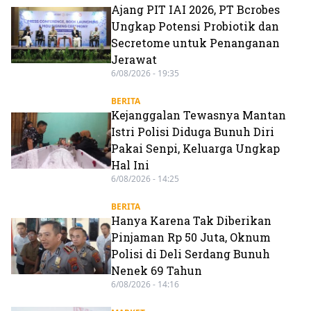
Ajang PIT IAI 2026, PT Bcrobes
Ungkap Potensi Probiotik dan
Secretome untuk Penanganan
Jerawat
6/08/2026 - 19:35
BERITA
Kejanggalan Tewasnya Mantan
Istri Polisi Diduga Bunuh Diri
Pakai Senpi, Keluarga Ungkap
Hal Ini
6/08/2026 - 14:25
BERITA
Hanya Karena Tak Diberikan
Pinjaman Rp 50 Juta, Oknum
Polisi di Deli Serdang Bunuh
Nenek 69 Tahun
6/08/2026 - 14:16