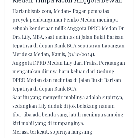
Medan Timpa Mobil Anggota Dewan
Harianbisnis.com, Medan- Pagar pembatas
proyek pembangunan Pemko Medan menimpa
sebuah kenderaan milik Anggota DPRD Medan Dr
Dra Lily, MBA, saat melintas di Jalan Bukit Barisan
tepatnya di depan Bank BCA seputaran Lapangan
Merdeka Medan, Kamis, (31/10/2024).
Anggota DPRD Medan Lily dari Fraksi Perjuangan
mengatakan dirinya baru keluar dari Gedung
DPRD Medan dan melintas di Jalan Bukit Barisan
tepatnya di depan Bank BCA.
Saat itu yang menyetir mobilnya adalah supirnya,
sedangkan Lily duduk di jok belakang namun
tiba-tiba ada benda yang jatuh menimpa samping
kiri mobil yang di tumpanginya.
Merasa terkejut, sopirnya langsung