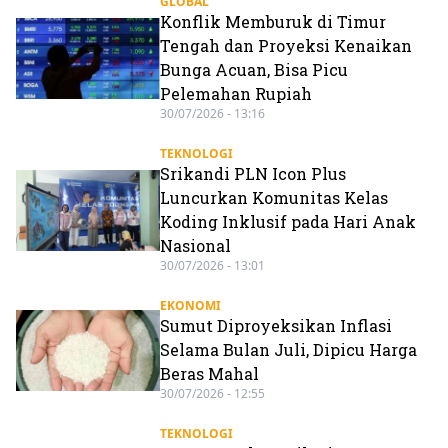
GLOBAL
Konflik Memburuk di Timur
Tengah dan Proyeksi Kenaikan
Bunga Acuan, Bisa Picu
Pelemahan Rupiah
30/07/2026 - 13:16
TEKNOLOGI
Srikandi PLN Icon Plus
Luncurkan Komunitas Kelas
Koding Inklusif pada Hari Anak
Nasional
30/07/2026 - 13:01
EKONOMI
Sumut Diproyeksikan Inflasi
Selama Bulan Juli, Dipicu Harga
Beras Mahal
30/07/2026 - 12:55
TEKNOLOGI