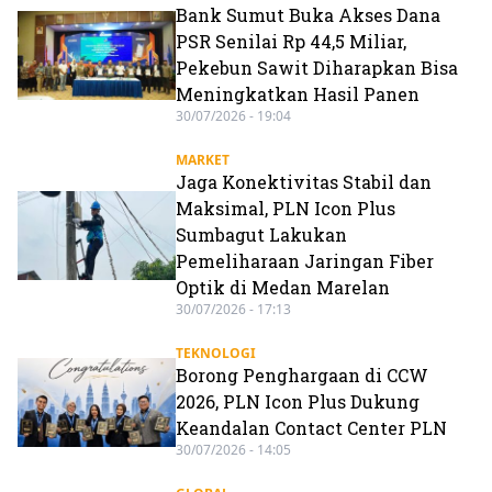
Bank Sumut Buka Akses Dana
PSR Senilai Rp 44,5 Miliar,
Pekebun Sawit Diharapkan Bisa
Meningkatkan Hasil Panen
30/07/2026 - 19:04
MARKET
Jaga Konektivitas Stabil dan
Maksimal, PLN Icon Plus
Sumbagut Lakukan
Pemeliharaan Jaringan Fiber
Optik di Medan Marelan
30/07/2026 - 17:13
TEKNOLOGI
Borong Penghargaan di CCW
2026, PLN Icon Plus Dukung
Keandalan Contact Center PLN
30/07/2026 - 14:05