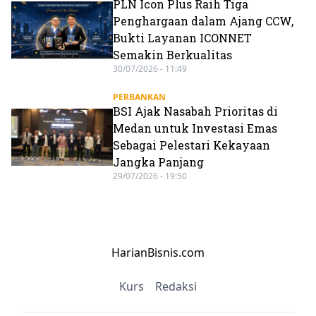
PLN Icon Plus Raih Tiga
Penghargaan dalam Ajang CCW,
Bukti Layanan ICONNET
Semakin Berkualitas
30/07/2026 - 11:49
PERBANKAN
BSI Ajak Nasabah Prioritas di
Medan untuk Investasi Emas
Sebagai Pelestari Kekayaan
Jangka Panjang
29/07/2026 - 19:50
HarianBisnis.com
Kurs
Redaksi