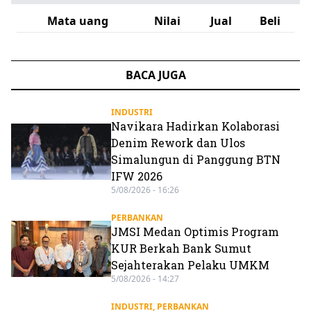
Mata uang
Nilai
Jual
Beli
BACA JUGA
INDUSTRI
Navikara Hadirkan Kolaborasi
Denim Rework dan Ulos
Simalungun di Panggung BTN
IFW 2026
5/08/2026 - 16:26
PERBANKAN
JMSI Medan Optimis Program
KUR Berkah Bank Sumut
Sejahterakan Pelaku UMKM
5/08/2026 - 14:27
INDUSTRI
,
PERBANKAN