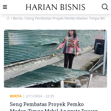
Open main menu
Berita
Seng Pembatas Proyek Pemko Medan Timpa Mobil
BERITA
|
2/11/2024 - 22:35
Seng Pembatas Proyek Pemko