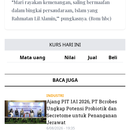
“Mari rayakan kemenangan, saling bermaafan
dalam bingkai persaudaraan, Islam yang
Rahmatan Lil Alamin,” pungkasnya. (Rom/hbc)
KURS HARI INI
Mata uang
Nilai
Jual
Beli
BACA JUGA
INDUSTRI
Ajang PIT IAI 2026, PT Bcrobes
Ungkap Potensi Probiotik dan
Secretome untuk Penanganan
Jerawat
6/08/2026 - 19:35