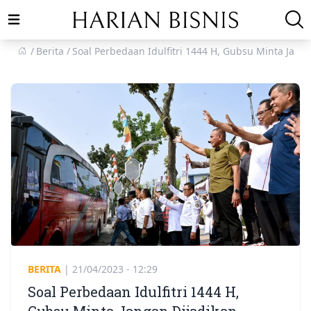
Open main menu
Berita
Soal Perbedaan Idulfitri 1444 H, Gubsu Minta Jan
BERITA
|
21/04/2023 - 12:29
Soal Perbedaan Idulfitri 1444 H,