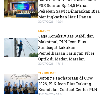
PSR Senilai Rp 44,5 Miliar,
Pekebun Sawit Diharapkan Bisa
Meningkatkan Hasil Panen
30/07/2026 - 19:04
MARKET
Jaga Konektivitas Stabil dan
Maksimal, PLN Icon Plus
Sumbagut Lakukan
Pemeliharaan Jaringan Fiber
Optik di Medan Marelan
30/07/2026 - 17:13
TEKNOLOGI
Borong Penghargaan di CCW
2026, PLN Icon Plus Dukung
Keandalan Contact Center PLN
30/07/2026 - 14:05