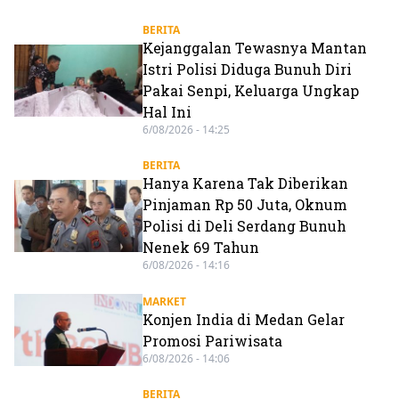
BERITA
Kejanggalan Tewasnya Mantan
Istri Polisi Diduga Bunuh Diri
Pakai Senpi, Keluarga Ungkap
Hal Ini
6/08/2026 - 14:25
BERITA
Hanya Karena Tak Diberikan
Pinjaman Rp 50 Juta, Oknum
Polisi di Deli Serdang Bunuh
Nenek 69 Tahun
6/08/2026 - 14:16
MARKET
Konjen India di Medan Gelar
Promosi Pariwisata
6/08/2026 - 14:06
BERITA