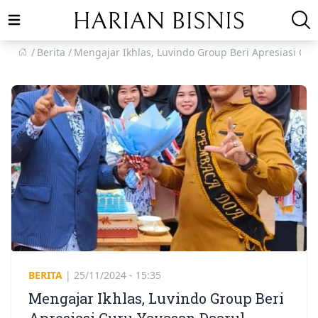
Open main menu
Berita
Mengajar Ikhlas, Luvindo Group Beri Apresiasi Guru
BERITA
|
25/11/2024 - 15:35
Mengajar Ikhlas, Luvindo Group Beri