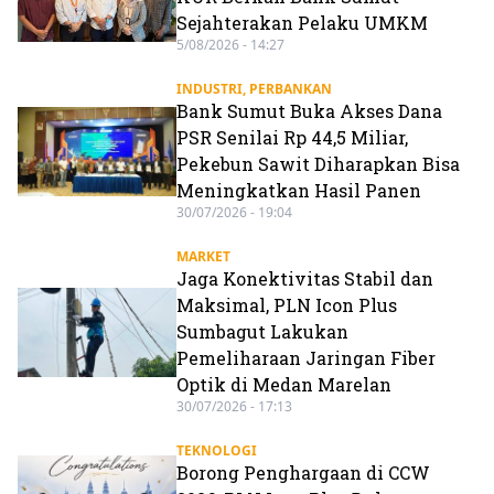
Sejahterakan Pelaku UMKM
5/08/2026 - 14:27
INDUSTRI
,
PERBANKAN
Bank Sumut Buka Akses Dana
PSR Senilai Rp 44,5 Miliar,
Pekebun Sawit Diharapkan Bisa
Meningkatkan Hasil Panen
30/07/2026 - 19:04
MARKET
Jaga Konektivitas Stabil dan
Maksimal, PLN Icon Plus
Sumbagut Lakukan
Pemeliharaan Jaringan Fiber
Optik di Medan Marelan
30/07/2026 - 17:13
TEKNOLOGI
Borong Penghargaan di CCW