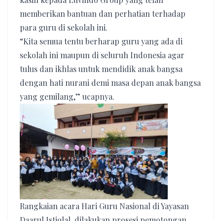
memberikan bantuan dan perhatian terhadap
para guru di sekolah ini.
“Kita semua tentu berharap guru yang ada di
sekolah ini maupun di seluruh Indonesia agar
tulus dan ikhlas untuk mendidik anak bangsa
dengan hati nurani demi masa depan anak bangsa
yang gemilang,” ucapnya.
Rangkaian acara Hari Guru Nasional di Yayasan
Daarul Istiqlal, dilakukan prosesi pemotongan