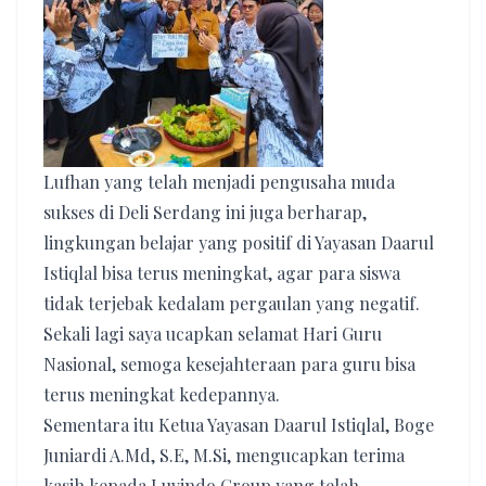
Lufhan yang telah menjadi pengusaha muda
sukses di Deli Serdang ini juga berharap,
lingkungan belajar yang positif di Yayasan Daarul
Istiqlal bisa terus meningkat, agar para siswa
tidak terjebak kedalam pergaulan yang negatif.
Sekali lagi saya ucapkan selamat Hari Guru
Nasional, semoga kesejahteraan para guru bisa
terus meningkat kedepannya.
Sementara itu Ketua Yayasan Daarul Istiqlal, Boge
Juniardi A.Md, S.E, M.Si, mengucapkan terima
kasih kepada Luvindo Group yang telah