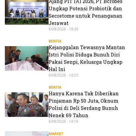
Ajang PIT IAI 2026, PT Bcrobes
Ungkap Potensi Probiotik dan
Secretome untuk Penanganan
Jerawat
6/08/2026 - 19:35
BERITA
Kejanggalan Tewasnya Mantan
Istri Polisi Diduga Bunuh Diri
Pakai Senpi, Keluarga Ungkap
Hal Ini
6/08/2026 - 14:25
BERITA
Hanya Karena Tak Diberikan
Pinjaman Rp 50 Juta, Oknum
Polisi di Deli Serdang Bunuh
Nenek 69 Tahun
6/08/2026 - 14:16
MARKET