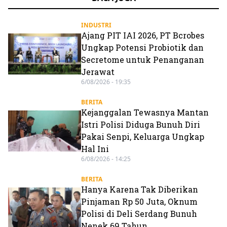
INDUSTRI
Ajang PIT IAI 2026, PT Bcrobes
Ungkap Potensi Probiotik dan
Secretome untuk Penanganan
Jerawat
6/08/2026 - 19:35
BERITA
Kejanggalan Tewasnya Mantan
Istri Polisi Diduga Bunuh Diri
Pakai Senpi, Keluarga Ungkap
Hal Ini
6/08/2026 - 14:25
BERITA
Hanya Karena Tak Diberikan
Pinjaman Rp 50 Juta, Oknum
Polisi di Deli Serdang Bunuh
Nenek 69 Tahun