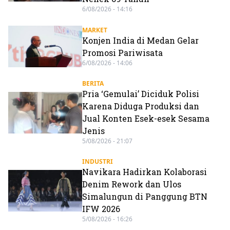
6/08/2026 - 14:16
MARKET
Konjen India di Medan Gelar
Promosi Pariwisata
6/08/2026 - 14:06
BERITA
Pria ‘Gemulai’ Diciduk Polisi
Karena Diduga Produksi dan
Jual Konten Esek-esek Sesama
Jenis
5/08/2026 - 21:07
INDUSTRI
Navikara Hadirkan Kolaborasi
Denim Rework dan Ulos
Simalungun di Panggung BTN
IFW 2026
5/08/2026 - 16:26