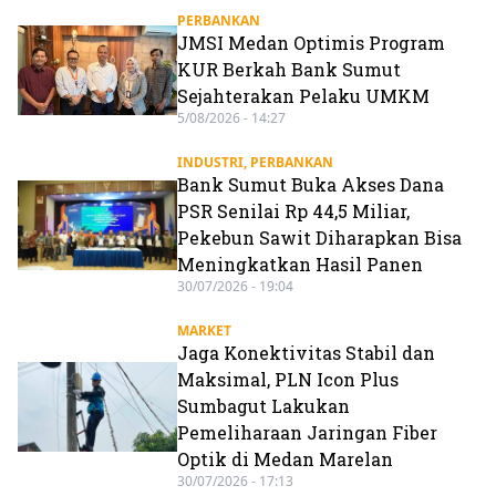
PERBANKAN
JMSI Medan Optimis Program
KUR Berkah Bank Sumut
Sejahterakan Pelaku UMKM
5/08/2026 - 14:27
INDUSTRI
,
PERBANKAN
Bank Sumut Buka Akses Dana
PSR Senilai Rp 44,5 Miliar,
Pekebun Sawit Diharapkan Bisa
Meningkatkan Hasil Panen
30/07/2026 - 19:04
MARKET
Jaga Konektivitas Stabil dan
Maksimal, PLN Icon Plus
Sumbagut Lakukan
Pemeliharaan Jaringan Fiber
Optik di Medan Marelan
30/07/2026 - 17:13