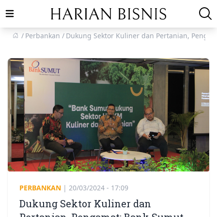
Open main menu
Perbankan
Dukung Sektor Kuliner dan Pertanian, Pengam
PERBANKAN
|
20/03/2024 - 17:09
Dukung Sektor Kuliner dan