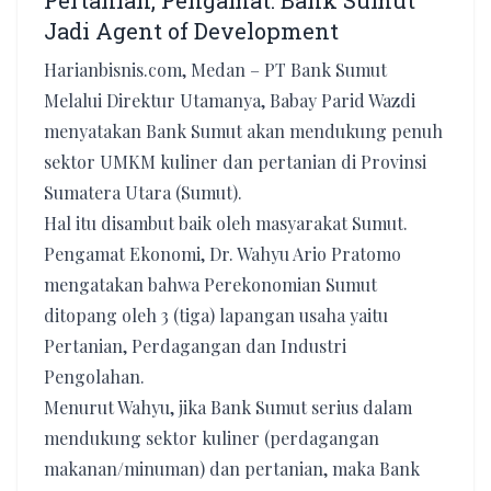
Pertanian, Pengamat: Bank Sumut
Jadi Agent of Development
Harianbisnis.com, Medan – PT Bank Sumut
Melalui Direktur Utamanya, Babay Parid Wazdi
menyatakan Bank Sumut akan mendukung penuh
sektor UMKM kuliner dan pertanian di Provinsi
Sumatera Utara (Sumut).
Hal itu disambut baik oleh masyarakat Sumut.
Pengamat Ekonomi, Dr. Wahyu Ario Pratomo
mengatakan bahwa Perekonomian Sumut
ditopang oleh 3 (tiga) lapangan usaha yaitu
Pertanian, Perdagangan dan Industri
Pengolahan.
Menurut Wahyu, jika Bank Sumut serius dalam
mendukung sektor kuliner (perdagangan
makanan/minuman) dan pertanian, maka Bank