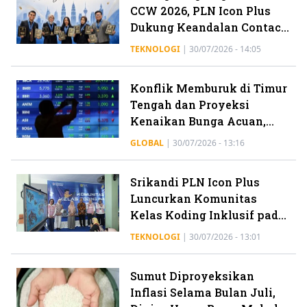
CCW 2026, PLN Icon Plus
Dukung Keandalan Contact
Center PLN
TEKNOLOGI
|
30/07/2026 - 14:05
Konflik Memburuk di Timur
Tengah dan Proyeksi
Kenaikan Bunga Acuan,
Bisa Picu Pelemahan
GLOBAL
|
30/07/2026 - 13:16
Rupiah
Srikandi PLN Icon Plus
Luncurkan Komunitas
Kelas Koding Inklusif pada
Hari Anak Nasional
TEKNOLOGI
|
30/07/2026 - 13:01
Sumut Diproyeksikan
Inflasi Selama Bulan Juli,