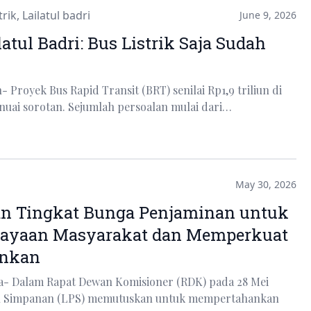
trik
,
Lailatul badri
June 9, 2026
atul Badri: Bus Listrik Saja Sudah
 Proyek Bus Rapid Transit (BRT) senilai Rp1,9 triliun di
uai sorotan. Sejumlah persoalan mulai dari…
May 30, 2026
an Tingkat Bunga Penjaminan untuk
cayaan Masyarakat dan Memperkuat
ankan
ta- Dalam Rapat Dewan Komisioner (RDK) pada 28 Mei
n Simpanan (LPS) memutuskan untuk mempertahankan