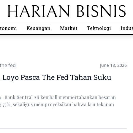
konomi
Keuangan
Market
Teknologi
Indus
the fed
June 18, 2026
 Loyo Pasca The Fed Tahan Suku
n- Bank Sentral AS kembali mempertahankan besaran
 3.75%, sekaligus memproyeksikan bahwa laju tekanan