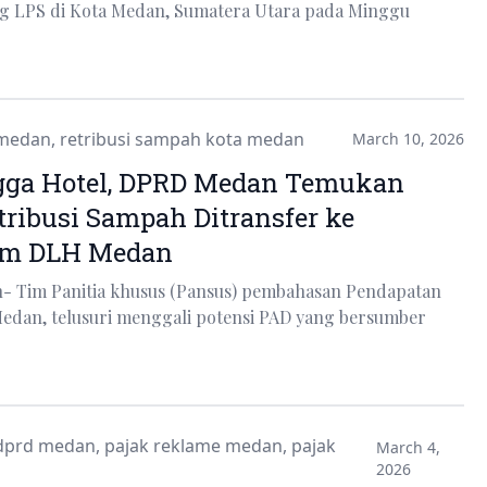
ng LPS di Kota Medan, Sumatera Utara pada Minggu
medan
,
retribusi sampah kota medan
March 10, 2026
gga Hotel, DPRD Medan Temukan
ribusi Sampah Ditransfer ke
um DLH Medan
n- Tim Panitia khusus (Pansus) pembahasan Pendapatan
Medan, telusuri menggali potensi PAD yang bersumber
dprd medan
,
pajak reklame medan
,
pajak
March 4,
2026