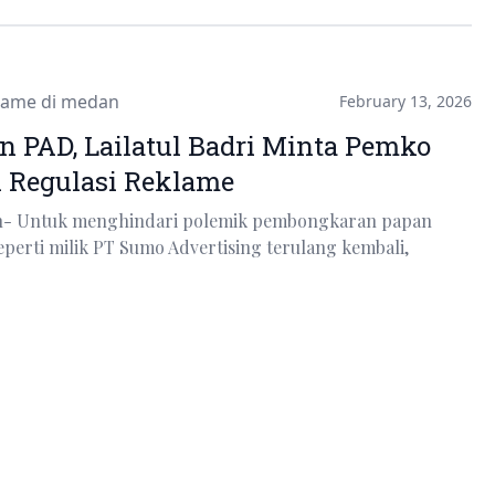
lame di medan
February 13, 2026
n PAD, Lailatul Badri Minta Pemko
 Regulasi Reklame
an- Untuk menghindari polemik pembongkaran papan
eperti milik PT Sumo Advertising terulang kembali,