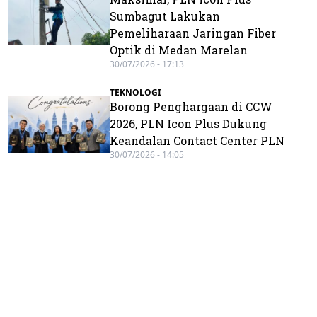
Sumbagut Lakukan
Pemeliharaan Jaringan Fiber
Optik di Medan Marelan
30/07/2026 - 17:13
TEKNOLOGI
Borong Penghargaan di CCW
2026, PLN Icon Plus Dukung
Keandalan Contact Center PLN
30/07/2026 - 14:05