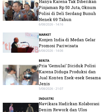
Hanya Karena Tak Diberikan
Pinjaman Rp 50 Juta, Oknum
Polisi di Deli Serdang Bunuh
Nenek 69 Tahun
6/08/2026 - 14:16
MARKET
Konjen India di Medan Gelar
Promosi Pariwisata
6/08/2026 - 14:06
BERITA
Pria ‘Gemulai’ Diciduk Polisi
Karena Diduga Produksi dan
Jual Konten Esek-esek Sesama
Jenis
5/08/2026 - 21:07
INDUSTRI
Navikara Hadirkan Kolaborasi
Denim Rework dan Ulos