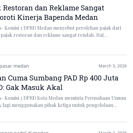
k Restoran dan Reklame Sangat
oroti Kinerja Bapenda Medan
n- Komisi 3 DPRD Medan menyebut perolehan pajak dari
 pajak restoran dan reklame sangat rendah. Hal…
pasar medan
March 3, 2026
an Cuma Sumbang PAD Rp 400 Juta
D: Gak Masuk Akal
an- Komisi 3 DPRD Kota Medan meminta Perusahaan Umum
ak lagi menggunakan pihak ketiga untuk pengelolaan…
March 2, 2026