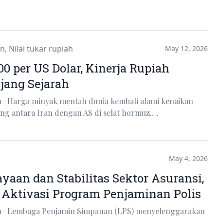
in
,
Nilai tukar rupiah
May 12, 2026
0 per US Dolar, Kinerja Rupiah
jang Sejarah
n- Harga minyak mentah dunia kembali alami kenaikan
rang antara Iran dengan AS di selat hormuz.…
May 4, 2026
yaan dan Stabilitas Sektor Asuransi,
 Aktivasi Program Penjaminan Polis
an- Lembaga Penjamin Simpanan (LPS) menyelenggarakan