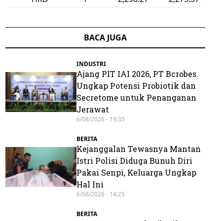
BACA JUGA
INDUSTRI
Ajang PIT IAI 2026, PT Bcrobes
Ungkap Potensi Probiotik dan
Secretome untuk Penanganan
Jerawat
6/08/2026 - 19:35
BERITA
Kejanggalan Tewasnya Mantan
Istri Polisi Diduga Bunuh Diri
Pakai Senpi, Keluarga Ungkap
Hal Ini
6/08/2026 - 14:25
BERITA