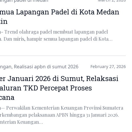
angan padel di medan
mua Lapangan Padel di Kota Medan
zin
n- Trend olahraga padel membuat lapangan padel
. Dan miris, hampir semua lapangan padel di Kota…
angan
,
Realisasi apbn di sumut 2026
February 27, 2026
r Januari 2026 di Sumut, Relaksasi
aluran TKD Percepat Proses
cana
n— Perwakilan Kementerian Keuangan Provinsi Sumatera
kembangan pelaksanaan APBN hingga 31 Januari 2026.
enterian Keuangan…