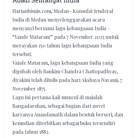
Abadi Semangat India
Harianbisnis.com, Medan- Konsulat Jenderal
India di Medan menyelenggarakan acara
menyanyi bersama lagu kebangsaan India –
“Vande Mataram” pada 7 November 2025 untuk
merayakan 150 tahun lagu kebangsaan India
tersebut.
Vande Mataram, lagu kebangsaan India yang
digubah oleh Bankim Chandra Chattopadhyay,
diyakini telah ditulis pada hari Akshaya Navami, 7
November 1875.
Lagu ini pertama kali muncul di majalah
Bangadarshan, sebagai bagian dari novel
karyanya Anandamath dalam bentuk berseri, dan
kemudian diterbitkan sebagai buku tersendiri
pada tahun 1882.