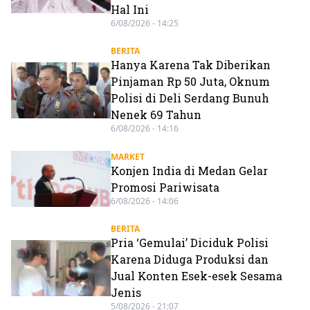
Hal Ini
6/08/2026 - 14:25
BERITA
Hanya Karena Tak Diberikan
Pinjaman Rp 50 Juta, Oknum
Polisi di Deli Serdang Bunuh
Nenek 69 Tahun
6/08/2026 - 14:16
MARKET
Konjen India di Medan Gelar
Promosi Pariwisata
6/08/2026 - 14:06
BERITA
Pria ‘Gemulai’ Diciduk Polisi
Karena Diduga Produksi dan
Jual Konten Esek-esek Sesama
Jenis
5/08/2026 - 21:07