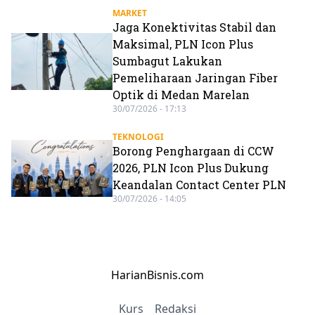
MARKET
Jaga Konektivitas Stabil dan
Maksimal, PLN Icon Plus
Sumbagut Lakukan
Pemeliharaan Jaringan Fiber
Optik di Medan Marelan
30/07/2026 - 17:13
TEKNOLOGI
Borong Penghargaan di CCW
2026, PLN Icon Plus Dukung
Keandalan Contact Center PLN
30/07/2026 - 14:05
HarianBisnis.com
Kurs
Redaksi