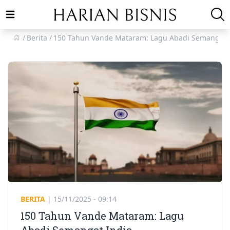
Open main menu
Berita
150 Tahun Vande Mataram: Lagu Abadi Semangat 
BERITA
|
15/11/2025 - 09:14
150 Tahun Vande Mataram: Lagu