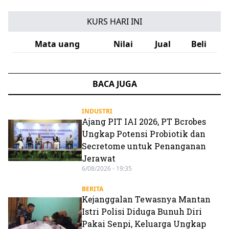
KURS HARI INI
Mata uang
Nilai
Jual
Beli
BACA JUGA
INDUSTRI
Ajang PIT IAI 2026, PT Bcrobes
Ungkap Potensi Probiotik dan
Secretome untuk Penanganan
Jerawat
6/08/2026 - 19:35
BERITA
Kejanggalan Tewasnya Mantan
Istri Polisi Diduga Bunuh Diri
Pakai Senpi, Keluarga Ungkap