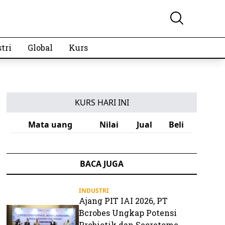
tri
Global
Kurs
KURS HARI INI
Mata uang
Nilai
Jual
Beli
BACA JUGA
INDUSTRI
Ajang PIT IAI 2026, PT
Bcrobes Ungkap Potensi
Probiotik dan Secretome