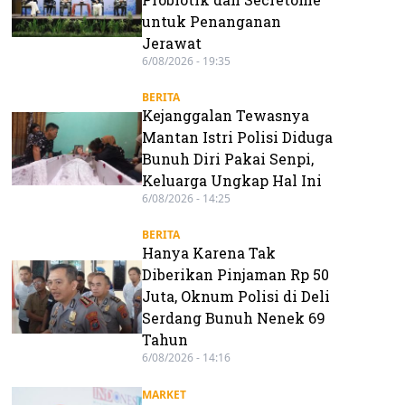
untuk Penanganan
Jerawat
6/08/2026 - 19:35
BERITA
Kejanggalan Tewasnya
Mantan Istri Polisi Diduga
Bunuh Diri Pakai Senpi,
Keluarga Ungkap Hal Ini
6/08/2026 - 14:25
BERITA
Hanya Karena Tak
Diberikan Pinjaman Rp 50
Juta, Oknum Polisi di Deli
Serdang Bunuh Nenek 69
Tahun
6/08/2026 - 14:16
MARKET