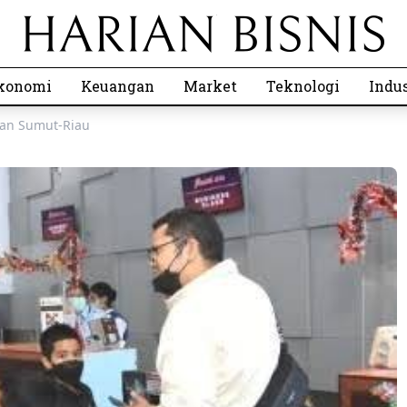
konomi
Keuangan
Market
Teknologi
Indus
san Sumut-Riau