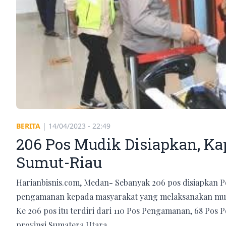
BERITA
|
14/04/2023 - 22:49
206 Pos Mudik Disiapkan, Ka
Sumut-Riau
Harianbisnis.com, Medan- Sebanyak 206 pos disiapkan 
pengamanan kepada masyarakat yang melaksanakan mudik
Ke 206 pos itu terdiri dari 110 Pos Pengamanan, 68 Pos 
provinsi Sumatera Utara.