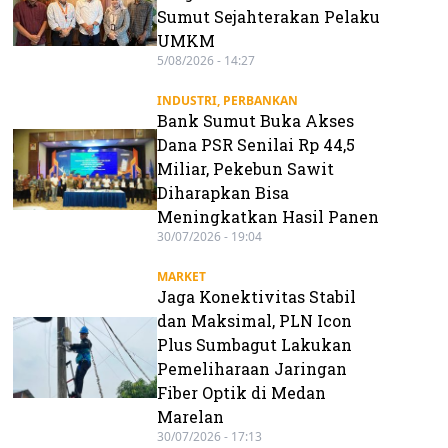
Sumut Sejahterakan Pelaku
UMKM
5/08/2026 - 14:27
INDUSTRI
,
PERBANKAN
Bank Sumut Buka Akses
Dana PSR Senilai Rp 44,5
Miliar, Pekebun Sawit
Diharapkan Bisa
Meningkatkan Hasil Panen
30/07/2026 - 19:04
MARKET
Jaga Konektivitas Stabil
dan Maksimal, PLN Icon
Plus Sumbagut Lakukan
Pemeliharaan Jaringan
Fiber Optik di Medan
Marelan
30/07/2026 - 17:13