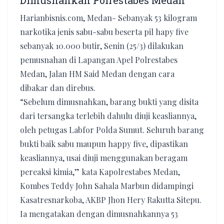
Dimusnahkan Polrestabes Medan
Harianbisnis.com, Medan- Sebanyak 53 kilogram
narkotika jenis sabu-sabu beserta pil hapy five
sebanyak 10.000 butir, Senin (25/3) dilakukan
pemusnahan di Lapangan Apel Polrestabes
Medan, Jalan HM Said Medan dengan cara
dibakar dan direbus.
“Sebelum dimusnahkan, barang bukti yang disita
dari tersangka terlebih dahulu diuji keasliannya,
oleh petugas Labfor Polda Sumut. Seluruh barang
bukti baik sabu maupun happy five, dipastikan
keasliannya, usai diuji menggunakan beragam
pereaksi kimia,” kata Kapolrestabes Medan,
Kombes Teddy John Sahala Marbun didampingi
Kasatresnarkoba, AKBP Jhon Hery Rakutta Sitepu.
Ia mengatakan dengan dimusnahkannya 53