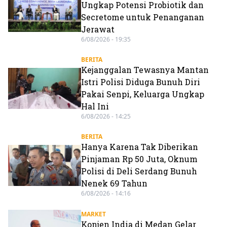
Ungkap Potensi Probiotik dan
Secretome untuk Penanganan
Jerawat
6/08/2026 - 19:35
BERITA
Kejanggalan Tewasnya Mantan
Istri Polisi Diduga Bunuh Diri
Pakai Senpi, Keluarga Ungkap
Hal Ini
6/08/2026 - 14:25
BERITA
Hanya Karena Tak Diberikan
Pinjaman Rp 50 Juta, Oknum
Polisi di Deli Serdang Bunuh
Nenek 69 Tahun
6/08/2026 - 14:16
MARKET
Konjen India di Medan Gelar