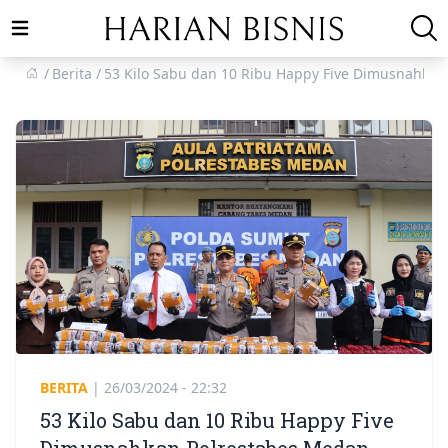
Open main menu
Berita
53 Kilo Sabu dan 10 Ribu Happy Five Dimusnahkan
BERITA
|
26/03/2024 - 22:32
53 Kilo Sabu dan 10 Ribu Happy Five