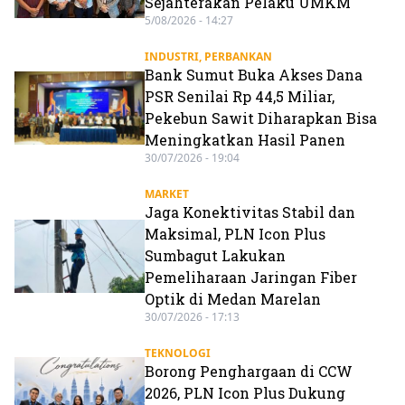
Sejahterakan Pelaku UMKM
5/08/2026 - 14:27
INDUSTRI
,
PERBANKAN
Bank Sumut Buka Akses Dana
PSR Senilai Rp 44,5 Miliar,
Pekebun Sawit Diharapkan Bisa
Meningkatkan Hasil Panen
30/07/2026 - 19:04
MARKET
Jaga Konektivitas Stabil dan
Maksimal, PLN Icon Plus
Sumbagut Lakukan
Pemeliharaan Jaringan Fiber
Optik di Medan Marelan
30/07/2026 - 17:13
TEKNOLOGI
Borong Penghargaan di CCW
2026, PLN Icon Plus Dukung