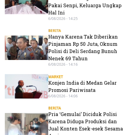
Pakai Senpi, Keluarga Ungkap
Hal Ini
6/08/2026 - 14:25
BERITA
Hanya Karena Tak Diberikan
Pinjaman Rp 50 Juta, Oknum
Polisi di Deli Serdang Bunuh
Nenek 69 Tahun
6/08/2026 - 14:16
MARKET
Konjen India di Medan Gelar
Promosi Pariwisata
6/08/2026 - 14:06
BERITA
Pria ‘Gemulai’ Diciduk Polisi
Karena Diduga Produksi dan
Jual Konten Esek-esek Sesama