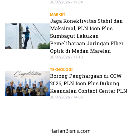
30/07/2026 - 19:04
MARKET
Jaga Konektivitas Stabil dan
Maksimal, PLN Icon Plus
Sumbagut Lakukan
Pemeliharaan Jaringan Fiber
Optik di Medan Marelan
30/07/2026 - 17:13
TEKNOLOGI
Borong Penghargaan di CCW
2026, PLN Icon Plus Dukung
Keandalan Contact Center PLN
30/07/2026 - 14:05
HarianBisnis.com