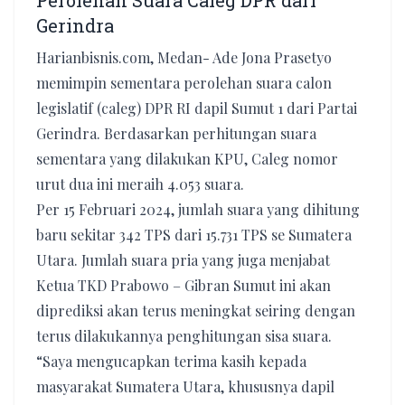
Perolehan Suara Caleg DPR dari
Gerindra
Harianbisnis.com, Medan- Ade Jona Prasetyo
memimpin sementara perolehan suara calon
legislatif (caleg) DPR RI dapil Sumut 1 dari Partai
Gerindra. Berdasarkan perhitungan suara
sementara yang dilakukan KPU, Caleg nomor
urut dua ini meraih 4.053 suara.
Per 15 Februari 2024, jumlah suara yang dihitung
baru sekitar 342 TPS dari 15.731 TPS se Sumatera
Utara. Jumlah suara pria yang juga menjabat
Ketua TKD Prabowo – Gibran Sumut ini akan
diprediksi akan terus meningkat seiring dengan
terus dilakukannya penghitungan sisa suara.
“Saya mengucapkan terima kasih kepada
masyarakat Sumatera Utara, khususnya dapil