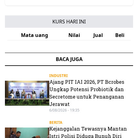
KURS HARI INI
Mata uang
Nilai
Jual
Beli
BACA JUGA
INDUSTRI
Ajang PIT IAI 2026, PT Bcrobes
Ungkap Potensi Probiotik dan
Secretome untuk Penanganan
Jerawat
6/08/2026 - 19:35
BERITA
Kejanggalan Tewasnya Mantan
Istri Polisi Diduga Bunuh Diri