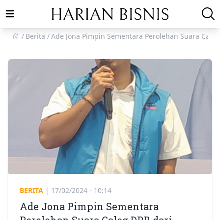
Open main menu
Berita
Ade Jona Pimpin Sementara Perolehan Suara Caleg
BERITA
|
17/02/2024 - 10:14
Ade Jona Pimpin Sementara