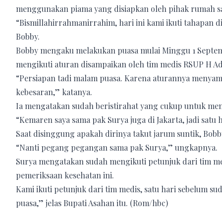
menggunakan piama yang disiapkan oleh pihak rumah sa
“Bismillahirrahmanirrahim, hari ini kami ikuti tahapan
Bobby.
Bobby mengaku melakukan puasa mulai Minggu 1 September
mengikuti aturan disampaikan oleh tim medis RSUP H A
“Persiapan tadi malam puasa. Karena aturannya menyamp
kebesaran,” katanya.
Ia mengatakan sudah beristirahat yang cukup untuk me
“Kemaren saya sama pak Surya juga di Jakarta, jadi satu 
Saat disinggung apakah dirinya takut jarum suntik, Bo
“Nanti pegang pegangan sama pak Surya,” ungkapnya.
Surya mengatakan sudah mengikuti petunjuk dari tim m
pemeriksaan kesehatan ini.
Kami ikuti petunjuk dari tim medis, satu hari sebelum s
puasa,” jelas Bupati Asahan itu. (Rom/hbc)