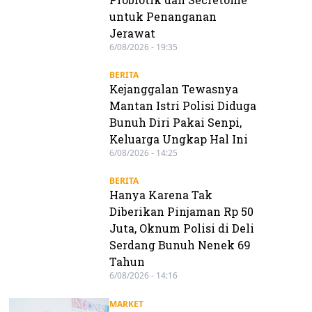
untuk Penanganan
Jerawat
6/08/2026 - 19:35
BERITA
Kejanggalan Tewasnya
Mantan Istri Polisi Diduga
Bunuh Diri Pakai Senpi,
Keluarga Ungkap Hal Ini
6/08/2026 - 14:25
BERITA
Hanya Karena Tak
Diberikan Pinjaman Rp 50
Juta, Oknum Polisi di Deli
Serdang Bunuh Nenek 69
Tahun
6/08/2026 - 14:16
MARKET