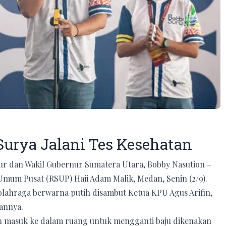
urya Jalani Tes Kesehatan
ur dan Wakil Gubernur Sumatera Utara, Bobby Nasution –
Umum Pusat (RSUP) Haji Adam Malik, Medan, Senin (2/9).
olahraga berwarna putih disambut Ketua KPU Agus Arifin,
rannya.
n masuk ke dalam ruang untuk mengganti baju dikenakan