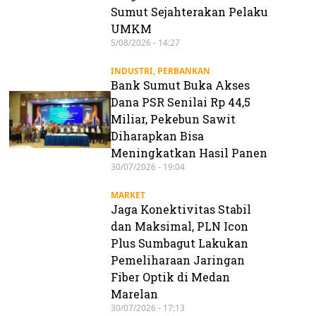
Sumut Sejahterakan Pelaku
UMKM
5/08/2026 - 14:27
INDUSTRI
,
PERBANKAN
Bank Sumut Buka Akses
Dana PSR Senilai Rp 44,5
Miliar, Pekebun Sawit
Diharapkan Bisa
Meningkatkan Hasil Panen
30/07/2026 - 19:04
MARKET
Jaga Konektivitas Stabil
dan Maksimal, PLN Icon
Plus Sumbagut Lakukan
Pemeliharaan Jaringan
Fiber Optik di Medan
Marelan
30/07/2026 - 17:13