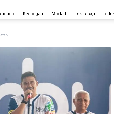
konomi
Keuangan
Market
Teknologi
Indus
hatan