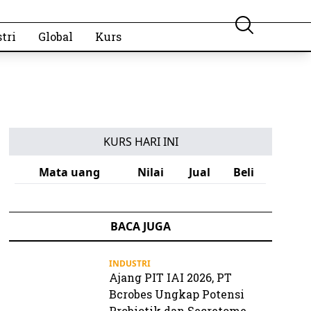
tri
Global
Kurs
KURS HARI INI
Mata uang
Nilai
Jual
Beli
BACA JUGA
INDUSTRI
Ajang PIT IAI 2026, PT
Bcrobes Ungkap Potensi
Probiotik dan Secretome