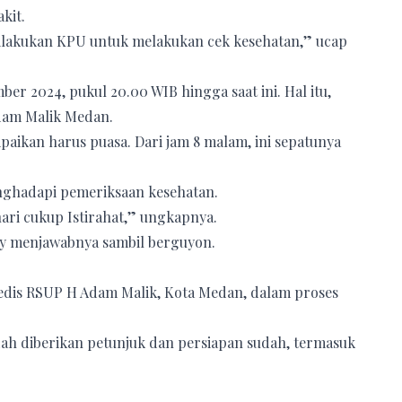
kit.
 dilakukan KPU untuk melakukan cek kesehatan,” ucap
 2024, pukul 20.00 WIB hingga saat ini. Hal itu,
dam Malik Medan.
aikan harus puasa. Dari jam 8 malam, ini sepatunya
nghadapi pemeriksaan kesehatan.
hari cukup Istirahat,” ungkapnya.
bby menjawabnya sambil berguyon.
edis RSUP H Adam Malik, Kota Medan, dalam proses
udah diberikan petunjuk dan persiapan sudah, termasuk