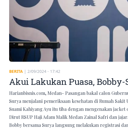
BERITA
|
2/09/2024 - 17:42
Akui Lakukan Puasa, Bobby-S
Harianbisnis.com, Medan- Pasangan bakal calon Gubern
Surya menjalani pemeriksaan kesehatan di Rumah Sakit 
Suami Kahiyang Ayu itu tiba dengan mengenakan jacket 
Dirut RSUP Haji Adam Malik Medan Zainal Safri dan jaja
Bobby bersama Surya langsung melakukan registrasi da