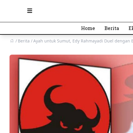
Open main menu
Home
Berita
E
Berita
Ayah untuk Sumut, Edy Rahmayadi Duel dengan B