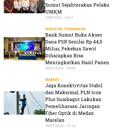
Sumut Sejahterakan Pelaku
UMKM
5/08/2026 - 14:27
INDUSTRI
,
PERBANKAN
Bank Sumut Buka Akses
Dana PSR Senilai Rp 44,5
Miliar, Pekebun Sawit
Diharapkan Bisa
Meningkatkan Hasil Panen
30/07/2026 - 19:04
MARKET
Jaga Konektivitas Stabil
dan Maksimal, PLN Icon
Plus Sumbagut Lakukan
Pemeliharaan Jaringan
Fiber Optik di Medan
Marelan
30/07/2026 - 17:13