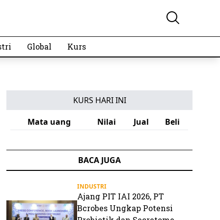
tri
Global
Kurs
KURS HARI INI
Mata uang
Nilai
Jual
Beli
BACA JUGA
INDUSTRI
Ajang PIT IAI 2026, PT
Bcrobes Ungkap Potensi
Probiotik dan Secretome