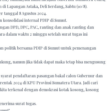
i Lapangan Astaka, Deli Serdang, Sabtu (10/8).
r tanggal 8 Agustus 2024.
 konsolidasi internal PDIP di Sumut.
ngan DPD, DPC, PAC, ranting dan anak ranting dan
ra dalam waktu 2 minggu setelah surat tugas ini
aan politik bersama PDIP di Sumut untuk pemenangan
ukung, namun jika tidak dapat maka tetap bisa mengusung
syarat pendaftaran pasangan bakal calon Gubernur dan
rentak 2024 di KPU Provinsi Sumatera Utara. Jadi cari
n kita terkenal dengan demokrasi kotak kosong, kosong
enerima surat tugas.
umut’.