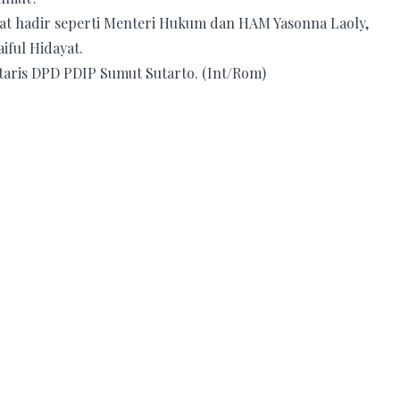
lihat hadir seperti Menteri Hukum dan HAM Yasonna Laoly,
iful Hidayat.
aris DPD PDIP Sumut Sutarto. (Int/Rom)