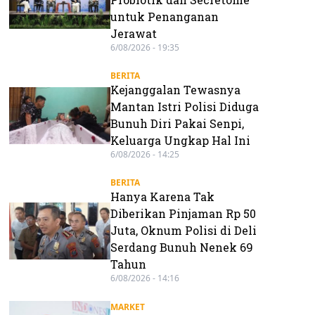
untuk Penanganan
Jerawat
6/08/2026 - 19:35
BERITA
Kejanggalan Tewasnya
Mantan Istri Polisi Diduga
Bunuh Diri Pakai Senpi,
Keluarga Ungkap Hal Ini
6/08/2026 - 14:25
BERITA
Hanya Karena Tak
Diberikan Pinjaman Rp 50
Juta, Oknum Polisi di Deli
Serdang Bunuh Nenek 69
Tahun
6/08/2026 - 14:16
MARKET