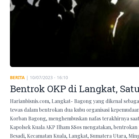
BERITA
|
10/07/2023 - 16:10
Bentrok OKP di Langkat, Sat
Harianbisnis.com, Langkat- Bagong yang dikenal sebaga
tewas dalam bentrokan dua kubu organisasi kepemudaan
Korban Bagong, menghembuskan nafas terakhirnya saat di
Kapolsek Kuala AKP Ilham SSos mengatakan, bentrokan it
Besadi, Kecamatan Kuala, Langkat, Sumatera Utara, Ming