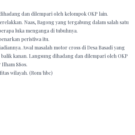
 dihadang dan dilempari oleh kelompok OKP lain.
erelakkan. Naas, Bagong yang tergabung dalam salah satu
berapa luka menganga di tubuhnya.
benarkan peristiwa itu.
jadiannya. Awal masalah motor cross di Desa Basadi yang
 balik kanan. Langsung dihadang dan dilempari oleh OKP
P Ilham SSos.
itas wilayah. (Rom/hbc)