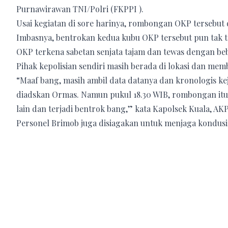
Purnawirawan TNI/Polri (FKPPI ).
Usai kegiatan di sore harinya, rombongan OKP tersebut
Imbasnya, bentrokan kedua kubu OKP tersebut pun tak t
OKP terkena sabetan senjata tajam dan tewas dengan be
Pihak kepolisian sendiri masih berada di lokasi dan mem
“Maaf bang, masih ambil data datanya dan kronologis ke
diadskan Ormas. Namun pukul 18.30 WIB, rombongan itu
lain dan terjadi bentrok bang,” kata Kapolsek Kuala, AK
Personel Brimob juga disiagakan untuk menjaga kondusif