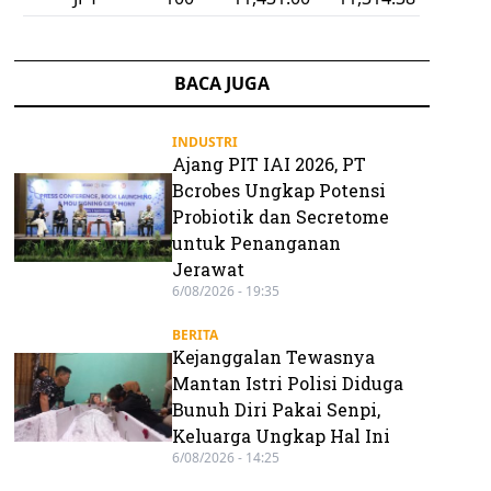
BACA JUGA
INDUSTRI
Ajang PIT IAI 2026, PT
Bcrobes Ungkap Potensi
Probiotik dan Secretome
untuk Penanganan
Jerawat
6/08/2026 - 19:35
BERITA
Kejanggalan Tewasnya
Mantan Istri Polisi Diduga
Bunuh Diri Pakai Senpi,
Keluarga Ungkap Hal Ini
6/08/2026 - 14:25