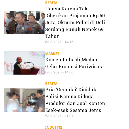
BERITA
Hanya Karena Tak
Diberikan Pinjaman Rp 50
Juta, Oknum Polisi di Deli
Serdang Bunuh Nenek 69
Tahun
6/08/2026 - 14:16
MARKET
Konjen India di Medan
Gelar Promosi Pariwisata
6/08/2026 - 14:06
BERITA
Pria ‘Gemulai’ Diciduk
Polisi Karena Diduga
Produksi dan Jual Konten
Esek-esek Sesama Jenis
5/08/2026 - 21:07
INDUSTRI