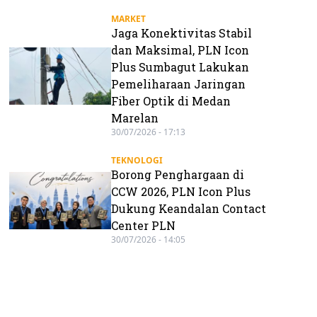
MARKET
Jaga Konektivitas Stabil
dan Maksimal, PLN Icon
Plus Sumbagut Lakukan
Pemeliharaan Jaringan
Fiber Optik di Medan
Marelan
30/07/2026 - 17:13
TEKNOLOGI
Borong Penghargaan di
CCW 2026, PLN Icon Plus
Dukung Keandalan Contact
Center PLN
30/07/2026 - 14:05