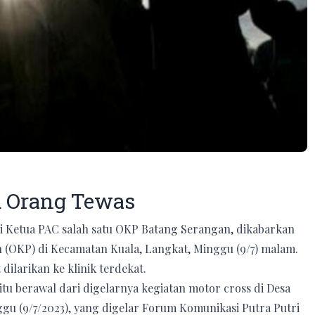
u Orang Tewas
i Ketua PAC salah satu OKP Batang Serangan, dikabarkan
 (OKP) di Kecamatan Kuala, Langkat, Minggu (9/7) malam.
larikan ke klinik terdekat.
u berawal dari digelarnya kegiatan motor cross di Desa
gu (9/7/2023), yang digelar Forum Komunikasi Putra Putri