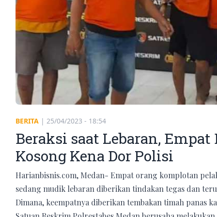
BERITA
|
25/04/2023 - 18:54
Beraksi saat Lebaran, Empat
Kosong Kena Dor Polisi
Harianbisnis.com, Medan- Empat orang komplotan pelaku
sedang mudik lebaran diberikan tindakan tegas dan teru
Dimana, keempatnya diberikan tembakan timah panas kar
Satuan Reskrim Polrestabes Medan berusaha melakukan