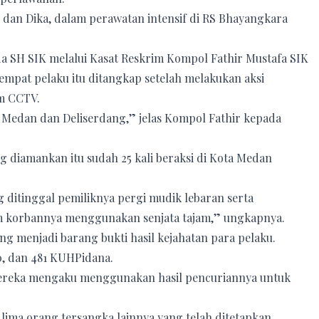
 dan Dika, dalam perawatan intensif di RS Bhayangkara
da SH SIK melalui Kasat Reskrim Kompol Fathir Mustafa SIK
mpat pelaku itu ditangkap setelah melakukan aksi
am CCTV.
a Medan dan Deliserdang,” jelas Kompol Fathir kepada
ng diamankan itu sudah 25 kali beraksi di Kota Medan
 ditinggal pemiliknya pergi mudik lebaran serta
 korbannya menggunakan senjata tajam,” ungkapnya.
g menjadi barang bukti hasil kejahatan para pelaku.
80, dan 481 KUHPidana.
mereka mengaku menggunakan hasil pencuriannya untuk
lima orang tersangka lainnya yang telah ditetapkan