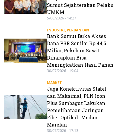
Sumut Sejahterakan Pelaku
UMKM
5/08/2026 - 14:27
INDUSTRI
,
PERBANKAN
Bank Sumut Buka Akses
Dana PSR Senilai Rp 44,5
Miliar, Pekebun Sawit
Diharapkan Bisa
Meningkatkan Hasil Panen
30/07/2026 - 19:04
MARKET
Jaga Konektivitas Stabil
dan Maksimal, PLN Icon
Plus Sumbagut Lakukan
Pemeliharaan Jaringan
Fiber Optik di Medan
Marelan
30/07/2026 - 17:13