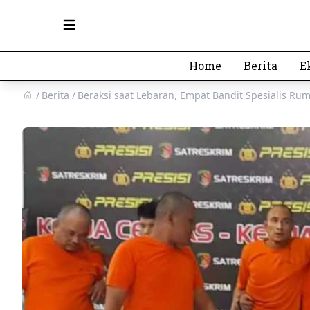
Open main menu
Home
Berita
E
Berita
Beraksi saat Lebaran, Empat Bandit Spesialis Ru