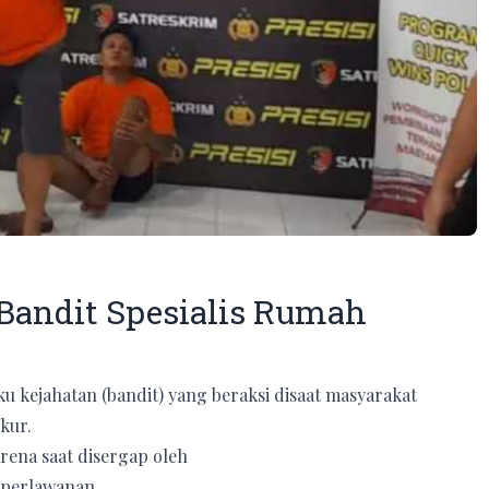
 Bandit Spesialis Rumah
 kejahatan (bandit) yang beraksi disaat masyarakat
kur.
ena saat disergap oleh
 perlawanan.