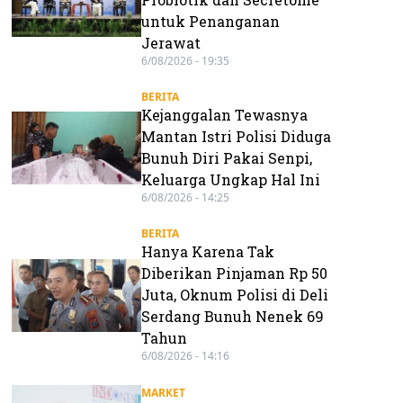
untuk Penanganan
Jerawat
6/08/2026 - 19:35
BERITA
Kejanggalan Tewasnya
Mantan Istri Polisi Diduga
Bunuh Diri Pakai Senpi,
Keluarga Ungkap Hal Ini
6/08/2026 - 14:25
BERITA
Hanya Karena Tak
Diberikan Pinjaman Rp 50
Juta, Oknum Polisi di Deli
Serdang Bunuh Nenek 69
Tahun
6/08/2026 - 14:16
MARKET