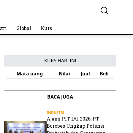
tri
Global
Kurs
KURS HARI INI
Mata uang
Nilai
Jual
Beli
BACA JUGA
INDUSTRI
Ajang PIT IAI 2026, PT
Bcrobes Ungkap Potensi
Probiotik dan Secretome