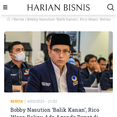
Open main menu
Berita
Bobby Nasution ‘Balik Kanan’, Rico Waas: Beliau 
BERITA
|
4/03/2025 - 21:02
Bobby Nasution ‘Balik Kanan’, Rico