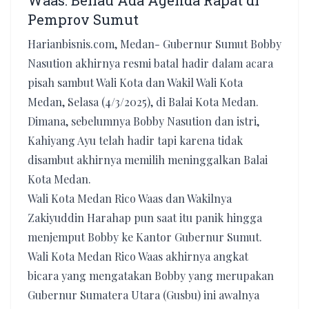
Waas: Beliau Ada Agenda Rapat di
Pemprov Sumut
Harianbisnis.com, Medan- Gubernur Sumut Bobby
Nasution akhirnya resmi batal hadir dalam acara
pisah sambut Wali Kota dan Wakil Wali Kota
Medan, Selasa (4/3/2025), di Balai Kota Medan.
Dimana, sebelumnya Bobby Nasution dan istri,
Kahiyang Ayu telah hadir tapi karena tidak
disambut akhirnya memilih meninggalkan Balai
Kota Medan.
Wali Kota Medan Rico Waas dan Wakilnya
Zakiyuddin Harahap pun saat itu panik hingga
menjemput Bobby ke Kantor Gubernur Sumut.
Wali Kota Medan Rico Waas akhirnya angkat
bicara yang mengatakan Bobby yang merupakan
Gubernur Sumatera Utara (Gusbu) ini awalnya