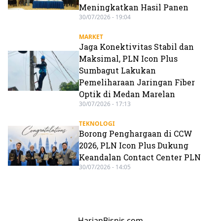
Meningkatkan Hasil Panen
30/07/2026 - 19:04
MARKET
Jaga Konektivitas Stabil dan
Maksimal, PLN Icon Plus
Sumbagut Lakukan
Pemeliharaan Jaringan Fiber
Optik di Medan Marelan
30/07/2026 - 17:13
TEKNOLOGI
Borong Penghargaan di CCW
2026, PLN Icon Plus Dukung
Keandalan Contact Center PLN
30/07/2026 - 14:05
HarianBisnis.com