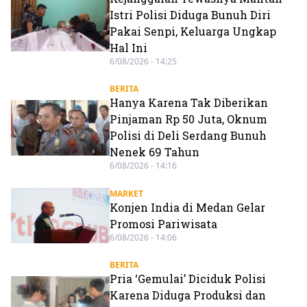
Istri Polisi Diduga Bunuh Diri
Pakai Senpi, Keluarga Ungkap
Hal Ini
6/08/2026 - 14:25
BERITA
Hanya Karena Tak Diberikan
Pinjaman Rp 50 Juta, Oknum
Polisi di Deli Serdang Bunuh
Nenek 69 Tahun
6/08/2026 - 14:16
MARKET
Konjen India di Medan Gelar
Promosi Pariwisata
6/08/2026 - 14:06
BERITA
Pria ‘Gemulai’ Diciduk Polisi
Karena Diduga Produksi dan