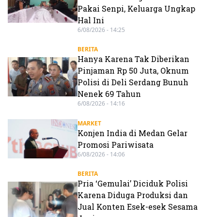
Pakai Senpi, Keluarga Ungkap
Hal Ini
6/08/2026 - 14:25
BERITA
Hanya Karena Tak Diberikan
Pinjaman Rp 50 Juta, Oknum
Polisi di Deli Serdang Bunuh
Nenek 69 Tahun
6/08/2026 - 14:16
MARKET
Konjen India di Medan Gelar
Promosi Pariwisata
6/08/2026 - 14:06
BERITA
Pria ‘Gemulai’ Diciduk Polisi
Karena Diduga Produksi dan
Jual Konten Esek-esek Sesama