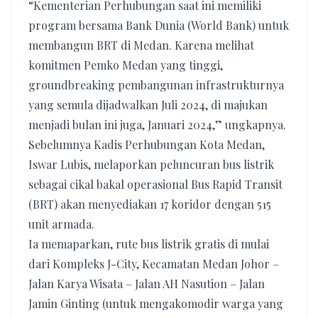
“Kementerian Perhubungan saat ini memiliki
program bersama Bank Dunia (World Bank) untuk
membangun BRT di Medan. Karena melihat
komitmen Pemko Medan yang tinggi,
groundbreaking pembangunan infrastrukturnya
yang semula dijadwalkan Juli 2024, di majukan
menjadi bulan ini juga, Januari 2024,” ungkapnya.
Sebelumnya Kadis Perhubungan Kota Medan,
Iswar Lubis, melaporkan peluncuran bus listrik
sebagai cikal bakal operasional Bus Rapid Transit
(BRT) akan menyediakan 17 koridor dengan 515
unit armada.
Ia memaparkan, rute bus listrik gratis di mulai
dari Kompleks J-City, Kecamatan Medan Johor –
Jalan Karya Wisata – Jalan AH Nasution – Jalan
Jamin Ginting (untuk mengakomodir warga yang