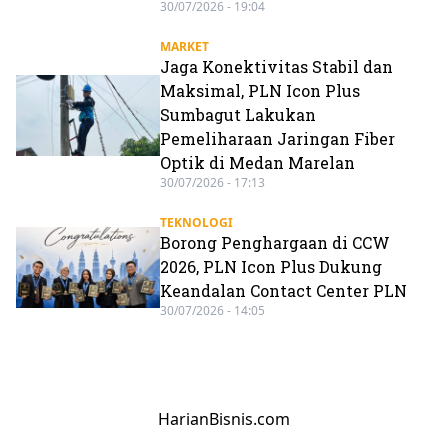
30/07/2026 - 19:04
MARKET
Jaga Konektivitas Stabil dan
Maksimal, PLN Icon Plus
Sumbagut Lakukan
Pemeliharaan Jaringan Fiber
Optik di Medan Marelan
30/07/2026 - 17:13
TEKNOLOGI
Borong Penghargaan di CCW
2026, PLN Icon Plus Dukung
Keandalan Contact Center PLN
30/07/2026 - 14:05
HarianBisnis.com