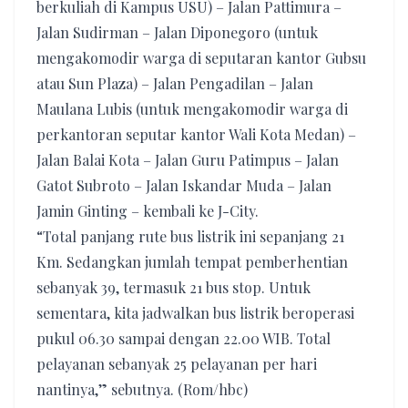
berkuliah di Kampus USU) – Jalan Pattimura –
Jalan Sudirman – Jalan Diponegoro (untuk
mengakomodir warga di seputaran kantor Gubsu
atau Sun Plaza) – Jalan Pengadilan – Jalan
Maulana Lubis (untuk mengakomodir warga di
perkantoran seputar kantor Wali Kota Medan) –
Jalan Balai Kota – Jalan Guru Patimpus – Jalan
Gatot Subroto – Jalan Iskandar Muda – Jalan
Jamin Ginting – kembali ke J-City.
“Total panjang rute bus listrik ini sepanjang 21
Km. Sedangkan jumlah tempat pemberhentian
sebanyak 39, termasuk 21 bus stop. Untuk
sementara, kita jadwalkan bus listrik beroperasi
pukul 06.30 sampai dengan 22.00 WIB. Total
pelayanan sebanyak 25 pelayanan per hari
nantinya,” sebutnya. (Rom/hbc)