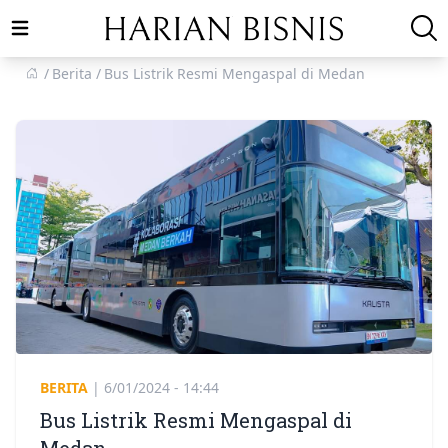
Open main menu
Berita
Bus Listrik Resmi Mengaspal di Medan
BERITA
|
6/01/2024 - 14:44
Bus Listrik Resmi Mengaspal di