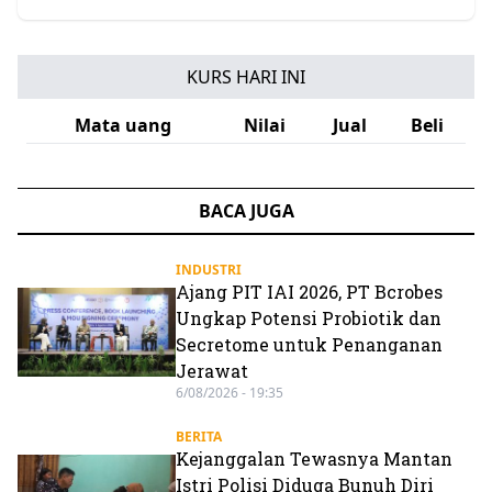
KURS HARI INI
Mata uang
Nilai
Jual
Beli
BACA JUGA
INDUSTRI
Ajang PIT IAI 2026, PT Bcrobes
Ungkap Potensi Probiotik dan
Secretome untuk Penanganan
Jerawat
6/08/2026 - 19:35
BERITA
Kejanggalan Tewasnya Mantan
Istri Polisi Diduga Bunuh Diri