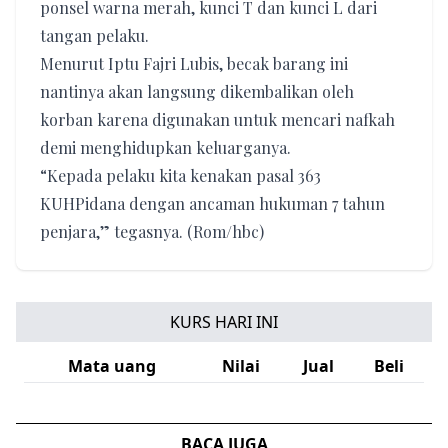
ponsel warna merah, kunci T dan kunci L dari
tangan pelaku.
Menurut Iptu Fajri Lubis, becak barang ini
nantinya akan langsung dikembalikan oleh
korban karena digunakan untuk mencari nafkah
demi menghidupkan keluarganya.
“Kepada pelaku kita kenakan pasal 363
KUHPidana dengan ancaman hukuman 7 tahun
penjara,” tegasnya. (Rom/hbc)
KURS HARI INI
Mata uang
Nilai
Jual
Beli
BACA JUGA