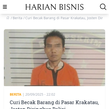
Open main menu
Berita
Curi Becak Barang di Pasar Krakatau, Josten Diringk
BERITA
|
20/09/2025 - 22:02
Curi Becak Barang di Pasar Krakatau,