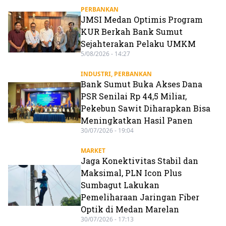
PERBANKAN
JMSI Medan Optimis Program
KUR Berkah Bank Sumut
Sejahterakan Pelaku UMKM
5/08/2026 - 14:27
INDUSTRI
,
PERBANKAN
Bank Sumut Buka Akses Dana
PSR Senilai Rp 44,5 Miliar,
Pekebun Sawit Diharapkan Bisa
Meningkatkan Hasil Panen
30/07/2026 - 19:04
MARKET
Jaga Konektivitas Stabil dan
Maksimal, PLN Icon Plus
Sumbagut Lakukan
Pemeliharaan Jaringan Fiber
Optik di Medan Marelan
30/07/2026 - 17:13