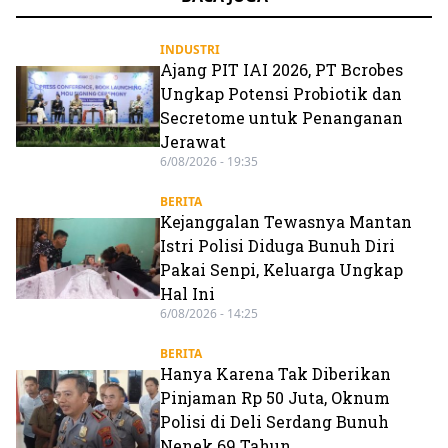
INDUSTRI
Ajang PIT IAI 2026, PT Bcrobes
Ungkap Potensi Probiotik dan
Secretome untuk Penanganan
Jerawat
6/08/2026 - 19:35
BERITA
Kejanggalan Tewasnya Mantan
Istri Polisi Diduga Bunuh Diri
Pakai Senpi, Keluarga Ungkap
Hal Ini
6/08/2026 - 14:25
BERITA
Hanya Karena Tak Diberikan
Pinjaman Rp 50 Juta, Oknum
Polisi di Deli Serdang Bunuh
Nenek 69 Tahun