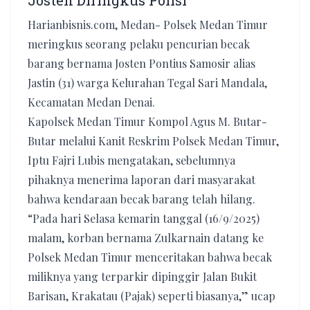
Josten Diringkus Polisi
Harianbisnis.com, Medan- Polsek Medan Timur
meringkus seorang pelaku pencurian becak
barang bernama Josten Pontius Samosir alias
Jastin (31) warga Kelurahan Tegal Sari Mandala,
Kecamatan Medan Denai.
Kapolsek Medan Timur Kompol Agus M. Butar-
Butar melalui Kanit Reskrim Polsek Medan Timur,
Iptu Fajri Lubis mengatakan, sebelumnya
pihaknya menerima laporan dari masyarakat
bahwa kendaraan becak barang telah hilang.
“Pada hari Selasa kemarin tanggal (16/9/2025)
malam, korban bernama Zulkarnain datang ke
Polsek Medan Timur menceritakan bahwa becak
miliknya yang terparkir dipinggir Jalan Bukit
Barisan, Krakatau (Pajak) seperti biasanya,” ucap