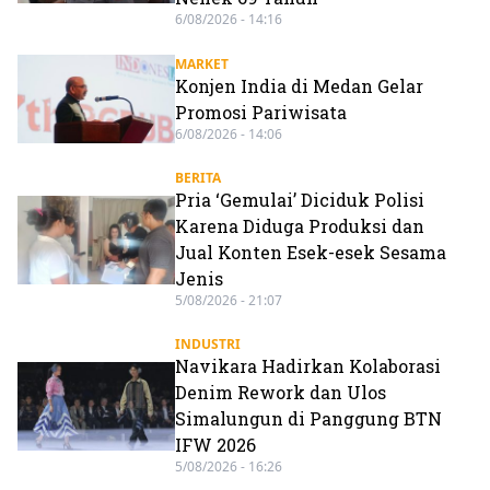
6/08/2026 - 14:16
MARKET
Konjen India di Medan Gelar
Promosi Pariwisata
6/08/2026 - 14:06
BERITA
Pria ‘Gemulai’ Diciduk Polisi
Karena Diduga Produksi dan
Jual Konten Esek-esek Sesama
Jenis
5/08/2026 - 21:07
INDUSTRI
Navikara Hadirkan Kolaborasi
Denim Rework dan Ulos
Simalungun di Panggung BTN
IFW 2026
5/08/2026 - 16:26