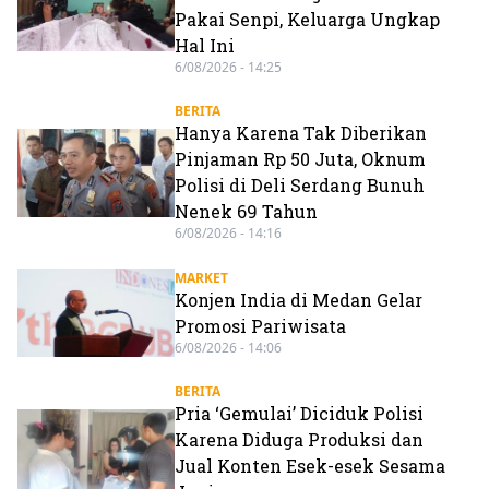
Pakai Senpi, Keluarga Ungkap
Hal Ini
6/08/2026 - 14:25
BERITA
Hanya Karena Tak Diberikan
Pinjaman Rp 50 Juta, Oknum
Polisi di Deli Serdang Bunuh
Nenek 69 Tahun
6/08/2026 - 14:16
MARKET
Konjen India di Medan Gelar
Promosi Pariwisata
6/08/2026 - 14:06
BERITA
Pria ‘Gemulai’ Diciduk Polisi
Karena Diduga Produksi dan
Jual Konten Esek-esek Sesama