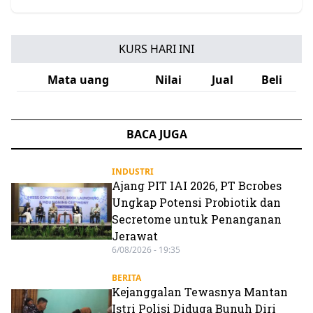
KURS HARI INI
Mata uang
Nilai
Jual
Beli
BACA JUGA
INDUSTRI
Ajang PIT IAI 2026, PT Bcrobes
Ungkap Potensi Probiotik dan
Secretome untuk Penanganan
Jerawat
6/08/2026 - 19:35
BERITA
Kejanggalan Tewasnya Mantan
Istri Polisi Diduga Bunuh Diri