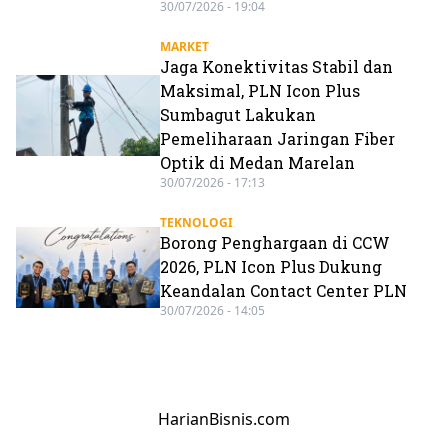
30/07/2026 - 19:04
MARKET
Jaga Konektivitas Stabil dan
Maksimal, PLN Icon Plus
Sumbagut Lakukan
Pemeliharaan Jaringan Fiber
Optik di Medan Marelan
30/07/2026 - 17:13
TEKNOLOGI
Borong Penghargaan di CCW
2026, PLN Icon Plus Dukung
Keandalan Contact Center PLN
30/07/2026 - 14:05
HarianBisnis.com