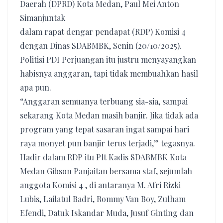
Daerah (DPRD) Kota Medan, Paul Mei Anton
Simanjuntak
dalam rapat dengar pendapat (RDP) Komisi 4
dengan Dinas SDABMBK, Senin (20/10/2025).
Politisi PDI Perjuangan itu justru menyayangkan
habisnya anggaran, tapi tidak membuahkan hasil
apa pun.
“Anggaran semuanya terbuang sia-sia, sampai
sekarang Kota Medan masih banjir. Jika tidak ada
program yang tepat sasaran ingat sampai hari
raya monyet pun banjir terus terjadi,” tegasnya.
Hadir dalam RDP itu Plt Kadis SDABMBK Kota
Medan Gibson Panjaitan bersama staf, sejumlah
anggota Komisi 4 , di antaranya M. Afri Rizki
Lubis, Lailatul Badri, Rommy Van Boy, Zulham
Efendi, Datuk Iskandar Muda, Jusuf Ginting dan