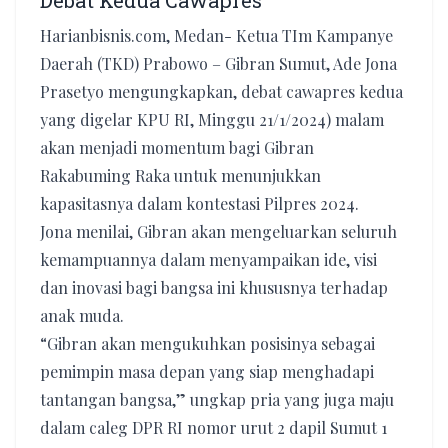
Debat Kedua Cawapres
Harianbisnis.com, Medan- Ketua TIm Kampanye
Daerah (TKD) Prabowo – Gibran Sumut, Ade Jona
Prasetyo mengungkapkan, debat cawapres kedua
yang digelar KPU RI, Minggu 21/1/2024) malam
akan menjadi momentum bagi Gibran
Rakabuming Raka untuk menunjukkan
kapasitasnya dalam kontestasi Pilpres 2024.
Jona menilai, Gibran akan mengeluarkan seluruh
kemampuannya dalam menyampaikan ide, visi
dan inovasi bagi bangsa ini khususnya terhadap
anak muda.
“Gibran akan mengukuhkan posisinya sebagai
pemimpin masa depan yang siap menghadapi
tantangan bangsa,” ungkap pria yang juga maju
dalam caleg DPR RI nomor urut 2 dapil Sumut 1