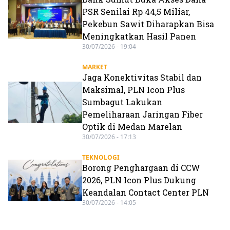
PSR Senilai Rp 44,5 Miliar,
Pekebun Sawit Diharapkan Bisa
Meningkatkan Hasil Panen
30/07/2026 - 19:04
MARKET
Jaga Konektivitas Stabil dan
Maksimal, PLN Icon Plus
Sumbagut Lakukan
Pemeliharaan Jaringan Fiber
Optik di Medan Marelan
30/07/2026 - 17:13
TEKNOLOGI
Borong Penghargaan di CCW
2026, PLN Icon Plus Dukung
Keandalan Contact Center PLN
30/07/2026 - 14:05