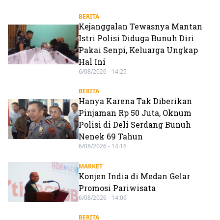
BERITA
Kejanggalan Tewasnya Mantan
Istri Polisi Diduga Bunuh Diri
Pakai Senpi, Keluarga Ungkap
Hal Ini
6/08/2026 - 14:25
BERITA
Hanya Karena Tak Diberikan
Pinjaman Rp 50 Juta, Oknum
Polisi di Deli Serdang Bunuh
Nenek 69 Tahun
6/08/2026 - 14:16
MARKET
Konjen India di Medan Gelar
Promosi Pariwisata
6/08/2026 - 14:06
BERITA