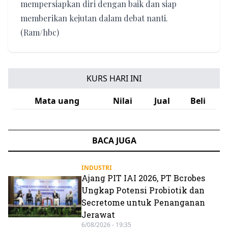
mempersiapkan diri dengan baik dan siap
memberikan kejutan dalam debat nanti.
(Ram/hbc)
KURS HARI INI
Mata uang
Nilai
Jual
Beli
BACA JUGA
INDUSTRI
Ajang PIT IAI 2026, PT Bcrobes
Ungkap Potensi Probiotik dan
Secretome untuk Penanganan
Jerawat
6/08/2026 - 19:35