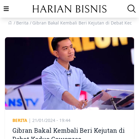
Open main menu
Berita
Gibran Bakal Kembali Beri Kejutan di Debat Kedu
BERITA
|
21/01/2024 - 19:44
Gibran Bakal Kembali Beri Kejutan di