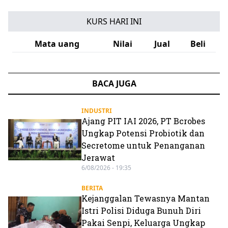
KURS HARI INI
Mata uang
Nilai
Jual
Beli
BACA JUGA
INDUSTRI
Ajang PIT IAI 2026, PT Bcrobes
Ungkap Potensi Probiotik dan
Secretome untuk Penanganan
Jerawat
6/08/2026 - 19:35
BERITA
Kejanggalan Tewasnya Mantan
Istri Polisi Diduga Bunuh Diri
Pakai Senpi, Keluarga Ungkap