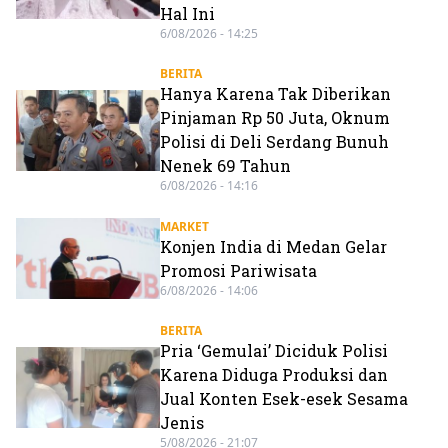
Hal Ini
6/08/2026 - 14:25
BERITA
Hanya Karena Tak Diberikan
Pinjaman Rp 50 Juta, Oknum
Polisi di Deli Serdang Bunuh
Nenek 69 Tahun
6/08/2026 - 14:16
MARKET
Konjen India di Medan Gelar
Promosi Pariwisata
6/08/2026 - 14:06
BERITA
Pria ‘Gemulai’ Diciduk Polisi
Karena Diduga Produksi dan
Jual Konten Esek-esek Sesama
Jenis
5/08/2026 - 21:07