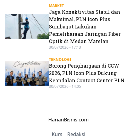
MARKET
Jaga Konektivitas Stabil dan
Maksimal, PLN Icon Plus
Sumbagut Lakukan
Pemeliharaan Jaringan Fiber
Optik di Medan Marelan
30/07/2026 - 17:13
TEKNOLOGI
Borong Penghargaan di CCW
2026, PLN Icon Plus Dukung
Keandalan Contact Center PLN
30/07/2026 - 14:05
HarianBisnis.com
Kurs
Redaksi