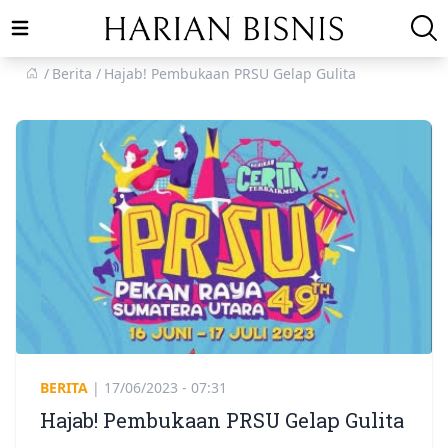
Open main menu
Berita
Hajab! Pembukaan PRSU Gelap Gulita
BERITA
|
17/06/2023 - 07:31
Hajab! Pembukaan PRSU Gelap Gulita