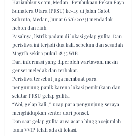
Harianbisnis.com, Medan- Pembukaan Pekan Raya
Sumatera Utara (PRSU) ke-49 di Jalan Gatot
Subroto, Medan, Jumat (16/6/2023) mendadak
heboh dan riuh.
Pasalnya, listrik padam di lokasi gelap gulita. Dan
peristiwa ini terjadi dua kali, sebelum dan sesudah
Magrib sekira pukul 18.35 WIB.
Dari informasi yang diperoleh wartawan, mesin
genset meledak dan terbakar.
Peristiwa tersebut juga membuat para
pengunjung panik karena lokasi pembukaan dan
sekitar PRSU gelap gulita.
“Woi, gelap kali ,” ucap para pengunjung seraya
menghidupkan senter dari ponsel.
Dan saat gelap gulita area acara hingga sejumlah
tamu VVIP telah ada di lokasi.