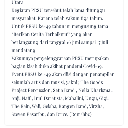
Utara.
Kegiatan PRSU tersebut telah lama ditunggu
masyarakat. Karena telah vakum tiga tahun.
Untuk PRSU ke-49 tahun ini mengusung tema
“Berikan Cerita Terbaikmu” yang akan
berlangsung dari tanggal 16 Juni sampai 17 Juli
mendatang.
Vakumnya penyelenggaraan PRSU merupakan
bagian kisah duka akibat pandemi Covid-19.
Event PRSU ke -49 akan diisi dengan penampilan
sejumlah artis dan musisi, yakni ; The Goods
Project Percussion, Setia Band , Nella Kharisma ,
Anji, Naff , Inul Daratista, Mahalini, Ungu, Gigi,
The Rain, Wali, Geisha, Kangen Band, Virzha,
Steven Pasaribu, dan Drive. (Rom/hbc)