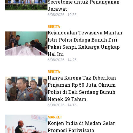
Secretome untuk Penanganan
Jerawat
6/08/2026 - 19:35
BERITA
Kejanggalan Tewasnya Mantan
Istri Polisi Diduga Bunuh Diri
Pakai Senpi, Keluarga Ungkap
Hal Ini
6/08/2026 - 14:25
BERITA
Hanya Karena Tak Diberikan
Pinjaman Rp 50 Juta, Oknum
Polisi di Deli Serdang Bunuh
Nenek 69 Tahun
6/08/2026 - 14:16
MARKET
Konjen India di Medan Gelar
Promosi Pariwisata