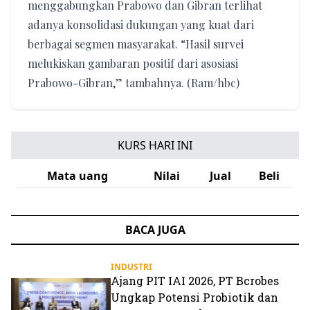
menggabungkan Prabowo dan Gibran terlihat
adanya konsolidasi dukungan yang kuat dari
berbagai segmen masyarakat. “Hasil survei
melukiskan gambaran positif dari asosiasi
Prabowo-Gibran,” tambahnya. (Ram/hbc)
KURS HARI INI
Mata uang
Nilai
Jual
Beli
BACA JUGA
INDUSTRI
Ajang PIT IAI 2026, PT Bcrobes
Ungkap Potensi Probiotik dan