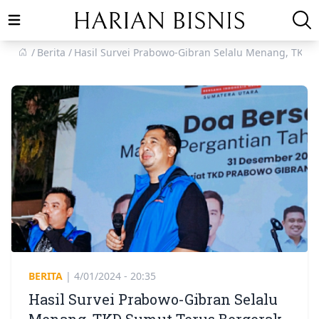
Open main menu
Berita
Hasil Survei Prabowo-Gibran Selalu Menang, TKD 
BERITA
|
4/01/2024 - 20:35
Hasil Survei Prabowo-Gibran Selalu