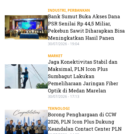
INDUSTRI
,
PERBANKAN
Bank Sumut Buka Akses Dana
PSR Senilai Rp 44,5 Miliar,
Pekebun Sawit Diharapkan Bisa
Meningkatkan Hasil Panen
30/07/2026 - 19:04
MARKET
Jaga Konektivitas Stabil dan
Maksimal, PLN Icon Plus
Sumbagut Lakukan
Pemeliharaan Jaringan Fiber
Optik di Medan Marelan
30/07/2026 - 17:13
TEKNOLOGI
Borong Penghargaan di CCW
2026, PLN Icon Plus Dukung
Keandalan Contact Center PLN