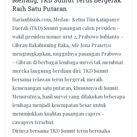
Menang, TKD Sumut Terus Bergerak
Raih Satu Putaran
Harianbisnis.com, Medan- Ketua Tim Kampanye
Daerah (TKD) Sumut pasangan calon presiden –
wakil presiden nomor urut 2, Prabowo Subianto –
Gibran Rakabuming Raka, Ade Jona Prasetyo
mengungkapkan, unggulnya pasangan Prabowo
– Gibran di berbagai lembaga survei tak membuat
mereka langsung berdiam diri. TKD Sumut
bersama relawan terus bergerak meraih
kemenangan satu putaran, khususnya di Sumut.
Menurutnya, hasil survei yang dilakukan beberapa
lembaga menjadi kesempatan besar untuk
menunjukkan kualitas pasangan capres -
cawapres tersebut.
Dirinya bersama TKD Sumut terus berusaha