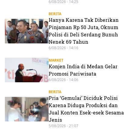
6/08/2026 - 14:25
BERITA
Hanya Karena Tak Diberikan
Pinjaman Rp 50 Juta, Oknum
Polisi di Deli Serdang Bunuh
Nenek 69 Tahun
6/08/2026 - 14:16
MARKET
Konjen India di Medan Gelar
Promosi Pariwisata
6/08/2026 - 14:06
BERITA
Pria ‘Gemulai’ Diciduk Polisi
Karena Diduga Produksi dan
Jual Konten Esek-esek Sesama
Jenis
5/08/2026 - 21:07