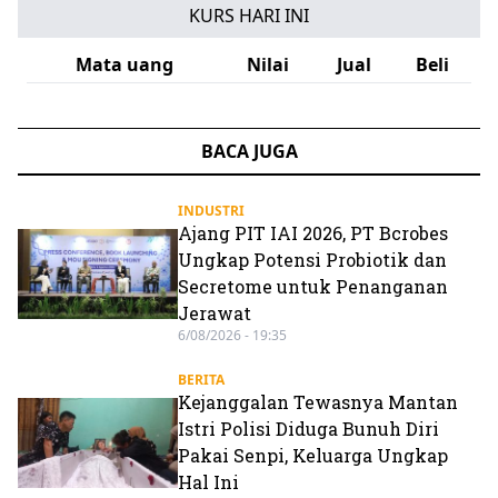
KURS HARI INI
Mata uang
Nilai
Jual
Beli
BACA JUGA
INDUSTRI
Ajang PIT IAI 2026, PT Bcrobes
Ungkap Potensi Probiotik dan
Secretome untuk Penanganan
Jerawat
6/08/2026 - 19:35
BERITA
Kejanggalan Tewasnya Mantan
Istri Polisi Diduga Bunuh Diri
Pakai Senpi, Keluarga Ungkap
Hal Ini