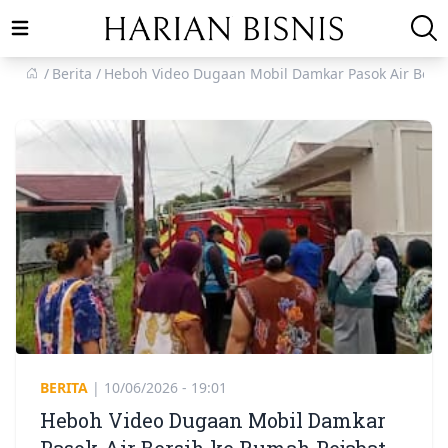
Open main menu
Berita
Heboh Video Dugaan Mobil Damkar Pasok Air Bersi
BERITA
|
10/06/2026 - 19:01
Heboh Video Dugaan Mobil Damkar