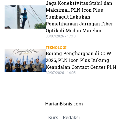
Jaga Konektivitas Stabil dan
Maksimal, PLN Icon Plus
Sumbagut Lakukan
Pemeliharaan Jaringan Fiber
Optik di Medan Marelan
30/07/2026 - 17:13
TEKNOLOGI
Borong Penghargaan di CCW
2026, PLN Icon Plus Dukung
Keandalan Contact Center PLN
30/07/2026 - 14:05
HarianBisnis.com
Kurs
Redaksi