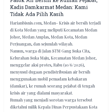
Pasok Air Bersih ke Rumah Pejabat,
Kadis Damkarmat Medan: Kami
Tidak Ada Pilih Kasih
Harianbisnis.com, Medan- Krisis air bersih terjadi
di Kota Medan yang meliputi Kecamatan Medan
Johor, Medan Amplas, Medan Kota, Medan
Perjuangan, dan sejumlah wilayah.
Namun, warga di Jalan STM Gang Suka Cita,
Kelurahan Suka Maju, Kecamatan Medan Johor,
menggelar aksi protes, Rabu (10/6/2026),
menyusul dugaan pendistribusian air bersih
menggunakan mobil pemadam kebakaran
(damkar), ke rumah seorang pejabat di tengah
krisis air yang dialami masyarakat.
Rumah yang menjadi sorotan warga tersebut
diketahui milik Kepala Dinas Perpustakaan Kota