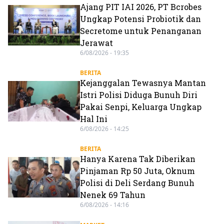
Ajang PIT IAI 2026, PT Bcrobes
Ungkap Potensi Probiotik dan
Secretome untuk Penanganan
Jerawat
6/08/2026 - 19:35
BERITA
Kejanggalan Tewasnya Mantan
Istri Polisi Diduga Bunuh Diri
Pakai Senpi, Keluarga Ungkap
Hal Ini
6/08/2026 - 14:25
BERITA
Hanya Karena Tak Diberikan
Pinjaman Rp 50 Juta, Oknum
Polisi di Deli Serdang Bunuh
Nenek 69 Tahun
6/08/2026 - 14:16