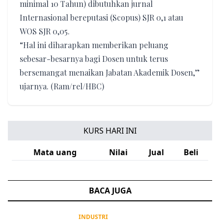
minimal 10 Tahun) dibutuhkan jurnal
Internasional bereputasi (Scopus) SJR 0,1 atau
WOS SJR 0,05.
“Hal ini diharapkan memberikan peluang
sebesar-besarnya bagi Dosen untuk terus
bersemangat menaikan Jabatan Akademik Dosen,”
ujarnya. (Ram/rel/HBC)
KURS HARI INI
Mata uang
Nilai
Jual
Beli
BACA JUGA
INDUSTRI