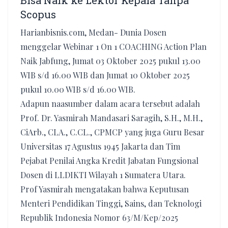
Bisa Naik ke Lektor Kepala Tanpa
Scopus
Harianbisnis.com, Medan- Dunia Dosen
menggelar Webinar 1 On 1 COACHING Action Plan
Naik Jabfung, Jumat 03 Oktober 2025 pukul 13.00
WIB s/d 16.00 WIB dan Jumat 10 Oktober 2025
pukul 10.00 WIB s/d 16.00 WIB.
Adapun naasumber dalam acara tersebut adalah
Prof. Dr. Yasmirah Mandasari Saragih, S.H., M.H.,
CiArb., CLA., C.CL., CPMCP yang juga Guru Besar
Universitas 17 Agustus 1945 Jakarta dan Tim
Pejabat Penilai Angka Kredit Jabatan Fungsional
Dosen di LLDIKTI Wilayah 1 Sumatera Utara.
Prof Yasmirah mengatakan bahwa Keputusan
Menteri Pendidikan Tinggi, Sains, dan Teknologi
Republik Indonesia Nomor 63/M/Kep/2025