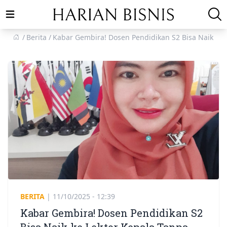
Open main menu
Berita
Kabar Gembira! Dosen Pendidikan S2 Bisa Naik ke 
BERITA
|
11/10/2025 - 12:39
Kabar Gembira! Dosen Pendidikan S2