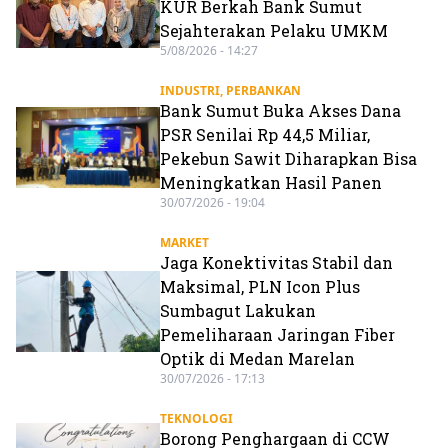
KUR Berkah Bank Sumut
Sejahterakan Pelaku UMKM
5/08/2026 - 14:27
INDUSTRI
,
PERBANKAN
Bank Sumut Buka Akses Dana
PSR Senilai Rp 44,5 Miliar,
Pekebun Sawit Diharapkan Bisa
Meningkatkan Hasil Panen
30/07/2026 - 19:04
MARKET
Jaga Konektivitas Stabil dan
Maksimal, PLN Icon Plus
Sumbagut Lakukan
Pemeliharaan Jaringan Fiber
Optik di Medan Marelan
30/07/2026 - 17:13
TEKNOLOGI
Borong Penghargaan di CCW