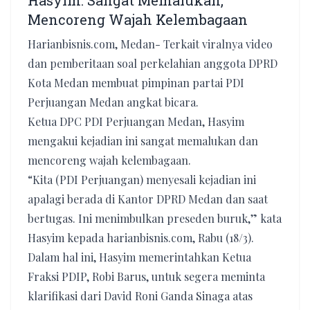
Hasyim: Sangat Memalukan,
Mencoreng Wajah Kelembagaan
Harianbisnis.com, Medan- Terkait viralnya video
dan pemberitaan soal perkelahian anggota DPRD
Kota Medan membuat pimpinan partai PDI
Perjuangan Medan angkat bicara.
Ketua DPC PDI Perjuangan Medan, Hasyim
mengakui kejadian ini sangat memalukan dan
mencoreng wajah kelembagaan.
“Kita (PDI Perjuangan) menyesali kejadian ini
apalagi berada di Kantor DPRD Medan dan saat
bertugas. Ini menimbulkan preseden buruk,” kata
Hasyim kepada harianbisnis.com, Rabu (18/3).
Dalam hal ini, Hasyim memerintahkan Ketua
Fraksi PDIP, Robi Barus, untuk segera meminta
klarifikasi dari David Roni Ganda Sinaga atas