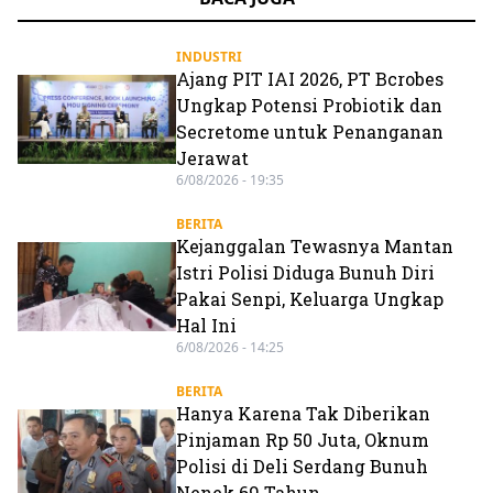
INDUSTRI
Ajang PIT IAI 2026, PT Bcrobes
Ungkap Potensi Probiotik dan
Secretome untuk Penanganan
Jerawat
6/08/2026 - 19:35
BERITA
Kejanggalan Tewasnya Mantan
Istri Polisi Diduga Bunuh Diri
Pakai Senpi, Keluarga Ungkap
Hal Ini
6/08/2026 - 14:25
BERITA
Hanya Karena Tak Diberikan
Pinjaman Rp 50 Juta, Oknum
Polisi di Deli Serdang Bunuh
Nenek 69 Tahun