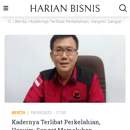
Open main menu
Berita
Kadernya Terlibat Perkelahian, Hasyim: Sangat 
BERITA
|
18/03/2025 - 17:50
Kadernya Terlibat Perkelahian,