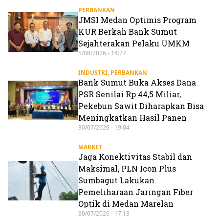
PERBANKAN
JMSI Medan Optimis Program
KUR Berkah Bank Sumut
Sejahterakan Pelaku UMKM
5/08/2026 - 14:27
INDUSTRI
,
PERBANKAN
Bank Sumut Buka Akses Dana
PSR Senilai Rp 44,5 Miliar,
Pekebun Sawit Diharapkan Bisa
Meningkatkan Hasil Panen
30/07/2026 - 19:04
MARKET
Jaga Konektivitas Stabil dan
Maksimal, PLN Icon Plus
Sumbagut Lakukan
Pemeliharaan Jaringan Fiber
Optik di Medan Marelan
30/07/2026 - 17:13