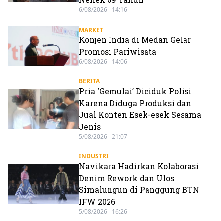
6/08/2026 - 14:16
MARKET
Konjen India di Medan Gelar
Promosi Pariwisata
6/08/2026 - 14:06
BERITA
Pria ‘Gemulai’ Diciduk Polisi
Karena Diduga Produksi dan
Jual Konten Esek-esek Sesama
Jenis
5/08/2026 - 21:07
INDUSTRI
Navikara Hadirkan Kolaborasi
Denim Rework dan Ulos
Simalungun di Panggung BTN
IFW 2026
5/08/2026 - 16:26