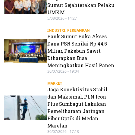
Sumut Sejahterakan Pelaku
UMKM
5/08/2026 - 14:27
INDUSTRI
,
PERBANKAN
Bank Sumut Buka Akses
Dana PSR Senilai Rp 44,5
Miliar, Pekebun Sawit
Diharapkan Bisa
Meningkatkan Hasil Panen
30/07/2026 - 19:04
MARKET
Jaga Konektivitas Stabil
dan Maksimal, PLN Icon
Plus Sumbagut Lakukan
Pemeliharaan Jaringan
Fiber Optik di Medan
Marelan
30/07/2026 - 17:13