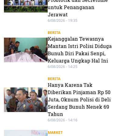
untuk Penanganan
Jerawat
6/08/2026 - 19:35
BERITA
Kejanggalan Tewasnya
Mantan Istri Polisi Diduga
Bunuh Diri Pakai Senpi,
Keluarga Ungkap Hal Ini
6/08/2026 - 14:25
BERITA
Hanya Karena Tak
Diberikan Pinjaman Rp 50
Juta, Oknum Polisi di Deli
Serdang Bunuh Nenek 69
Tahun
6/08/2026 - 14:16
MARKET