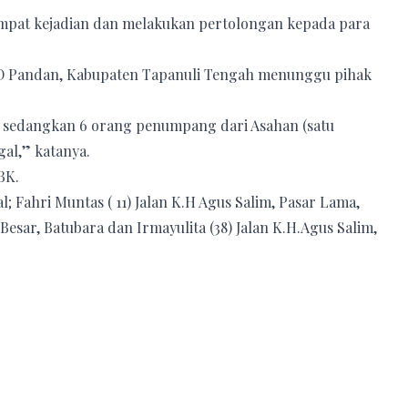
tempat kejadian dan melakukan pertolongan kepada para
UD Pandan, Kabupaten Tapanuli Tengah menunggu pihak
g sedangkan 6 orang penumpang dari Asahan (satu
al,” katanya.
BK.
 Fahri Muntas ( 11) Jalan K.H Agus Salim, Pasar Lama,
sar, Batubara dan Irmayulita (38) Jalan K.H.Agus Salim,