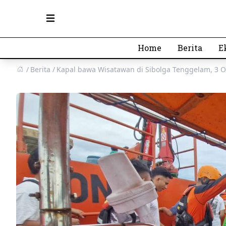
Open main menu
Home
Berita
E
Berita
Kapal bawa Wisatawan di Sibolga Tenggelam, 3 