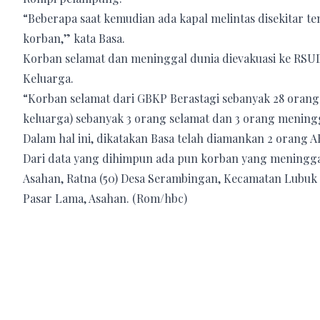
“Beberapa saat kemudian ada kapal melintas disekitar 
korban,” kata Basa.
Korban selamat dan meninggal dunia dievakuasi ke RS
Keluarga.
“Korban selamat dari GBKP Berastagi sebanyak 28 oran
keluarga) sebanyak 3 orang selamat dan 3 orang meningg
Dalam hal ini, dikatakan Basa telah diamankan 2 orang A
Dari data yang dihimpun ada pun korban yang meninggal;
Asahan, Ratna (50) Desa Serambingan, Kecamatan Lubuk Be
Pasar Lama, Asahan. (Rom/hbc)