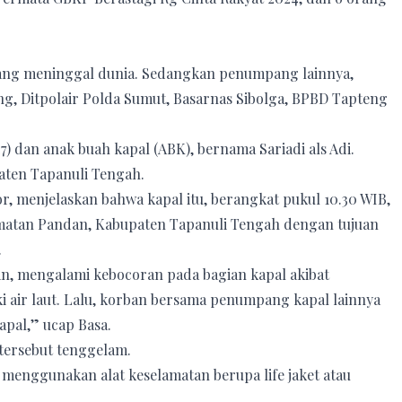
 orang meninggal dunia. Sedangkan penumpang lainnya,
eng, Ditpolair Polda Sumut, Basarnas Sibolga, BPBD Tapteng
 dan anak buah kapal (ABK), bernama Sariadi als Adi.
ten Tapanuli Tengah.
 menjelaskan bahwa kapal itu, berangkat pukul 10.30 WIB,
matan Pandan, Kabupaten Tapanuli Tengah dengan tujuan
.
an, mengalami kebocoran pada bagian kapal akibat
air laut. Lalu, korban bersama penumpang kapal lainnya
pal,” ucap Basa.
tersebut tenggelam.
 menggunakan alat keselamatan berupa life jaket atau