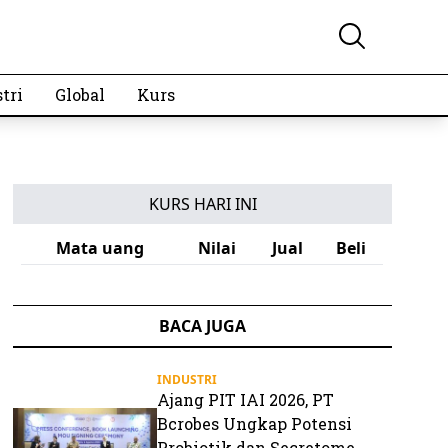
tri
Global
Kurs
KURS HARI INI
Mata uang
Nilai
Jual
Beli
BACA JUGA
INDUSTRI
Ajang PIT IAI 2026, PT
Bcrobes Ungkap Potensi
Probiotik dan Secretome