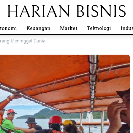
konomi
Keuangan
Market
Teknologi
Indus
Orang Meninggal Dunia