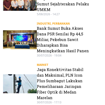
Sumut Sejahterakan Pelaku
UMKM
5/08/2026 - 14:27
INDUSTRI
,
PERBANKAN
Bank Sumut Buka Akses
Dana PSR Senilai Rp 44,5
Miliar, Pekebun Sawit
Diharapkan Bisa
Meningkatkan Hasil Panen
30/07/2026 - 19:04
MARKET
Jaga Konektivitas Stabil
dan Maksimal, PLN Icon
Plus Sumbagut Lakukan
Pemeliharaan Jaringan
Fiber Optik di Medan
Marelan
30/07/2026 - 17:13