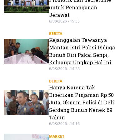
untuk Penanganan
Jerawat
6/08/2026 - 19:35
BERITA
Kejanggalan Tewasnya
Mantan Istri Polisi Diduga
Bunuh Diri Pakai Senpi,
Keluarga Ungkap Hal Ini
6/08/2026 - 14:25
BERITA
Hanya Karena Tak
Diberikan Pinjaman Rp 50
Juta, Oknum Polisi di Deli
Serdang Bunuh Nenek 69
Tahun
6/08/2026 - 14:16
MARKET