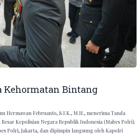
a Kehormatan Bintang
snu Hermawan Februanto, S.I.K., M.H., menerima Tanda
esar Kepolisian Negara Republik Indonesia (Mabes Polri).
 Polri, Jakarta, dan dipimpin langsung oleh Kapolri