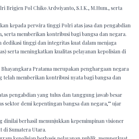
ri Brigjen Pol Chiko Ardwiyanto, S.I.K., M.Hum., serta
n kepada perwira tinggi Polri atas jasa dan pengabdian
 serta memberikan kontribusi bagi bangsa dan negara.
 dedikasi tinggi dan integritas kuat dalam menjaga
s) serta meningkatkan kualitas pelayanan kepolisian di
g Bhayangkara Pratama merupakan penghargaan negara
ang telah memberikan kontribusi nyata bagi bangsa dan
atas pengabdian yang tulus dan tanggung jawab besar
s sektor demi kepentingan bangsa dan negara,” ujar
g dinilai berhasil menunjukkan kepemimpinan visioner
 di Sumatera Utara.
ram kepolisian berbasis pelayanan publik, memperkuat