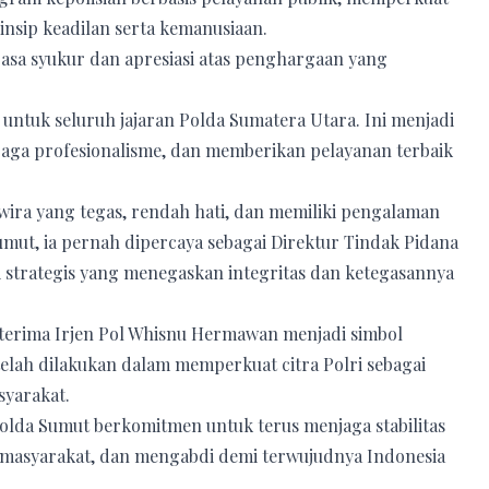
nsip keadilan serta kemanusiaan.
asa syukur dan apresiasi atas penghargaan yang
 untuk seluruh jajaran Polda Sumatera Utara. Ini menjadi
njaga profesionalisme, dan memberikan pelayanan terbaik
rwira yang tegas, rendah hati, dan memiliki pengalaman
mut, ia pernah dipercaya sebagai Direktur Tindak Pidana
i strategis yang menegaskan integritas dan ketegasannya
erima Irjen Pol Whisnu Hermawan menjadi simbol
 telah dilakukan dalam memperkuat citra Polri sebagai
yarakat.
olda Sumut berkomitmen untuk terus menjaga stabilitas
masyarakat, dan mengabdi demi terwujudnya Indonesia