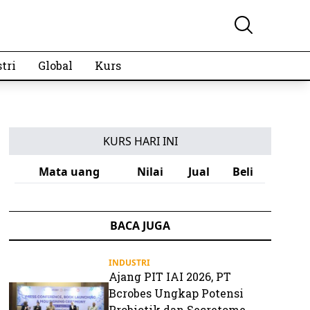
tri
Global
Kurs
KURS HARI INI
Mata uang
Nilai
Jual
Beli
BACA JUGA
INDUSTRI
Ajang PIT IAI 2026, PT
Bcrobes Ungkap Potensi
Probiotik dan Secretome