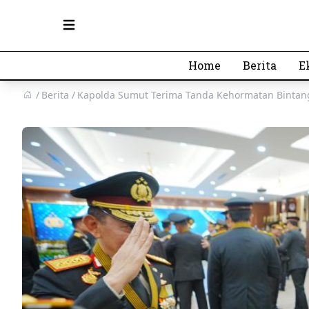
Open main menu
Home
Berita
E
Berita
Kapolda Sumut Terima Tanda Kehormatan Bintan