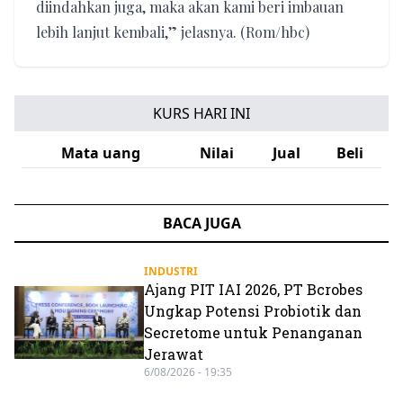
diindahkan juga, maka akan kami beri imbauan
lebih lanjut kembali,” jelasnya. (Rom/hbc)
KURS HARI INI
Mata uang
Nilai
Jual
Beli
BACA JUGA
INDUSTRI
Ajang PIT IAI 2026, PT Bcrobes
Ungkap Potensi Probiotik dan
Secretome untuk Penanganan
Jerawat
6/08/2026 - 19:35