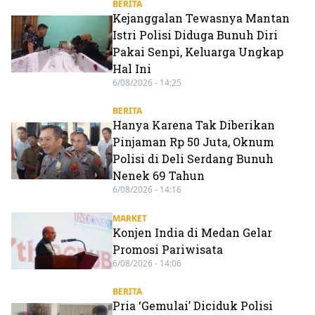
BERITA
Kejanggalan Tewasnya Mantan
Istri Polisi Diduga Bunuh Diri
Pakai Senpi, Keluarga Ungkap
Hal Ini
6/08/2026 - 14:25
BERITA
Hanya Karena Tak Diberikan
Pinjaman Rp 50 Juta, Oknum
Polisi di Deli Serdang Bunuh
Nenek 69 Tahun
6/08/2026 - 14:16
MARKET
Konjen India di Medan Gelar
Promosi Pariwisata
6/08/2026 - 14:06
BERITA
Pria ‘Gemulai’ Diciduk Polisi