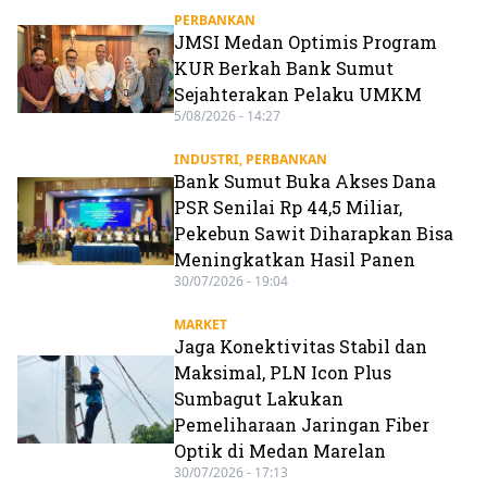
PERBANKAN
JMSI Medan Optimis Program
KUR Berkah Bank Sumut
Sejahterakan Pelaku UMKM
5/08/2026 - 14:27
INDUSTRI
,
PERBANKAN
Bank Sumut Buka Akses Dana
PSR Senilai Rp 44,5 Miliar,
Pekebun Sawit Diharapkan Bisa
Meningkatkan Hasil Panen
30/07/2026 - 19:04
MARKET
Jaga Konektivitas Stabil dan
Maksimal, PLN Icon Plus
Sumbagut Lakukan
Pemeliharaan Jaringan Fiber
Optik di Medan Marelan
30/07/2026 - 17:13