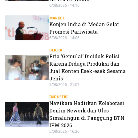
6/08/2026 - 14:16
MARKET
Konjen India di Medan Gelar
Promosi Pariwisata
6/08/2026 - 14:06
BERITA
Pria ‘Gemulai’ Diciduk Polisi
Karena Diduga Produksi dan
Jual Konten Esek-esek Sesama
Jenis
5/08/2026 - 21:07
INDUSTRI
Navikara Hadirkan Kolaborasi
Denim Rework dan Ulos
Simalungun di Panggung BTN
IFW 2026
5/08/2026 - 16:26