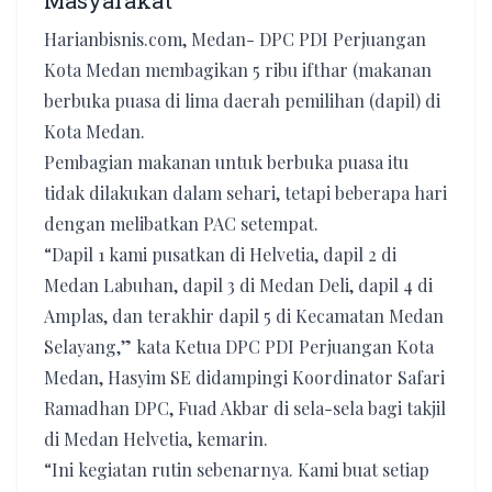
Masyarakat
Harianbisnis.com, Medan- DPC PDI Perjuangan
Kota Medan membagikan 5 ribu ifthar (makanan
berbuka puasa di lima daerah pemilihan (dapil) di
Kota Medan.
Pembagian makanan untuk berbuka puasa itu
tidak dilakukan dalam sehari, tetapi beberapa hari
dengan melibatkan PAC setempat.
“Dapil 1 kami pusatkan di Helvetia, dapil 2 di
Medan Labuhan, dapil 3 di Medan Deli, dapil 4 di
Amplas, dan terakhir dapil 5 di Kecamatan Medan
Selayang,” kata Ketua DPC PDI Perjuangan Kota
Medan, Hasyim SE didampingi Koordinator Safari
Ramadhan DPC, Fuad Akbar di sela-sela bagi takjil
di Medan Helvetia, kemarin.
“Ini kegiatan rutin sebenarnya. Kami buat setiap