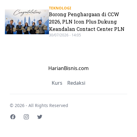
TEKNOLOGI
Borong Penghargaan di CCW
2026, PLN Icon Plus Dukung
Keandalan Contact Center PLN
30/07/2026 - 14:05
HarianBisnis.com
Kurs
Redaksi
© 2026 - All Rights Reserved