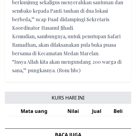
berkunjung sekaligus menyerahkan santunan dan
sembako kepada Panti Asuhan di dua lokasi
berbeda,” ucap Fuad didampingi Sekretaris
Koordinator Hasanul Jihadi.
Kemudian, sambungnya, untuk penutupan Safari
Ramadhan, akan dilaksanakan pula buka puasa
bersama di Kecamatan Medan Marelan.
“Insya Allah kita akan mengundang 200 warga di
sana,” pungkasnya. (Rom/hbc)
KURS HARI INI
Mata uang
Nilai
Jual
Beli
BACA JUGA