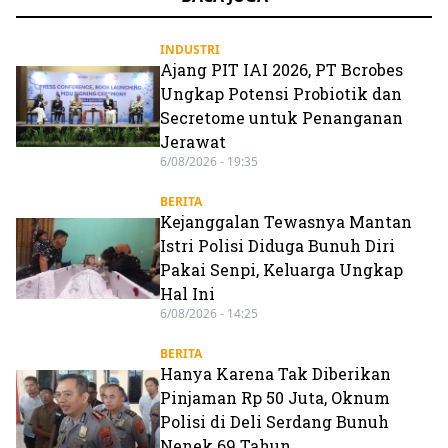
INDUSTRI
Ajang PIT IAI 2026, PT Bcrobes
Ungkap Potensi Probiotik dan
Secretome untuk Penanganan
Jerawat
6/08/2026 - 19:35
BERITA
Kejanggalan Tewasnya Mantan
Istri Polisi Diduga Bunuh Diri
Pakai Senpi, Keluarga Ungkap
Hal Ini
6/08/2026 - 14:25
BERITA
Hanya Karena Tak Diberikan
Pinjaman Rp 50 Juta, Oknum
Polisi di Deli Serdang Bunuh
Nenek 69 Tahun