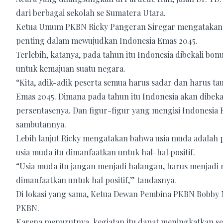
dari berbagai sekolah se Sumatera Utara.
Ketua Umum PKBN Ricky Pangeran Siregar mengatakan 
penting dalam mewujudkan Indonesia Emas 2045.
Terlebih, katanya, pada tahun itu Indonesia dibekali bo
untuk kemajuan suatu negara.
“Kita, adik-adik peserta semua harus sadar dan harus t
Emas 2045. Dimana pada tahun itu Indonesia akan dibekal
persentasenya. Dan figur-figur yang mengisi Indonesia 
sambutannya.
Lebih lanjut Ricky mengatakan bahwa usia muda adalah 
usia muda itu dimanfaatkan untuk hal-hal positif.
“Usia muda itu jangan menjadi halangan, harus menjadi mo
dimanfaatkan untuk hal positif,” tandasnya.
Di lokasi yang sama, Ketua Dewan Pembina PKBN Bobby N
PKBN.
Karena menurutnya, kegiatan itu dapat meningkatkan se