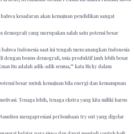
bahwa kesadaran akan kemajuan pendidikan sangat
nus demografi yang merupakan salah satu potensi besar
au bahwa Indonesia saat ini tengah mencanangkan Indonesia
i dengan bonus demografi, usia produktif jauh lebih besar
Emas itu adalah adik-adik semua,” kata Ricky dalam
potensi besar untuk kemajuan bila energi dan kemampuan
tivasi. Tenaga lebih, tenaga ekstra yang kita miliki harus
asution mengapresiasi perlombaan try out yang digelar
mangat belajar para siswa dan dapat menjadi contoh baik