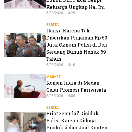
Keluarga Ungkap Hal Ini
6/08/2026 - 14:25
BERITA
Hanya Karena Tak
Diberikan Pinjaman Rp 50
Juta, Oknum Polisi di Deli
Serdang Bunuh Nenek 69
Tahun
6/08/2026 - 14:16
MARKET
Konjen India di Medan
Gelar Promosi Pariwisata
6/08/2026 - 14:06
BERITA
Pria ‘Gemulai’ Diciduk
Polisi Karena Diduga
Produksi dan Jual Konten