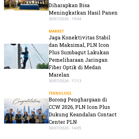
Diharapkan Bisa
Meningkatkan Hasil Panen
30/07/2026 - 19:04
MARKET
Jaga Konektivitas Stabil
dan Maksimal, PLN Icon
Plus Sumbagut Lakukan
Pemeliharaan Jaringan
Fiber Optik di Medan
Marelan
30/07/2026 - 17:13
TEKNOLOGI
Borong Penghargaan di
CCW 2026, PLN Icon Plus
Dukung Keandalan Contact
Center PLN
30/07/2026 - 14:05