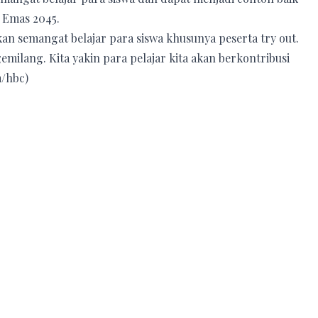
 Emas 2045.
an semangat belajar para siswa khusunya peserta try out.
ilang. Kita yakin para pelajar kita akan berkontribusi
/hbc)