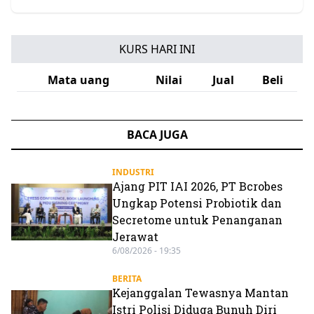
KURS HARI INI
Mata uang
Nilai
Jual
Beli
BACA JUGA
INDUSTRI
Ajang PIT IAI 2026, PT Bcrobes
Ungkap Potensi Probiotik dan
Secretome untuk Penanganan
Jerawat
6/08/2026 - 19:35
BERITA
Kejanggalan Tewasnya Mantan
Istri Polisi Diduga Bunuh Diri