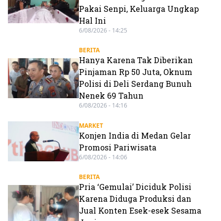
Pakai Senpi, Keluarga Ungkap
Hal Ini
6/08/2026 - 14:25
BERITA
Hanya Karena Tak Diberikan
Pinjaman Rp 50 Juta, Oknum
Polisi di Deli Serdang Bunuh
Nenek 69 Tahun
6/08/2026 - 14:16
MARKET
Konjen India di Medan Gelar
Promosi Pariwisata
6/08/2026 - 14:06
BERITA
Pria ‘Gemulai’ Diciduk Polisi
Karena Diduga Produksi dan
Jual Konten Esek-esek Sesama