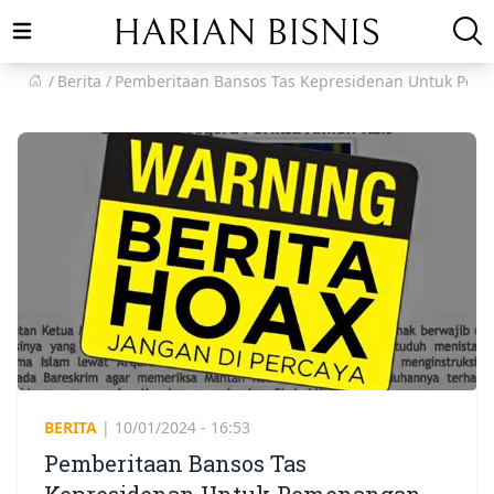
Open main menu
Berita
Pemberitaan Bansos Tas Kepresidenan Untuk Pem
BERITA
|
10/01/2024 - 16:53
Pemberitaan Bansos Tas