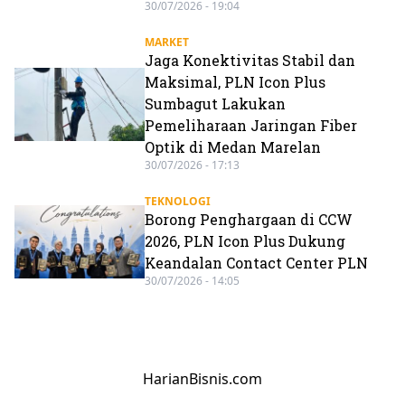
30/07/2026 - 19:04
MARKET
Jaga Konektivitas Stabil dan
Maksimal, PLN Icon Plus
Sumbagut Lakukan
Pemeliharaan Jaringan Fiber
Optik di Medan Marelan
30/07/2026 - 17:13
TEKNOLOGI
Borong Penghargaan di CCW
2026, PLN Icon Plus Dukung
Keandalan Contact Center PLN
30/07/2026 - 14:05
HarianBisnis.com