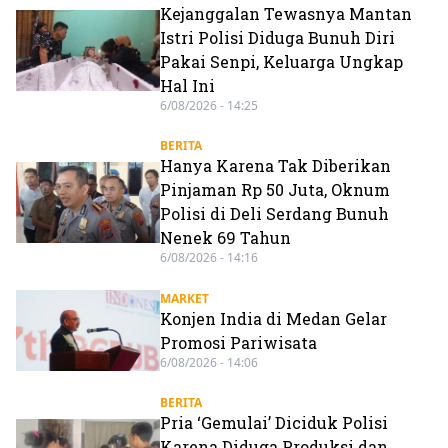
Kejanggalan Tewasnya Mantan
Istri Polisi Diduga Bunuh Diri
Pakai Senpi, Keluarga Ungkap
Hal Ini
6/08/2026 - 14:25
BERITA
Hanya Karena Tak Diberikan
Pinjaman Rp 50 Juta, Oknum
Polisi di Deli Serdang Bunuh
Nenek 69 Tahun
6/08/2026 - 14:16
MARKET
Konjen India di Medan Gelar
Promosi Pariwisata
6/08/2026 - 14:06
BERITA
Pria ‘Gemulai’ Diciduk Polisi
Karena Diduga Produksi dan