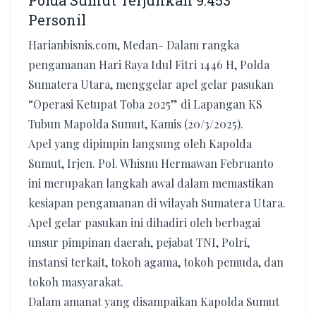
Polda Sumut Terjunkan 9.453
Personil
Harianbisnis.com, Medan- Dalam rangka
pengamanan Hari Raya Idul Fitri 1446 H, Polda
Sumatera Utara, menggelar apel gelar pasukan
“Operasi Ketupat Toba 2025” di Lapangan KS
Tubun Mapolda Sumut, Kamis (20/3/2025).
Apel yang dipimpin langsung oleh Kapolda
Sumut, Irjen. Pol. Whisnu Hermawan Februanto
ini merupakan langkah awal dalam memastikan
kesiapan pengamanan di wilayah Sumatera Utara.
Apel gelar pasukan ini dihadiri oleh berbagai
unsur pimpinan daerah, pejabat TNI, Polri,
instansi terkait, tokoh agama, tokoh pemuda, dan
tokoh masyarakat.
Dalam amanat yang disampaikan Kapolda Sumut