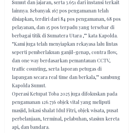
Sumut dan jajaran, serta 3.651 dari instansi terkait
lainnya. Sebanyak 167 pos pengamanan telah
disiapkan, terdiri dari 84 pos pengamanan, 68 pos
pelayanan, dan 15 pos terpadu yang tersebar di
berbagai titik di Sumatera Utara ,” kata Kapolda.
“Kami juga telah menyiapkan rekayasa lalu lintas
seperti pemberlakuan ganjil-genap, contra flow,
dan one way berdasarkan pemantauan CCTV,
traffic counting, serta laporan petugas di
lapangan secara real time dan berkala,” sambung
Kapolda Sumut.
Operasi Ketupat Toba 2025 juga difokuskan pada
pengamanan 126.736 objek vital yang meliputi
masjid, lokasi shalat Idul Fitri, objek wisata, pusat
perbelanjaan, terminal, pelabuhan, stasiun kereta
api, dan bandara.