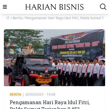
Open main menu
Berita
Pengamanan Hari Raya Idul Fitri, Polda Sumut Terj
BERITA
|
20/03/2025 - 14:08
Pengamanan Hari Raya Idul Fitri,