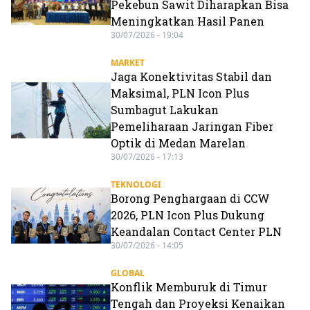
Pekebun Sawit Diharapkan Bisa
Meningkatkan Hasil Panen
30/07/2026 - 19:04
MARKET
Jaga Konektivitas Stabil dan
Maksimal, PLN Icon Plus
Sumbagut Lakukan
Pemeliharaan Jaringan Fiber
Optik di Medan Marelan
30/07/2026 - 17:13
TEKNOLOGI
Borong Penghargaan di CCW
2026, PLN Icon Plus Dukung
Keandalan Contact Center PLN
30/07/2026 - 14:05
GLOBAL
Konflik Memburuk di Timur
Tengah dan Proyeksi Kenaikan