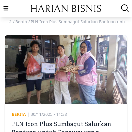
Open main menu
Berita
PLN Icon Plus Sumbagut Salurkan Bantuan untuk 
BERITA
|
30/11/2025 - 11:38
PLN Icon Plus Sumbagut Salurkan