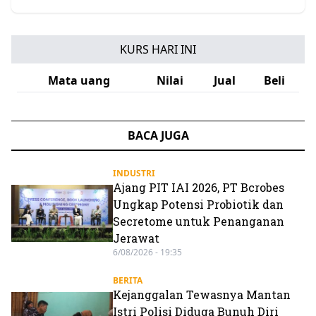
KURS HARI INI
Mata uang
Nilai
Jual
Beli
BACA JUGA
INDUSTRI
Ajang PIT IAI 2026, PT Bcrobes
Ungkap Potensi Probiotik dan
Secretome untuk Penanganan
Jerawat
6/08/2026 - 19:35
BERITA
Kejanggalan Tewasnya Mantan
Istri Polisi Diduga Bunuh Diri