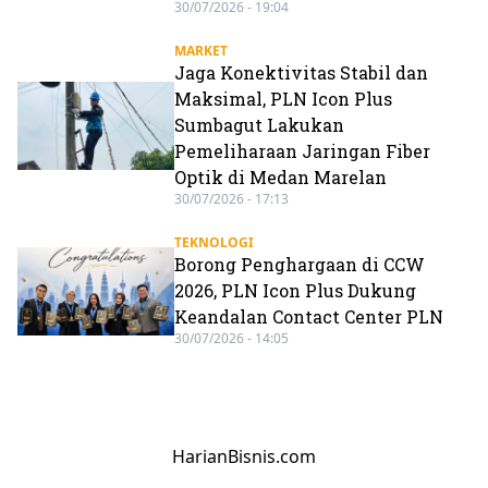
30/07/2026 - 19:04
MARKET
Jaga Konektivitas Stabil dan
Maksimal, PLN Icon Plus
Sumbagut Lakukan
Pemeliharaan Jaringan Fiber
Optik di Medan Marelan
30/07/2026 - 17:13
TEKNOLOGI
Borong Penghargaan di CCW
2026, PLN Icon Plus Dukung
Keandalan Contact Center PLN
30/07/2026 - 14:05
HarianBisnis.com