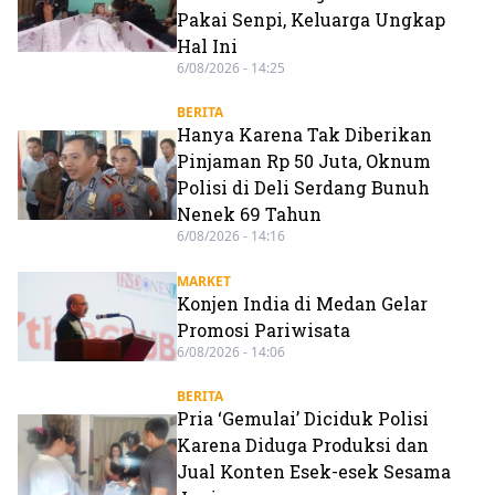
Pakai Senpi, Keluarga Ungkap
Hal Ini
6/08/2026 - 14:25
BERITA
Hanya Karena Tak Diberikan
Pinjaman Rp 50 Juta, Oknum
Polisi di Deli Serdang Bunuh
Nenek 69 Tahun
6/08/2026 - 14:16
MARKET
Konjen India di Medan Gelar
Promosi Pariwisata
6/08/2026 - 14:06
BERITA
Pria ‘Gemulai’ Diciduk Polisi
Karena Diduga Produksi dan
Jual Konten Esek-esek Sesama