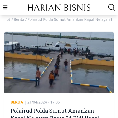
Open main menu
Berita
Polairud Polda Sumut Amankan Kapal Nelayan Baw
BERITA
|
21/04/2024 - 17:05
Polairud Polda Sumut Amankan