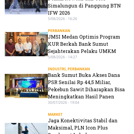
Simalungun di Panggung BTN
IFW 2026
5/08/2026 - 16:26
PERBANKAN
JMSI Medan Optimis Program
KUR Berkah Bank Sumut
Sejahterakan Pelaku UMKM
5/08/2026 - 14:27
INDUSTRI
,
PERBANKAN
Bank Sumut Buka Akses Dana
PSR Senilai Rp 44,5 Miliar,
Pekebun Sawit Diharapkan Bisa
Meningkatkan Hasil Panen
30/07/2026 - 19:04
MARKET
Jaga Konektivitas Stabil dan
Maksimal, PLN Icon Plus