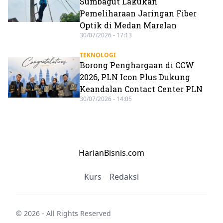
Sumbagut Lakukan
Pemeliharaan Jaringan Fiber
Optik di Medan Marelan
30/07/2026 - 17:13
TEKNOLOGI
Borong Penghargaan di CCW
2026, PLN Icon Plus Dukung
Keandalan Contact Center PLN
30/07/2026 - 14:05
HarianBisnis.com
Kurs
Redaksi
© 2026 - All Rights Reserved