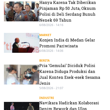
Hanya Karena Tak Diberikan
Pinjaman Rp 50 Juta, Oknum
Polisi di Deli Serdang Bunuh
Nenek 69 Tahun
6/08/2026 - 14:16
MARKET
Konjen India di Medan Gelar
Promosi Pariwisata
6/08/2026 - 14:06
BERITA
Pria ‘Gemulai’ Diciduk Polisi
Karena Diduga Produksi dan
Jual Konten Esek-esek Sesama
Jenis
5/08/2026 - 21:07
INDUSTRI
Navikara Hadirkan Kolaborasi
Denim Rework dan Ulos