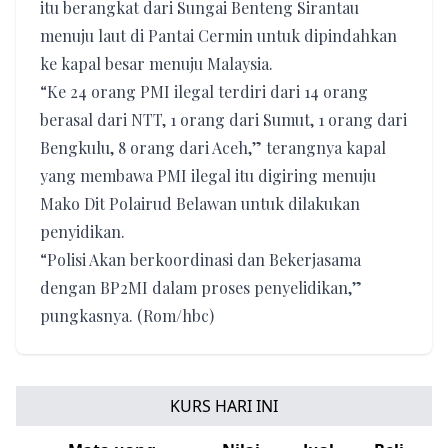
itu berangkat dari Sungai Benteng Sirantau
menuju laut di Pantai Cermin untuk dipindahkan
ke kapal besar menuju Malaysia.
“Ke 24 orang PMI ilegal terdiri dari 14 orang
berasal dari NTT, 1 orang dari Sumut, 1 orang dari
Bengkulu, 8 orang dari Aceh,” terangnya kapal
yang membawa PMI ilegal itu digiring menuju
Mako Dit Polairud Belawan untuk dilakukan
penyidikan.
“Polisi Akan berkoordinasi dan Bekerjasama
dengan BP2MI dalam proses penyelidikan,”
pungkasnya. (Rom/hbc)
KURS HARI INI