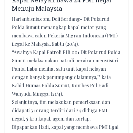
Kapal Nelayan Bawa 24 PMI Ilegal
Menuju Malaysia
Harianbisnis.com, Deli Serdang- Dit Polairud
Polda Sumut menangkap kapal motor yang
membawa calon Pekerja Migran Indonesia (PMI)
ilegal ke Malaysia, Sabtu (20/4).
“Awalnya Kapal Patroli RIB 001 Dit Polairud Polda
Sumut melaksanakan patroli perairan menyusuri
Pantai Labu melihat satu unit kapal nelayan
dengan banyak penumpang dialamnya,” kata
Kabid Humas Polda Sumut, Kombes Pol Hadi
Wahyudi, Minggu (21/4).
Selanjutnya, tim melakukan pemeriksaan dan
didapati 31 orang terdiri dari 24 diduga PMI
ilegal, 5 kru kapal, agen, dan korlap.
Dipaparkan Hadi, kapal yang membawa PMI ilgal