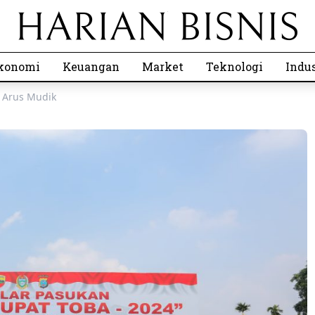
konomi
Keuangan
Market
Teknologi
Indus
 Arus Mudik