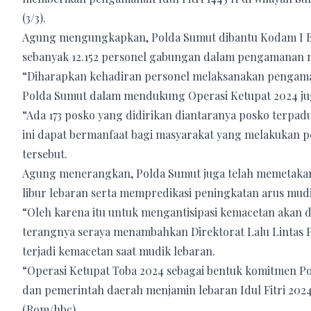
(3/3).
Agung mengungkapkan, Polda Sumut dibantu Kodam I B
sebanyak 12.152 personel gabungan dalam pengamanan mu
“Diharapkan kehadiran personel melaksanakan pengama
Polda Sumut dalam mendukung Operasi Ketupat 2024 ju
“Ada 173 posko yang didirikan diantaranya posko terpad
ini dapat bermanfaat bagi masyarakat yang melakukan p
tersebut.
Agung menerangkan, Polda Sumut juga telah memetakan s
libur lebaran serta mempredikasi peningkatan arus mudi
“Oleh karena itu untuk mengantisipasi kemacetan akan d
terangnya seraya menambahkan Direktorat Lalu Lintas Po
terjadi kemacetan saat mudik lebaran.
“Operasi Ketupat Toba 2024 sebagai bentuk komitmen Po
dan pemerintah daerah menjamin lebaran Idul Fitri 202
(Rom/hbc)