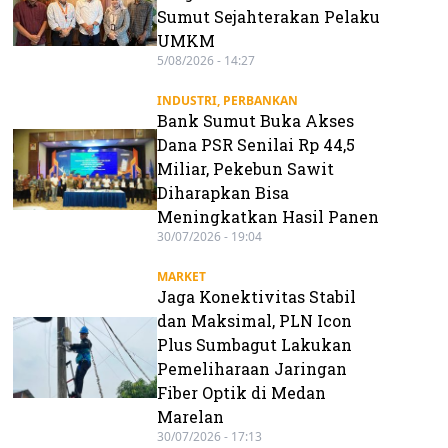
Sumut Sejahterakan Pelaku
UMKM
5/08/2026 - 14:27
INDUSTRI
,
PERBANKAN
Bank Sumut Buka Akses
Dana PSR Senilai Rp 44,5
Miliar, Pekebun Sawit
Diharapkan Bisa
Meningkatkan Hasil Panen
30/07/2026 - 19:04
MARKET
Jaga Konektivitas Stabil
dan Maksimal, PLN Icon
Plus Sumbagut Lakukan
Pemeliharaan Jaringan
Fiber Optik di Medan
Marelan
30/07/2026 - 17:13