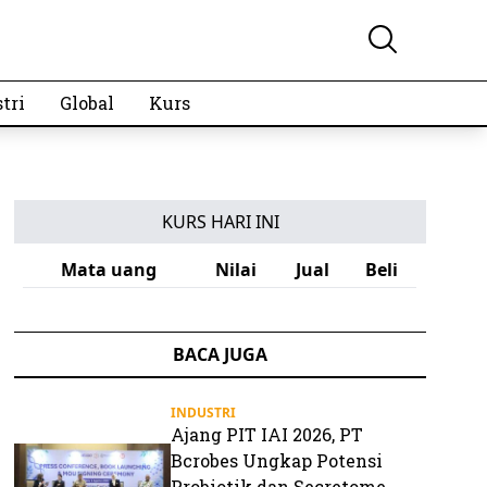
tri
Global
Kurs
KURS HARI INI
Mata uang
Nilai
Jual
Beli
BACA JUGA
INDUSTRI
Ajang PIT IAI 2026, PT
Bcrobes Ungkap Potensi
Probiotik dan Secretome