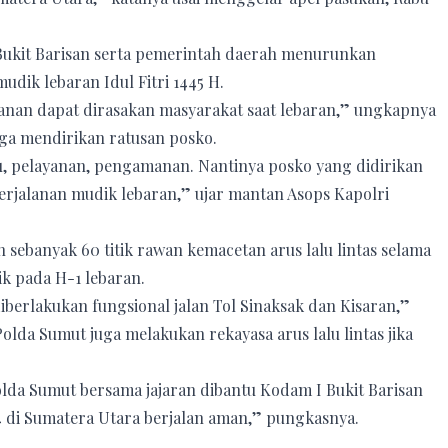
ukit Barisan serta pemerintah daerah menurunkan
dik lebaran Idul Fitri 1445 H.
nan dapat dirasakan masyarakat saat lebaran,” ungkapnya
ga mendirikan ratusan posko.
u, pelayanan, pengamanan. Nantinya posko yang didirikan
erjalanan mudik lebaran,” ujar mantan Asops Kapolri
ebanyak 60 titik rawan kemacetan arus lalu lintas selama
k pada H-1 lebaran.
iberlakukan fungsional jalan Tol Sinaksak dan Kisaran,”
lda Sumut juga melakukan rekayasa arus lalu lintas jika
lda Sumut bersama jajaran dibantu Kodam I Bukit Barisan
4 di Sumatera Utara berjalan aman,” pungkasnya.