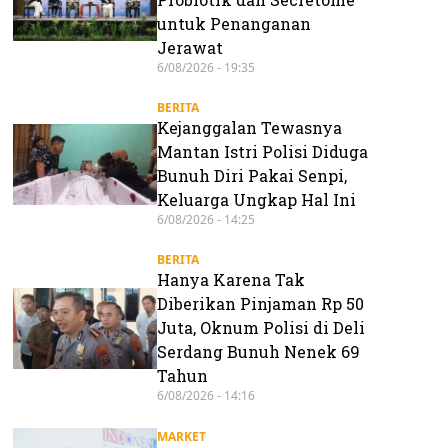
untuk Penanganan
Jerawat
6/08/2026 - 19:35
BERITA
Kejanggalan Tewasnya
Mantan Istri Polisi Diduga
Bunuh Diri Pakai Senpi,
Keluarga Ungkap Hal Ini
6/08/2026 - 14:25
BERITA
Hanya Karena Tak
Diberikan Pinjaman Rp 50
Juta, Oknum Polisi di Deli
Serdang Bunuh Nenek 69
Tahun
6/08/2026 - 14:16
MARKET