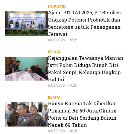
INDUSTRI
Ajang PIT IAI 2026, PT Bcrobes
Ungkap Potensi Probiotik dan
Secretome untuk Penanganan
Jerawat
6/08/2026 - 19:35
BERITA
Kejanggalan Tewasnya Mantan
Istri Polisi Diduga Bunuh Diri
Pakai Senpi, Keluarga Ungkap
Hal Ini
6/08/2026 - 14:25
BERITA
Hanya Karena Tak Diberikan
Pinjaman Rp 50 Juta, Oknum
Polisi di Deli Serdang Bunuh
Nenek 69 Tahun
6/08/2026 - 14:16