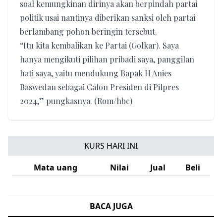
soal kemungkinan dirinya akan berpindah partai
politik usai nantinya diberikan sanksi oleh partai
berlambang pohon beringin tersebut.
“Itu kita kembalikan ke Partai (Golkar). Saya
hanya mengikuti pilihan pribadi saya, panggilan
hati saya, yaitu mendukung Bapak H Anies
Baswedan sebagai Calon Presiden di Pilpres
2024,” pungkasnya. (Rom/hbc)
KURS HARI INI
Mata uang
Nilai
Jual
Beli
BACA JUGA