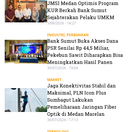
JMSI Medan Optimis Program
KUR Berkah Bank Sumut
Sejahterakan Pelaku UMKM
5/08/2026 - 14:27
INDUSTRI
,
PERBANKAN
Bank Sumut Buka Akses Dana
PSR Senilai Rp 44,5 Miliar,
Pekebun Sawit Diharapkan Bisa
Meningkatkan Hasil Panen
30/07/2026 - 19:04
MARKET
Jaga Konektivitas Stabil dan
Maksimal, PLN Icon Plus
Sumbagut Lakukan
Pemeliharaan Jaringan Fiber
Optik di Medan Marelan
30/07/2026 - 17:13
TEKNOLOGI