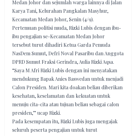
Medan Johor dan sejumlah warga lainnya di Jalan
Karya Tani, Kelurahan Pangkalan Masyhur,
Kecamatan Medan Johor, Senin (4/9).
Pertemuan politisi muda, Rizki Lubis dengan ibu-
ibu pengajian se-Kecamatan Medan Johor
tersebut turut dihadiri Ketua Garda Pemuda
NasDem Sumut, Defri Noval Pasaribu dan Anggota
DPRD Sumut Fraksi Gerindra, Aulia Rizki Aqsa.
“Saya M Afri Rizki Lubis dengan ini menyatakan
mendukung Bapak Anies Baswedan untuk menjadi
Calon Presiden. Mari kita doakan beliau diberikan
kesehatan, keselamatan dan kekuatan untuk
menuju cita-cita atau tujuan beliau sebagai calon
presiden,” ucap Rizki.
Pada kesempatan itu, Rizki Lubis juga mengajak
seluruh peserta pengajian untuk turut