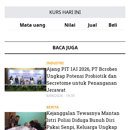
KURS HARI INI
Mata uang
Nilai
Jual
Beli
BACA JUGA
INDUSTRI
Ajang PIT IAI 2026, PT Bcrobes
Ungkap Potensi Probiotik dan
Secretome untuk Penanganan
Jerawat
6/08/2026 - 19:35
BERITA
Kejanggalan Tewasnya Mantan
Istri Polisi Diduga Bunuh Diri
Pakai Senpi, Keluarga Ungkap