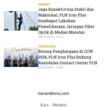
MARKET
Jaga Konektivitas Stabil dan
Maksimal, PLN Icon Plus
Sumbagut Lakukan
Pemeliharaan Jaringan Fiber
Optik di Medan Marelan
30/07/2026 - 17:13
TEKNOLOGI
Borong Penghargaan di CCW
2026, PLN Icon Plus Dukung
Keandalan Contact Center PLN
30/07/2026 - 14:05
HarianBisnis.com
Kurs
Redaksi