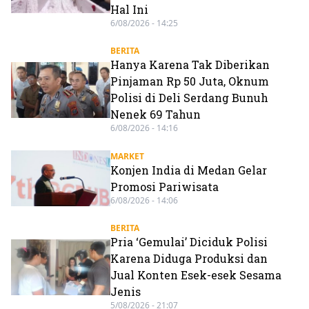
Hal Ini
6/08/2026 - 14:25
BERITA
Hanya Karena Tak Diberikan
Pinjaman Rp 50 Juta, Oknum
Polisi di Deli Serdang Bunuh
Nenek 69 Tahun
6/08/2026 - 14:16
MARKET
Konjen India di Medan Gelar
Promosi Pariwisata
6/08/2026 - 14:06
BERITA
Pria ‘Gemulai’ Diciduk Polisi
Karena Diduga Produksi dan
Jual Konten Esek-esek Sesama
Jenis
5/08/2026 - 21:07