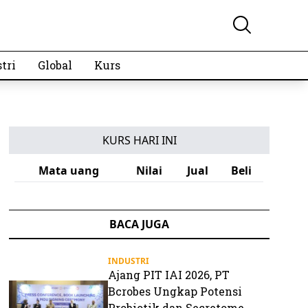
tri
Global
Kurs
KURS HARI INI
Mata uang
Nilai
Jual
Beli
BACA JUGA
INDUSTRI
Ajang PIT IAI 2026, PT
Bcrobes Ungkap Potensi
Probiotik dan Secretome