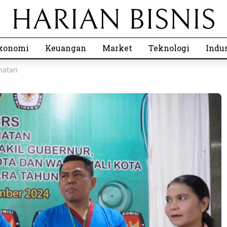
konomi
Keuangan
Market
Teknologi
Indus
ehatan