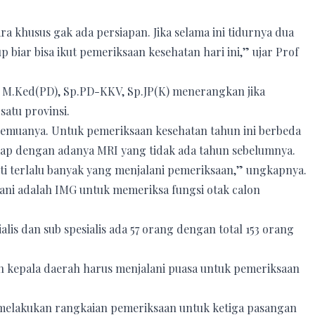
ra khusus gak ada persiapan. Jika selama ini tidurnya dua
p biar bisa ikut pemeriksaan kesehatan hari ini,” ujar Prof
i, M.Ked(PD), Sp.PD-KKV, Sp.JP(K) menerangkan jika
satu provinsi.
n semuanya. Untuk pemeriksaan kesehatan tahun ini berbeda
ap dengan adanya MRI yang tidak ada tahun sebelumnya.
nti terlalu banyak yang menjalani pemeriksaan,” ungkapnya.
lani adalah IMG untuk memeriksa fungsi otak calon
alis dan sub spesialis ada 57 orang dengan total 153 orang
 kepala daerah harus menjalani puasa untuk pemeriksaan
melakukan rangkaian pemeriksaan untuk ketiga pasangan