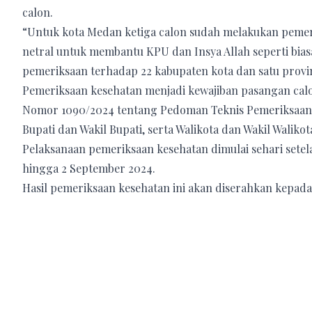
calon.
“Untuk kota Medan ketiga calon sudah melakukan pemeri
netral untuk membantu KPU dan Insya Allah seperti bias
pemeriksaan terhadap 22 kabupaten kota dan satu provin
Pemeriksaan kesehatan menjadi kewajiban pasangan ca
Nomor 1090/2024 tentang Pedoman Teknis Pemeriksaan 
Bupati dan Wakil Bupati, serta Walikota dan Wakil Waliko
Pelaksanaan pemeriksaan kesehatan dimulai sehari setel
hingga 2 September 2024.
Hasil pemeriksaan kesehatan ini akan diserahkan kepad