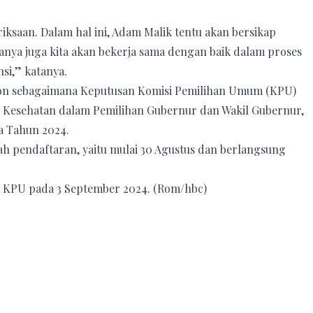
ksaan. Dalam hal ini, Adam Malik tentu akan bersikap
anya juga kita akan bekerja sama dengan baik dalam proses
si,” katanya.
lon sebagaimana Keputusan Komisi Pemilihan Umum (KPU)
Kesehatan dalam Pemilihan Gubernur dan Wakil Gubernur,
ta Tahun 2024.
ah pendaftaran, yaitu mulai 30 Agustus dan berlangsung
a KPU pada 3 September 2024. (Rom/hbc)