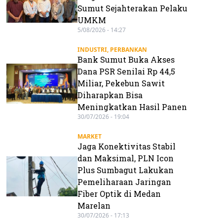
Sumut Sejahterakan Pelaku
UMKM
5/08/2026 - 14:27
INDUSTRI
,
PERBANKAN
Bank Sumut Buka Akses
Dana PSR Senilai Rp 44,5
Miliar, Pekebun Sawit
Diharapkan Bisa
Meningkatkan Hasil Panen
30/07/2026 - 19:04
MARKET
Jaga Konektivitas Stabil
dan Maksimal, PLN Icon
Plus Sumbagut Lakukan
Pemeliharaan Jaringan
Fiber Optik di Medan
Marelan
30/07/2026 - 17:13