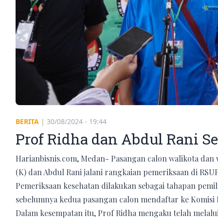
BERITA
|
30/08/2024 - 19:44
Prof Ridha dan Abdul Rani Se
Harianbisnis.com, Medan- Pasangan calon walikota dan 
(K) dan Abdul Rani jalani rangkaian pemeriksaan di RSUP
Pemeriksaan kesehatan dilakukan sebagai tahapan pemili
sebelumnya kedua pasangan calon mendaftar ke Komis
Dalam kesempatan itu, Prof Ridha mengaku telah melalu