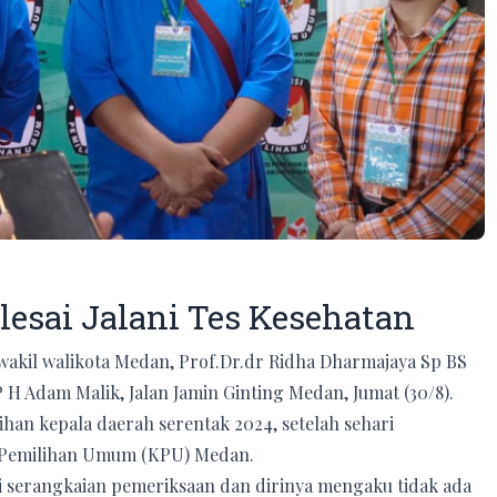
lesai Jalani Tes Kesehatan
wakil walikota Medan, Prof.Dr.dr Ridha Dharmajaya Sp BS
 H Adam Malik, Jalan Jamin Ginting Medan, Jumat (30/8).
han kepala daerah serentak 2024, setelah sehari
i Pemilihan Umum (KPU) Medan.
i serangkaian pemeriksaan dan dirinya mengaku tidak ada