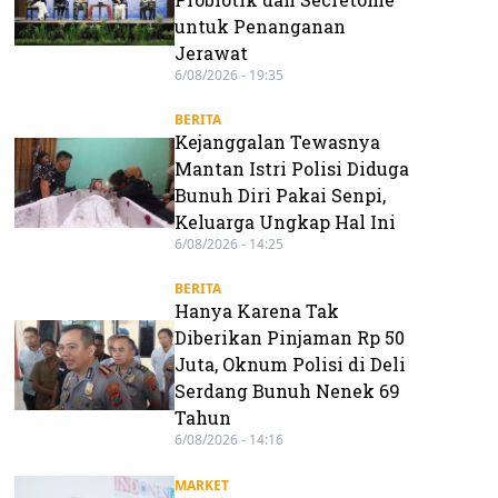
untuk Penanganan
Jerawat
6/08/2026 - 19:35
BERITA
Kejanggalan Tewasnya
Mantan Istri Polisi Diduga
Bunuh Diri Pakai Senpi,
Keluarga Ungkap Hal Ini
6/08/2026 - 14:25
BERITA
Hanya Karena Tak
Diberikan Pinjaman Rp 50
Juta, Oknum Polisi di Deli
Serdang Bunuh Nenek 69
Tahun
6/08/2026 - 14:16
MARKET