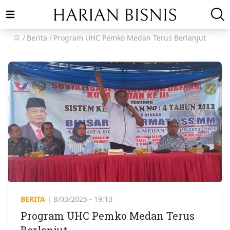
Open main menu
Berita
Program UHC Pemko Medan Terus Berlanjut
BERITA
|
8/03/2025 - 19:13
Program UHC Pemko Medan Terus