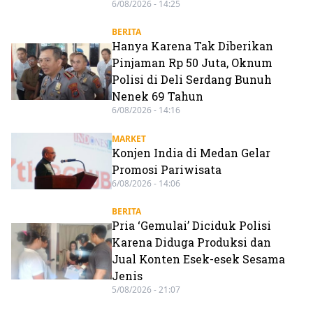
6/08/2026 - 14:25
BERITA
Hanya Karena Tak Diberikan
Pinjaman Rp 50 Juta, Oknum
Polisi di Deli Serdang Bunuh
Nenek 69 Tahun
6/08/2026 - 14:16
MARKET
Konjen India di Medan Gelar
Promosi Pariwisata
6/08/2026 - 14:06
BERITA
Pria ‘Gemulai’ Diciduk Polisi
Karena Diduga Produksi dan
Jual Konten Esek-esek Sesama
Jenis
5/08/2026 - 21:07