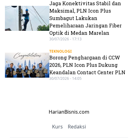
Jaga Konektivitas Stabil dan
Maksimal, PLN Icon Plus
Sumbagut Lakukan
Pemeliharaan Jaringan Fiber
Optik di Medan Marelan
30/07/2026 - 17:13
TEKNOLOGI
Borong Penghargaan di CCW
2026, PLN Icon Plus Dukung
Keandalan Contact Center PLN
30/07/2026 - 14:05
HarianBisnis.com
Kurs
Redaksi