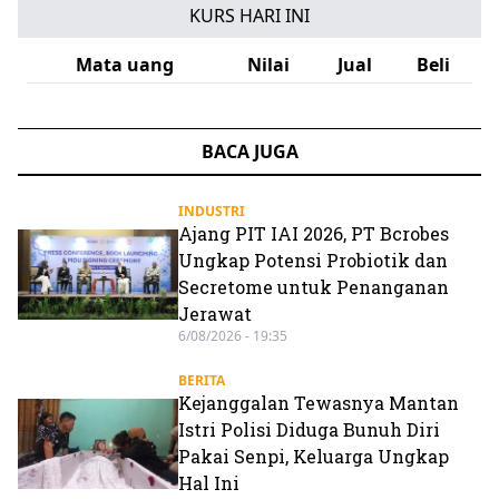
KURS HARI INI
Mata uang
Nilai
Jual
Beli
BACA JUGA
INDUSTRI
Ajang PIT IAI 2026, PT Bcrobes
Ungkap Potensi Probiotik dan
Secretome untuk Penanganan
Jerawat
6/08/2026 - 19:35
BERITA
Kejanggalan Tewasnya Mantan
Istri Polisi Diduga Bunuh Diri
Pakai Senpi, Keluarga Ungkap
Hal Ini