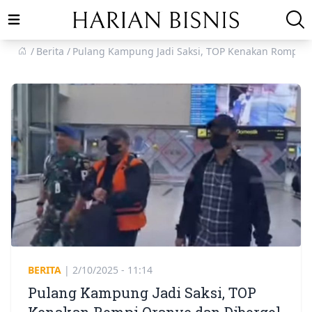
Open main menu
Berita
Pulang Kampung Jadi Saksi, TOP Kenakan Rompi O
BERITA
|
2/10/2025 - 11:14
Pulang Kampung Jadi Saksi, TOP