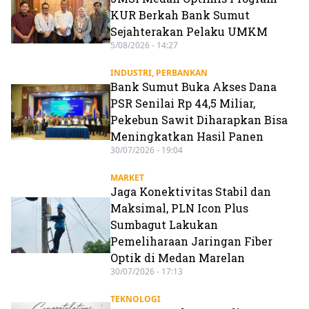
KUR Berkah Bank Sumut
Sejahterakan Pelaku UMKM
5/08/2026 - 14:27
INDUSTRI
,
PERBANKAN
Bank Sumut Buka Akses Dana
PSR Senilai Rp 44,5 Miliar,
Pekebun Sawit Diharapkan Bisa
Meningkatkan Hasil Panen
30/07/2026 - 19:04
MARKET
Jaga Konektivitas Stabil dan
Maksimal, PLN Icon Plus
Sumbagut Lakukan
Pemeliharaan Jaringan Fiber
Optik di Medan Marelan
30/07/2026 - 17:13
TEKNOLOGI