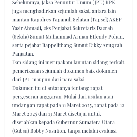
Sebelumnya, Jaksa Penuntut Umum (JPU) KPK
juga menghadirkan sejumlah saksi, antara lain
mantan Kapolres Tapanuli Selatan (Tapsel) AKBP
Yasir Ahmadi, eks Penjabat Sekretaris Daerah
(Sekda) Sumut Muhammad Arman Effendy Pohan,
serta pejabat Bappelitbang Sumut Dikky Anugrah
Panjaitan.
Dan sidang ini merupakam lanjutan sidang terkait
pemeriksaan sejumlah dokumen baik dokumen
dari JPU maupun dari para saksi.
Dokumen itu di antaranya tentang rapat
pergeseran anggaran. Mulai dari usulan atau
undangan rapat pada 11 Maret 2025, rapat pada 12
Maret 2025 dan 13 Maret disetujui untuk
diserahkan kepada Gubernur Sumatera Utara
(Gubsu) Bobby Nasution, tanpa melalui evaluasi