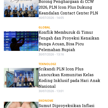
Borong Penghargaan di CCW
2026, PLN Icon Plus Dukung
Keandalan Contact Center PLN
30/07/2026 - 14:05
GLOBAL
Konflik Memburuk di Timur
Tengah dan Proyeksi Kenaikan
Bunga Acuan, Bisa Picu
Pelemahan Rupiah
30/07/2026 - 13:16
TEKNOLOGI
Srikandi PLN Icon Plus
Luncurkan Komunitas Kelas
Koding Inklusif pada Hari Anak
Nasional
30/07/2026 - 13:01
EKONOMI
Sumut Diproyeksikan Inflasi