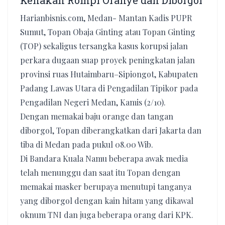
Kenakan Rompi Oranye dan Diborgol
Harianbisnis.com, Medan- Mantan Kadis PUPR
Sumut, Topan Obaja Ginting atau Topan Ginting
(TOP) sekaligus tersangka kasus korupsi jalan
perkara dugaan suap proyek peningkatan jalan
provinsi ruas Hutaimbaru–Sipiongot, Kabupaten
Padang Lawas Utara di Pengadilan Tipikor pada
Pengadilan Negeri Medan, Kamis (2/10).
Dengan memakai baju orange dan tangan
diborgol, Topan diberangkatkan dari Jakarta dan
tiba di Medan pada pukul 08.00 Wib.
Di Bandara Kuala Namu beberapa awak media
telah menunggu dan saat itu Topan dengan
memakai masker berupaya menutupi tanganya
yang diborgol dengan kain hitam yang dikawal
oknum TNI dan juga beberapa orang dari KPK.