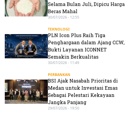
Selama Bulan Juli, Dipicu Harga
Beras Mahal
30/07/2026 - 12:55
TEKNOLOGI
PLN Icon Plus Raih Tiga
Penghargaan dalam Ajang CCW,
Bukti Layanan ICONNET
Semakin Berkualitas
30/07/2026 - 11:49
PERBANKAN
BSI Ajak Nasabah Prioritas di
Medan untuk Investasi Emas
Sebagai Pelestari Kekayaan
Jangka Panjang
29/07/2026 - 19:50