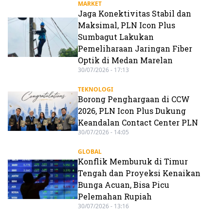
MARKET
Jaga Konektivitas Stabil dan
Maksimal, PLN Icon Plus
Sumbagut Lakukan
Pemeliharaan Jaringan Fiber
Optik di Medan Marelan
30/07/2026 - 17:13
TEKNOLOGI
Borong Penghargaan di CCW
2026, PLN Icon Plus Dukung
Keandalan Contact Center PLN
30/07/2026 - 14:05
GLOBAL
Konflik Memburuk di Timur
Tengah dan Proyeksi Kenaikan
Bunga Acuan, Bisa Picu
Pelemahan Rupiah
30/07/2026 - 13:16