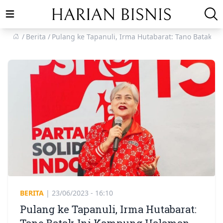
Open main menu
Berita
Pulang ke Tapanuli, Irma Hutabarat: Tano Batak 
BERITA
|
23/06/2023 - 16:10
Pulang ke Tapanuli, Irma Hutabarat: