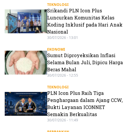
TEKNOLOGI
Srikandi PLN Icon Plus
Luncurkan Komunitas Kelas
Koding Inklusif pada Hari Anak
Nasional
30/07/2026 - 13:01
EKONOMI
Sumut Diproyeksikan Inflasi
Selama Bulan Juli, Dipicu Harga
Beras Mahal
30/07/2026 - 12:55
TEKNOLOGI
PLN Icon Plus Raih Tiga
Penghargaan dalam Ajang CCW,
Bukti Layanan ICONNET
Semakin Berkualitas
30/07/2026 - 11:49
PERBANKAN