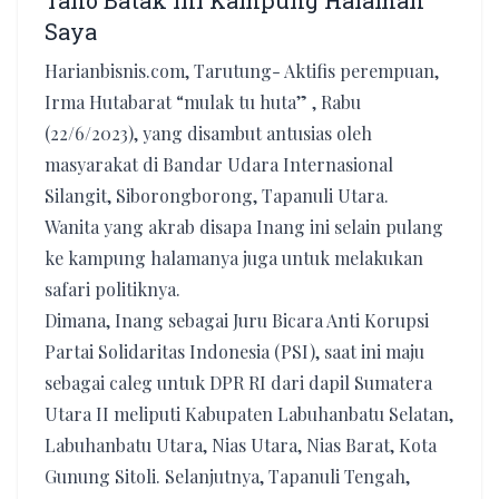
Tano Batak Ini Kampung Halaman
Saya
Harianbisnis.com, Tarutung- Aktifis perempuan,
Irma Hutabarat “mulak tu huta” , Rabu
(22/6/2023), yang disambut antusias oleh
masyarakat di Bandar Udara Internasional
Silangit, Siborongborong, Tapanuli Utara.
Wanita yang akrab disapa Inang ini selain pulang
ke kampung halamanya juga untuk melakukan
safari politiknya.
Dimana, Inang sebagai Juru Bicara Anti Korupsi
Partai Solidaritas Indonesia (PSI), saat ini maju
sebagai caleg untuk DPR RI dari dapil Sumatera
Utara II meliputi Kabupaten Labuhanbatu Selatan,
Labuhanbatu Utara, Nias Utara, Nias Barat, Kota
Gunung Sitoli. Selanjutnya, Tapanuli Tengah,