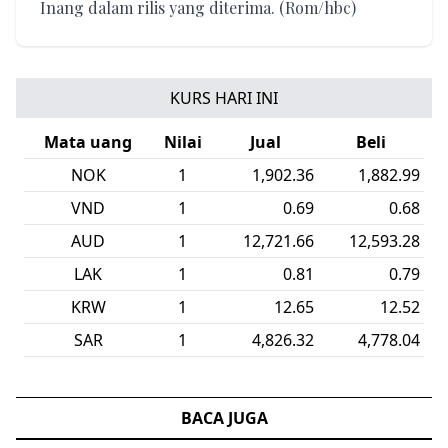
Inang dalam rilis yang diterima. (Rom/hbc)
KURS HARI INI
Mata uang
Nilai
Jual
Beli
NOK
1
1,902.36
1,882.99
VND
1
0.69
0.68
AUD
1
12,721.66
12,593.28
LAK
1
0.81
0.79
KRW
1
12.65
12.52
SAR
1
4,826.32
4,778.04
BACA JUGA