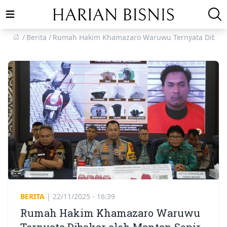
Open main menu
Berita
Rumah Hakim Khamazaro Waruwu Ternyata Dibakar
BERITA
|
22/11/2025 - 16:39
Rumah Hakim Khamazaro Waruwu