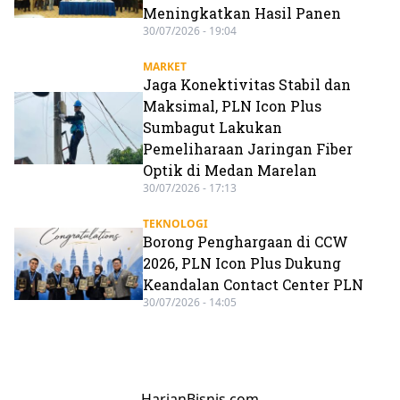
Meningkatkan Hasil Panen
30/07/2026 - 19:04
MARKET
Jaga Konektivitas Stabil dan
Maksimal, PLN Icon Plus
Sumbagut Lakukan
Pemeliharaan Jaringan Fiber
Optik di Medan Marelan
30/07/2026 - 17:13
TEKNOLOGI
Borong Penghargaan di CCW
2026, PLN Icon Plus Dukung
Keandalan Contact Center PLN
30/07/2026 - 14:05
HarianBisnis.com