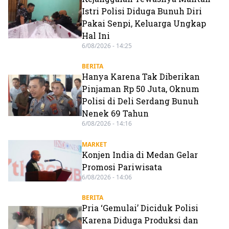
Istri Polisi Diduga Bunuh Diri
Pakai Senpi, Keluarga Ungkap
Hal Ini
6/08/2026 - 14:25
BERITA
Hanya Karena Tak Diberikan
Pinjaman Rp 50 Juta, Oknum
Polisi di Deli Serdang Bunuh
Nenek 69 Tahun
6/08/2026 - 14:16
MARKET
Konjen India di Medan Gelar
Promosi Pariwisata
6/08/2026 - 14:06
BERITA
Pria ‘Gemulai’ Diciduk Polisi
Karena Diduga Produksi dan