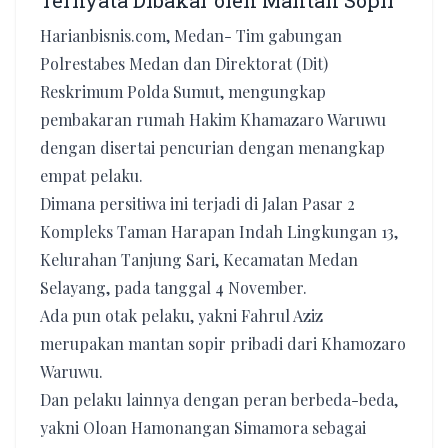
Ternyata Dibakar oleh Mantan Sopir
Harianbisnis.com, Medan- Tim gabungan
Polrestabes Medan dan Direktorat (Dit)
Reskrimum Polda Sumut, mengungkap
pembakaran rumah Hakim Khamazaro Waruwu
dengan disertai pencurian dengan menangkap
empat pelaku.
Dimana persitiwa ini terjadi di Jalan Pasar 2
Kompleks Taman Harapan Indah Lingkungan 13,
Kelurahan Tanjung Sari, Kecamatan Medan
Selayang, pada tanggal 4 November.
Ada pun otak pelaku, yakni Fahrul Aziz
merupakan mantan sopir pribadi dari Khamozaro
Waruwu.
Dan pelaku lainnya dengan peran berbeda-beda,
yakni Oloan Hamonangan Simamora sebagai