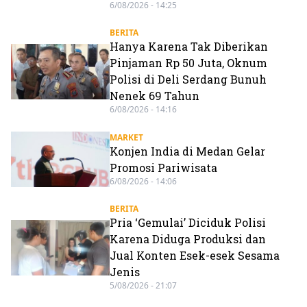
6/08/2026 - 14:25
BERITA
Hanya Karena Tak Diberikan
Pinjaman Rp 50 Juta, Oknum
Polisi di Deli Serdang Bunuh
Nenek 69 Tahun
6/08/2026 - 14:16
MARKET
Konjen India di Medan Gelar
Promosi Pariwisata
6/08/2026 - 14:06
BERITA
Pria ‘Gemulai’ Diciduk Polisi
Karena Diduga Produksi dan
Jual Konten Esek-esek Sesama
Jenis
5/08/2026 - 21:07