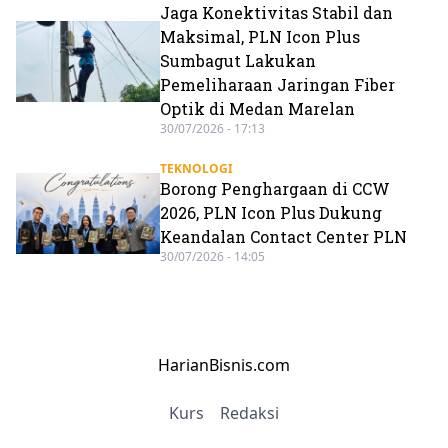
Jaga Konektivitas Stabil dan
Maksimal, PLN Icon Plus
Sumbagut Lakukan
Pemeliharaan Jaringan Fiber
Optik di Medan Marelan
30/07/2026 - 17:13
TEKNOLOGI
Borong Penghargaan di CCW
2026, PLN Icon Plus Dukung
Keandalan Contact Center PLN
30/07/2026 - 14:05
HarianBisnis.com
Kurs
Redaksi