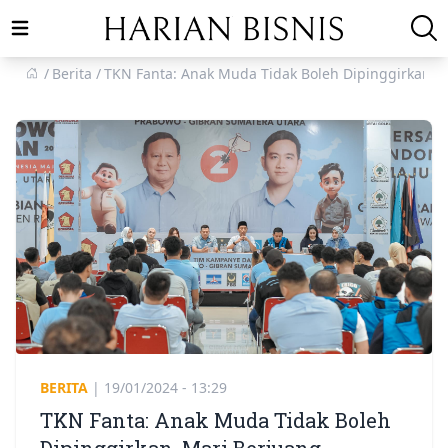
Open main menu
Berita
TKN Fanta: Anak Muda Tidak Boleh Dipinggirkan,
BERITA
|
19/01/2024 - 13:29
TKN Fanta: Anak Muda Tidak Boleh