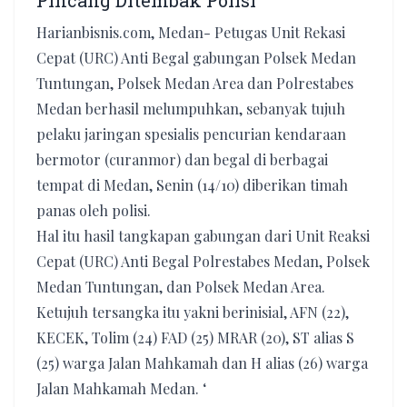
Pincang Ditembak Polisi
Harianbisnis.com, Medan- Petugas Unit Rekasi
Cepat (URC) Anti Begal gabungan Polsek Medan
Tuntungan, Polsek Medan Area dan Polrestabes
Medan berhasil melumpuhkan, sebanyak tujuh
pelaku jaringan spesialis pencurian kendaraan
bermotor (curanmor) dan begal di berbagai
tempat di Medan, Senin (14/10) diberikan timah
panas oleh polisi.
Hal itu hasil tangkapan gabungan dari Unit Reaksi
Cepat (URC) Anti Begal Polrestabes Medan, Polsek
Medan Tuntungan, dan Polsek Medan Area.
Ketujuh tersangka itu yakni berinisial, AFN (22),
KECEK, Tolim (24) FAD (25) MRAR (20), ST alias S
(25) warga Jalan Mahkamah dan H alias (26) warga
Jalan Mahkamah Medan. ‘