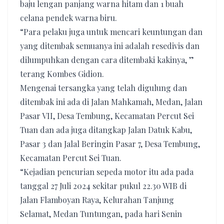
baju lengan panjang warna hitam dan 1 buah
celana pendek warna biru.
“Para pelaku juga untuk mencari keuntungan dan
yang ditembak semuanya ini adalah resedivis dan
dilumpuhkan dengan cara ditembaki kakinya, ”
terang Kombes Gidion.
Mengenai tersangka yang telah digulung dan
ditembak ini ada di Jalan Mahkamah, Medan, Jalan
Pasar VII, Desa Tembung, Kecamatan Percut Sei
Tuan dan ada juga ditangkap Jalan Datuk Kabu,
Pasar 3 dan Jalal Beringin Pasar 7, Desa Tembung,
Kecamatan Percut Sei Tuan.
“Kejadian pencurian sepeda motor itu ada pada
tanggal 27 Juli 2024 sekitar pukul 22.30 WIB di
Jalan Flamboyan Raya, Kelurahan Tanjung
Selamat, Medan Tuntungan, pada hari Senin