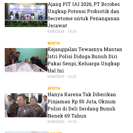
Ajang PIT IAI 2026, PT Bcrobes
Ungkap Potensi Probiotik dan
Secretome untuk Penanganan
Jerawat
6/08/2026 - 19:35
BERITA
Kejanggalan Tewasnya Mantan
Istri Polisi Diduga Bunuh Diri
Pakai Senpi, Keluarga Ungkap
Hal Ini
6/08/2026 - 14:25
BERITA
Hanya Karena Tak Diberikan
Pinjaman Rp 50 Juta, Oknum
Polisi di Deli Serdang Bunuh
Nenek 69 Tahun
6/08/2026 - 14:16