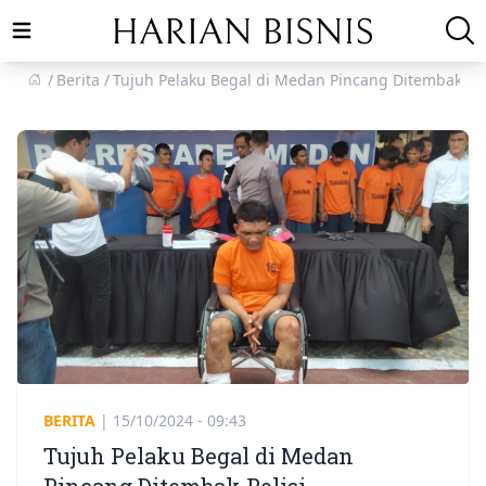
Open main menu
Berita
Tujuh Pelaku Begal di Medan Pincang Ditembak Pol
BERITA
|
15/10/2024 - 09:43
Tujuh Pelaku Begal di Medan