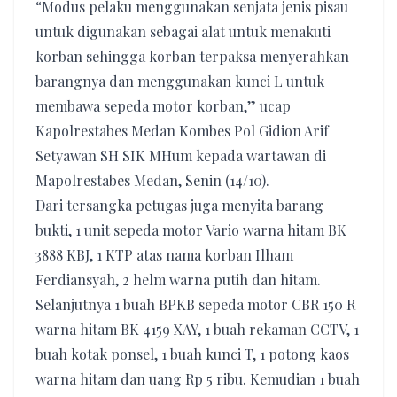
“Modus pelaku menggunakan senjata jenis pisau
untuk digunakan sebagai alat untuk menakuti
korban sehingga korban terpaksa menyerahkan
barangnya dan menggunakan kunci L untuk
membawa sepeda motor korban,” ucap
Kapolrestabes Medan Kombes Pol Gidion Arif
Setyawan SH SIK MHum kepada wartawan di
Mapolrestabes Medan, Senin (14/10).
Dari tersangka petugas juga menyita barang
bukti, 1 unit sepeda motor Vario warna hitam BK
3888 KBJ, 1 KTP atas nama korban Ilham
Ferdiansyah, 2 helm warna putih dan hitam.
Selanjutnya 1 buah BPKB sepeda motor CBR 150 R
warna hitam BK 4159 XAY, 1 buah rekaman CCTV, 1
buah kotak ponsel, 1 buah kunci T, 1 potong kaos
warna hitam dan uang Rp 5 ribu. Kemudian 1 buah