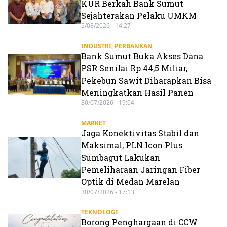
KUR Berkah Bank Sumut
Sejahterakan Pelaku UMKM
5/08/2026 - 14:27
INDUSTRI
,
PERBANKAN
Bank Sumut Buka Akses Dana
PSR Senilai Rp 44,5 Miliar,
Pekebun Sawit Diharapkan Bisa
Meningkatkan Hasil Panen
30/07/2026 - 19:04
MARKET
Jaga Konektivitas Stabil dan
Maksimal, PLN Icon Plus
Sumbagut Lakukan
Pemeliharaan Jaringan Fiber
Optik di Medan Marelan
30/07/2026 - 17:13
TEKNOLOGI
Borong Penghargaan di CCW