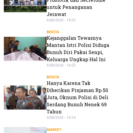
untuk Penanganan
Jerawat
6/08/2026 - 19:35
BERITA
Kejanggalan Tewasnya
Mantan Istri Polisi Diduga
Bunuh Diri Pakai Senpi,
Keluarga Ungkap Hal Ini
6/08/2026 - 14:25
BERITA
Hanya Karena Tak
Diberikan Pinjaman Rp 50
Juta, Oknum Polisi di Deli
Serdang Bunuh Nenek 69
Tahun
6/08/2026 - 14:16
MARKET