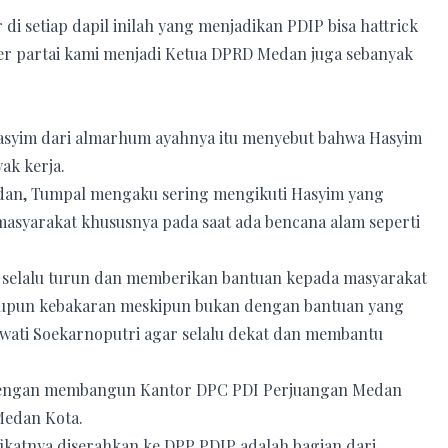
 setiap dapil inilah yang menjadikan PDIP bisa hattrick
er partai kami menjadi Ketua DPRD Medan juga sebanyak
syim dari almarhum ayahnya itu menyebut bahwa Hasyim
ak kerja.
dan, Tumpal mengaku sering mengikuti Hasyim yang
asyarakat khususnya pada saat ada bencana alam seperti
 selalu turun dan memberikan bantuan kepada masyarakat
aupun kebakaran meskipun bukan dengan bantuan yang
wati Soekarnoputri agar selalu dekat dan membantu
dengan membangun Kantor DPC PDI Perjuangan Medan
Medan Kota.
fikatnya diserahkan ke DPP PDIP adalah bagian dari