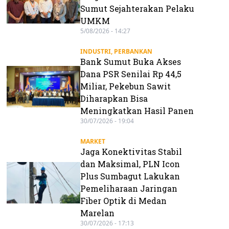
Sumut Sejahterakan Pelaku
UMKM
5/08/2026 - 14:27
INDUSTRI
,
PERBANKAN
Bank Sumut Buka Akses
Dana PSR Senilai Rp 44,5
Miliar, Pekebun Sawit
Diharapkan Bisa
Meningkatkan Hasil Panen
30/07/2026 - 19:04
MARKET
Jaga Konektivitas Stabil
dan Maksimal, PLN Icon
Plus Sumbagut Lakukan
Pemeliharaan Jaringan
Fiber Optik di Medan
Marelan
30/07/2026 - 17:13