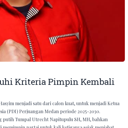
uhi Kriteria Pimpin Kembali
yim menjadi satu dari calon kuat, untuk menjadi Ketua
ia (PDI) Perjuangan Medan periode 2025-2030.
 putih Tumpal Utrecht Napitupulu SH, MH, bahkan
 memimpin partai untuk kali ketiganya sejak menjabat