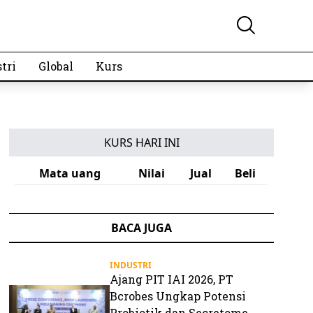
tri
Global
Kurs
KURS HARI INI
Mata uang
Nilai
Jual
Beli
BACA JUGA
INDUSTRI
Ajang PIT IAI 2026, PT
Bcrobes Ungkap Potensi
Probiotik dan Secretome