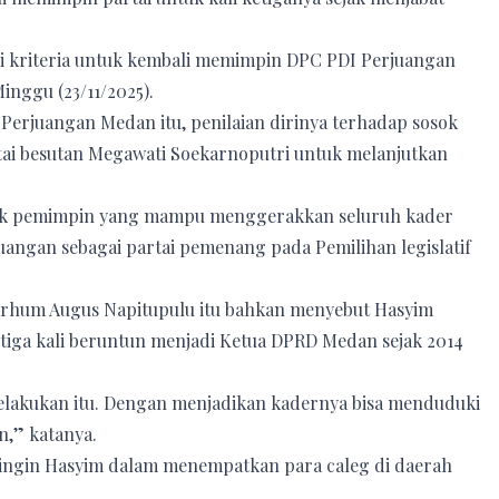
uhi kriteria untuk kembali memimpin DPC PDI Perjuangan
nggu (23/11/2025).
erjuangan Medan itu, penilaian dirinya terhadap sosok
tai besutan Megawati Soekarnoputri untuk melanjutkan
sok pemimpin yang mampu menggerakkan seluruh kader
angan sebagai partai pemenang pada Pemilihan legislatif
arhum Augus Napitupulu itu bahkan menyebut Hasyim
tiga kali beruntun menjadi Ketua DPRD Medan sejak 2014
melakukan itu. Dengan menjadikan kadernya bisa menduduki
n,” katanya.
dingin Hasyim dalam menempatkan para caleg di daerah