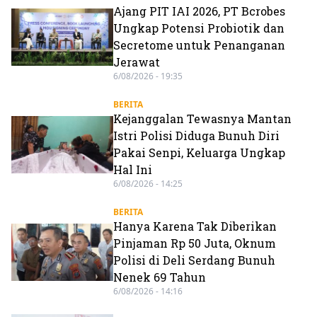
Ajang PIT IAI 2026, PT Bcrobes
Ungkap Potensi Probiotik dan
Secretome untuk Penanganan
Jerawat
6/08/2026 - 19:35
BERITA
Kejanggalan Tewasnya Mantan
Istri Polisi Diduga Bunuh Diri
Pakai Senpi, Keluarga Ungkap
Hal Ini
6/08/2026 - 14:25
BERITA
Hanya Karena Tak Diberikan
Pinjaman Rp 50 Juta, Oknum
Polisi di Deli Serdang Bunuh
Nenek 69 Tahun
6/08/2026 - 14:16