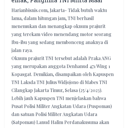
emak, Panglima TNI Minta Maaf
Harianbisnis.com, Jakarta- Tidak butuh waktu
lama, dalam hitungan jam, TNI berhasil
menemukan dan menangkap oknum prajurit
yang terekam video menendang motor seorang
Ibu-ibu yang sedang membonceng anaknya di
jalan raya.
Oknum prajurit TNI tersebut adalah Praka ANG
yang merupakan anggota Denhanud 471 Wing 1
Kopasgat. Demikian, disampaikan oleh Kapuspen
TNI Laksda TNI Julius Widjojono di Mabes TNI
Cilangkap Jakarta Timur, Selasa (25/4/2023).
Lebih jauh Kapuspen TNI menjelaskan bahwa
Pusat Polisi Militer Angkatan Udara (Puspomau)
dan satuan Polisi Militer Angkatan Udara
(Satpomau) Lanud Halim Perdanakusuma akan