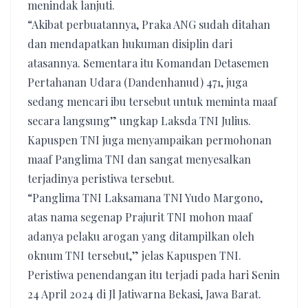
menindak lanjuti.
“Akibat perbuatannya, Praka ANG sudah ditahan
dan mendapatkan hukuman disiplin dari
atasannya. Sementara itu Komandan Detasemen
Pertahanan Udara (Dandenhanud) 471, juga
sedang mencari ibu tersebut untuk meminta maaf
secara langsung” ungkap Laksda TNI Julius.
Kapuspen TNI juga menyampaikan permohonan
maaf Panglima TNI dan sangat menyesalkan
terjadinya peristiwa tersebut.
“Panglima TNI Laksamana TNI Yudo Margono,
atas nama segenap Prajurit TNI mohon maaf
adanya pelaku arogan yang ditampilkan oleh
oknum TNI tersebut,” jelas Kapuspen TNI.
Peristiwa penendangan itu terjadi pada hari Senin
24 April 2024 di Jl Jatiwarna Bekasi, Jawa Barat.