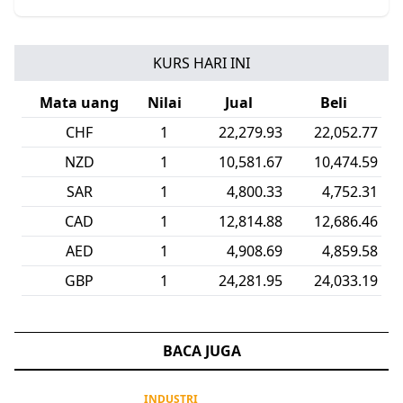
KURS HARI INI
Mata uang
Nilai
Jual
Beli
CHF
1
22,279.93
22,052.77
NZD
1
10,581.67
10,474.59
SAR
1
4,800.33
4,752.31
CAD
1
12,814.88
12,686.46
AED
1
4,908.69
4,859.58
GBP
1
24,281.95
24,033.19
BACA JUGA
INDUSTRI