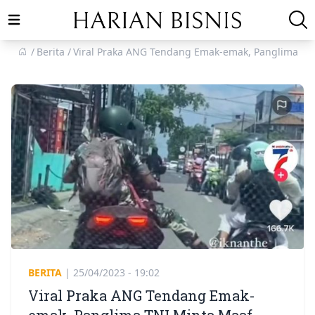
Open main menu
Berita
Viral Praka ANG Tendang Emak-emak, Panglima TN
BERITA
|
25/04/2023 - 19:02
Viral Praka ANG Tendang Emak-