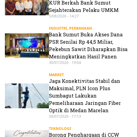
KUR Berkah Bank Sumut
Sejahterakan Pelaku UMKM
5/08/2026 - 14:27
INDUSTRI
,
PERBANKAN
Bank Sumut Buka Akses Dana
PSR Senilai Rp 44,5 Miliar,
Pekebun Sawit Diharapkan Bisa
Meningkatkan Hasil Panen
30/07/2026 - 19:04
MARKET
Jaga Konektivitas Stabil dan
Maksimal, PLN Icon Plus
Sumbagut Lakukan
Pemeliharaan Jaringan Fiber
Optik di Medan Marelan
30/07/2026 - 17:13
TEKNOLOGI
Borong Penghargaan di CCW