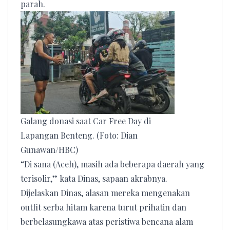
parah.
Galang donasi saat Car Free Day di
Lapangan Benteng. (Foto: Dian
Gunawan/HBC)
“Di sana (Aceh), masih ada beberapa daerah yang
terisolir,” kata Dinas, sapaan akrabnya.
Dijelaskan Dinas, alasan mereka mengenakan
outfit serba hitam karena turut prihatin dan
berbelasungkawa atas peristiwa bencana alam