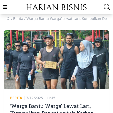
Open main menu
Berita
‘Warga Bantu Warga’ Lewat Lari, Kumpulkan Dona
BERITA
|
7/12/2025 - 11:45
‘Warga Bantu Warga’ Lewat Lari,