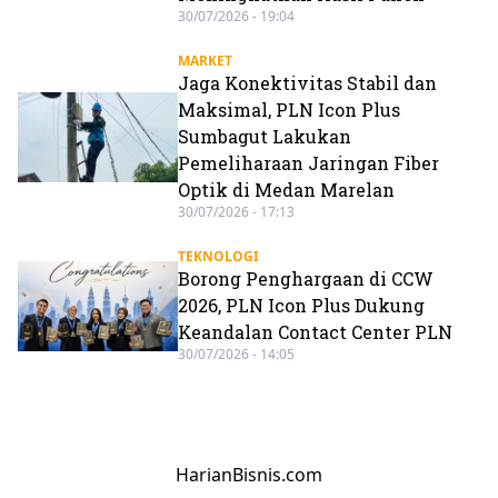
30/07/2026 - 19:04
MARKET
Jaga Konektivitas Stabil dan
Maksimal, PLN Icon Plus
Sumbagut Lakukan
Pemeliharaan Jaringan Fiber
Optik di Medan Marelan
30/07/2026 - 17:13
TEKNOLOGI
Borong Penghargaan di CCW
2026, PLN Icon Plus Dukung
Keandalan Contact Center PLN
30/07/2026 - 14:05
HarianBisnis.com