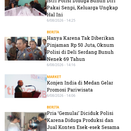
Istri Polisi Diduga Bunuh Diri
Pakai Senpi, Keluarga Ungkap
Hal Ini
6/08/2026 - 14:25
BERITA
Hanya Karena Tak Diberikan
Pinjaman Rp 50 Juta, Oknum
Polisi di Deli Serdang Bunuh
Nenek 69 Tahun
6/08/2026 - 14:16
MARKET
Konjen India di Medan Gelar
Promosi Pariwisata
6/08/2026 - 14:06
BERITA
Pria ‘Gemulai’ Diciduk Polisi
Karena Diduga Produksi dan
Jual Konten Esek-esek Sesama