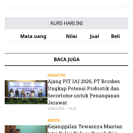
KURS HARI INI
Mata uang
Nilai
Jual
Beli
BACA JUGA
INDUSTRI
Ajang PIT IAI 2026, PT Bcrobes
Ungkap Potensi Probiotik dan
Secretome untuk Penanganan
Jerawat
6/08/2026 - 19:35
BERITA
Kejanggalan Tewasnya Mantan