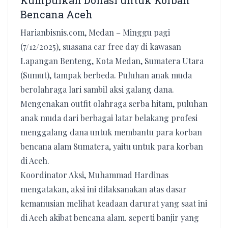
Kumpulkan Donasi untuk Korban
Bencana Aceh
Harianbisnis.com, Medan – Minggu pagi
(7/12/2025), suasana car free day di kawasan
Lapangan Benteng, Kota Medan, Sumatera Utara
(Sumut), tampak berbeda. Puluhan anak muda
berolahraga lari sambil aksi galang dana.
Mengenakan outfit olahraga serba hitam, puluhan
anak muda dari berbagai latar belakang profesi
menggalang dana untuk membantu para korban
bencana alam Sumatera, yaitu untuk para korban
di Aceh.
Koordinator Aksi, Muhammad Hardinas
mengatakan, aksi ini dilaksanakan atas dasar
kemanusian melihat keadaan darurat yang saat ini
di Aceh akibat bencana alam. seperti banjir yang